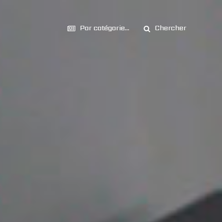
Par catégorie...
Chercher