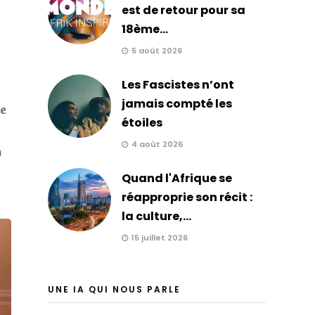
est de retour pour sa
18ème...
5 août 2026
Les Fascistes n’ont
jamais compté les
le
étoiles
4 août 2026
n
Quand l'Afrique se
réapproprie son récit :
la culture,...
15 juillet 2026
UNE IA QUI NOUS PARLE