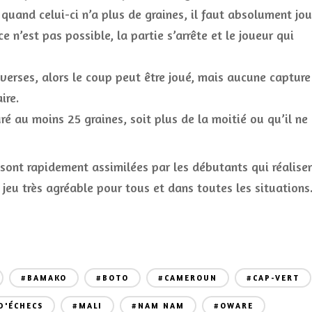
e, quand celui-ci n’a plus de graines, il faut absolument jo
e n’est pas possible, la partie s’arrête et le joueur qui
verses, alors le coup peut être joué, mais aucune capture
ire.
ré au moins 25 graines, soit plus de la moitié ou qu’il ne
es sont rapidement assimilées par les débutants qui réalise
jeu très agréable pour tous et dans toutes les situations
#BAMAKO
#BOTO
#CAMEROUN
#CAP-VERT
D'ÉCHECS
#MALI
#NAM NAM
#OWARE