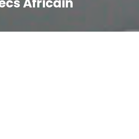
hecs Africain