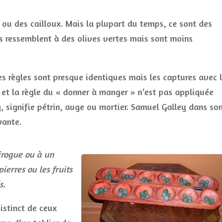
s ou des cailloux. Mais la plupart du temps, ce sont des
es ressemblent à des olives vertes mais sont moins
s règles sont presque identiques mais les captures avec 
s et la règle du « donner à manger » n’est pas appliquée
 signifie pétrin, auge ou mortier. Samuel Galley dans so
vante.
irogue ou à un
ierres ou les fruits
s.
istinct de ceux