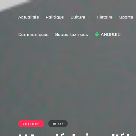
Actualités
Politique
Culture
Histoire
Sports
Communiqués
Supportez-nous
ANDROID
CULTURE
882