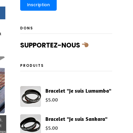
DONS
u
SUPPORTEZ-NOUS
PRODUITS
Bracelet "Je suis Lumumba"
$
5.00
Bracelet "Je suis Sankara"
é,
t
$
5.00
emps