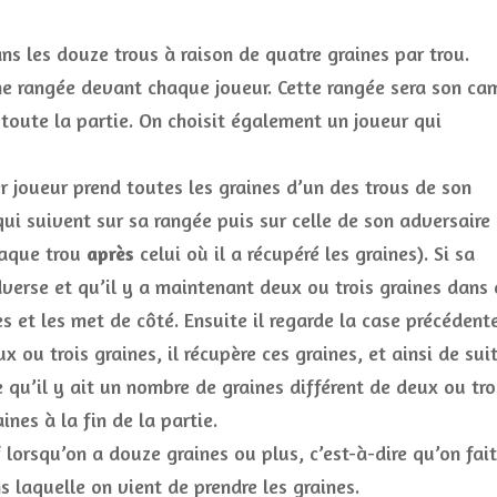
ns les douze trous à raison de quatre graines par trou.
une rangée devant chaque joueur. Cette rangée sera son ca
toute la partie. On choisit également un joueur qui
er joueur prend toutes les graines d’un des trous de son
qui suivent sur sa rangée puis sur celle de son adversaire
haque trou
après
celui où il a récupéré les graines). Si sa
erse et qu’il y a maintenant deux ou trois graines dans 
es et les met de côté. Ensuite il regarde la case précédente
 ou trois graines, il récupère ces graines, et ainsi de sui
 qu’il y ait un nombre de graines différent de deux ou tro
ines à la fin de la partie.
lorsqu’on a douze graines ou plus, c’est-à-dire qu’on fait
s laquelle on vient de prendre les graines.