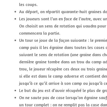
les coups.
Au départ, on répartit quarante-huit graines da
Les joueurs sont l’un en face de l’autre, avec 
On choisit un sens de rotation qui vaudra pour 
commencera la partie.
Un tour se joue de la façon suivante : le premi
camp puis il les égraine dans toutes les cases 
suivant le sens de rotation (une graine dans c
dernière graine tombe dans un trou du camp adv
trou, le joueur récupère ces deux ou trois grain
si elle est dans le camp adverse et contient deux
jusqu’à ce qu’il arrive à son camp ou jusqu’à ce
Le but du jeu est d’avoir récupéré le plus de gra
On ne saute pas de case lorsqu’on égraine sauf 
un tour complet : on ne remplit pas la case dan