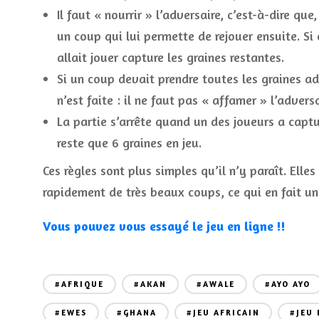
Il faut « nourrir » l’adversaire, c’est-à-dire qu
un coup qui lui permette de rejouer ensuite. Si c
allait jouer capture les graines restantes.
Si un coup devait prendre toutes les graines ad
n’est faite : il ne faut pas « affamer » l’adversa
La partie s’arrête quand un des joueurs a captu
reste que 6 graines en jeu.
Ces règles sont plus simples qu’il n’y paraît. Ell
rapidement de très beaux coups, ce qui en fait un 
Vous pouvez vous essayé le jeu en ligne !!
#AFRIQUE
#AKAN
#AWALE
#AYO AYO
#EWES
#GHANA
#JEU AFRICAIN
#JEU 