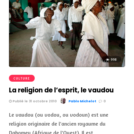
998
CULTURE
La religion de l’esprit, le vaudou
Publié le 31 octobre 2010
Pablo Michelot
0
Le vaudou (ou vodou, ou vodoun) est une
religion originaire de l'ancien royaume du
Dahomey (Afrique de l'Ouest). Il est …