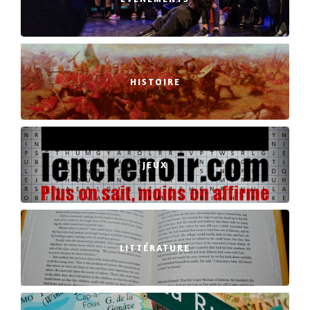
HISTOIRE
JEUX
LITTÉRATURE