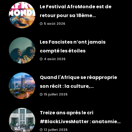
Le Festival AfroMonde est de
retour pour sa 18ème...
5 août 2026
Les Fascistes n’ont jamais
compté les étoiles
4 août 2026
Quand l'Afrique se réapproprie
son récit : la culture,...
15 juillet 2026
Treize ans après le cri
#BlackLivesMatter : anatomie...
12 juillet 2026