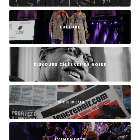
CULTURE
DISCOURS CÉLÈBRES DE NOIRS
EN PRIMEUR
EVENEMENTS