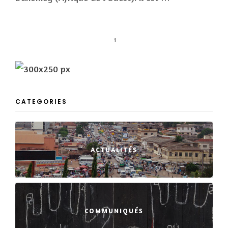
1
CATEGORIES
ACTUALITÉS
COMMUNIQUÉS