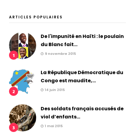
ARTICLES POPULAIRES
De l'impunité en Haïti : le poulain
du Blanc fait...
9 novembre 2015
1
La République Démocratique du
Congo est maudite,...
14 juin 2015
2
Des soldats français accusés de
viol d’enfants...
1 mai 2015
3