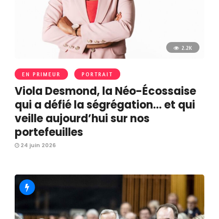
2.2K
EN PRIMEUR
PORTRAIT
Viola Desmond, la Néo-Écossaise
qui a défié la ségrégation… et qui
veille aujourd’hui sur nos
portefeuilles
24 juin 2026