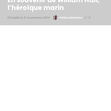
En souvenir de William Hall,
l’héroïque marin
Publié le 11 novembre 2014
Pablo Michelot
0