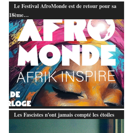
Le Festival AfroMonde est de retour pour sa
18ème…
Les Fascistes n’ont jamais compté les étoiles