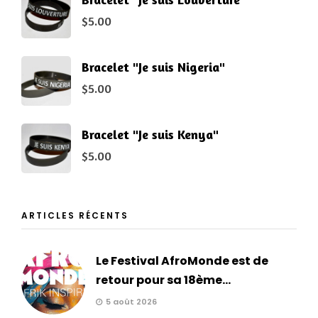
$
5.00
Bracelet "Je suis Nigeria"
$
5.00
Bracelet "Je suis Kenya"
$
5.00
ARTICLES RÉCENTS
Le Festival AfroMonde est de
retour pour sa 18ème...
5 août 2026