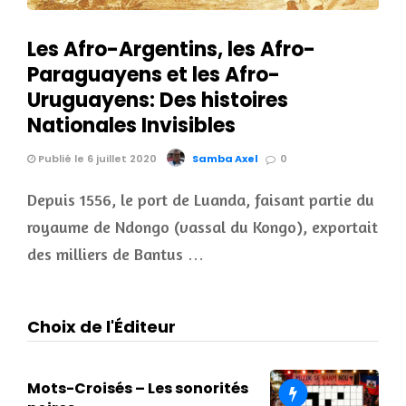
Les Afro-Argentins, les Afro-
Paraguayens et les Afro-
Uruguayens: Des histoires
Nationales Invisibles
Publié le 6 juillet 2020
Samba Axel
0
Depuis 1556, le port de Luanda, faisant partie du
royaume de Ndongo (vassal du Kongo), exportait
des milliers de Bantus …
Choix de l'Éditeur
Mots-Croisés – Les sonorités