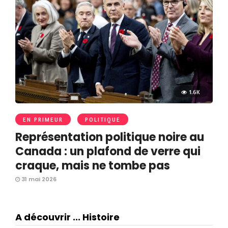
1.6K
EN PRIMEUR
POLITIQUE
Représentation politique noire au
Canada : un plafond de verre qui
craque, mais ne tombe pas
31 mai 2026
A découvrir ... Histoire