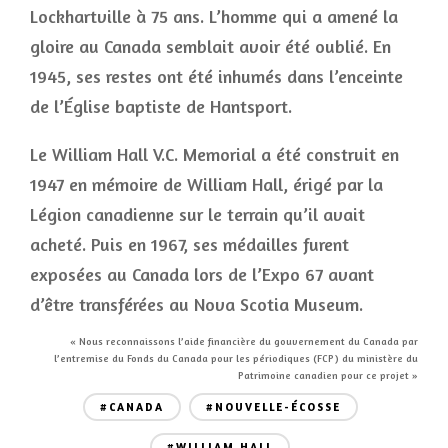
Lockhartville à 75 ans. L’homme qui a amené la
gloire au Canada semblait avoir été oublié. En
1945, ses restes ont été inhumés dans l’enceinte
de l’Église baptiste de Hantsport.
Le William Hall V.C. Memorial a été construit en
1947 en mémoire de William Hall, érigé par la
Légion canadienne sur le terrain qu’il avait
acheté. Puis en 1967, ses médailles furent
exposées au Canada lors de l’Expo 67 avant
d’être transférées au Nova Scotia Museum.
« Nous reconnaissons l’aide financière du gouvernement du Canada par
l’entremise du Fonds du Canada pour les périodiques (FCP) du ministère du
Patrimoine canadien pour ce projet »
#CANADA
#NOUVELLE-ÉCOSSE
#WILLIAM HALL