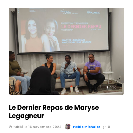
1.1K
Le Dernier Repas de Maryse
Legagneur
Publié le 16 novembre 2024
Pablo Michelot
0