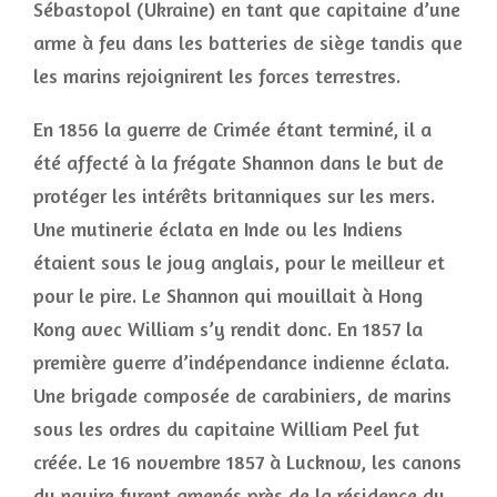
Sébastopol (Ukraine) en tant que capitaine d’une
arme à feu dans les batteries de siège tandis que
les marins rejoignirent les forces terrestres.
En 1856 la guerre de Crimée étant terminé, il a
été affecté à la frégate Shannon dans le but de
protéger les intérêts britanniques sur les mers.
Une mutinerie éclata en Inde ou les Indiens
étaient sous le joug anglais, pour le meilleur et
pour le pire. Le Shannon qui mouillait à Hong
Kong avec William s’y rendit donc. En 1857 la
première guerre d’indépendance indienne éclata.
Une brigade composée de carabiniers, de marins
sous les ordres du capitaine William Peel fut
créée. Le 16 novembre 1857 à Lucknow, les canons
du navire furent amenés près de la résidence du