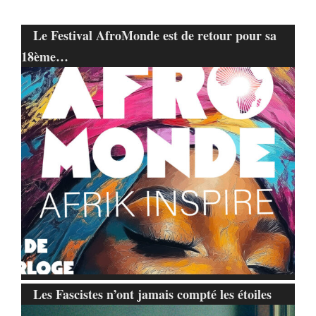
Le Festival AfroMonde est de retour pour sa
18ème…
Les Fascistes n’ont jamais compté les étoiles