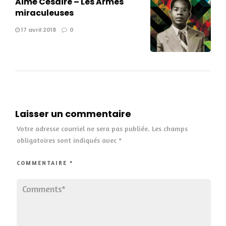
Aimé Césaire – Les Armes
miraculeuses
17 avril 2018
0
Laisser un commentaire
Votre adresse courriel ne sera pas publiée.
Les champs
obligatoires sont indiqués avec
*
COMMENTAIRE
*