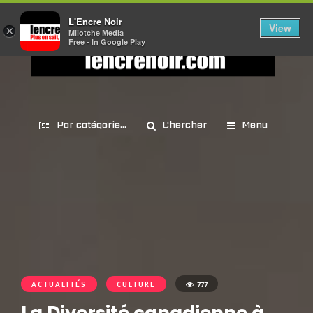
L'Encre Noir
View
×
Milotche Media
Free - In Google Play
Par catégorie...
Chercher
Menu
ACTUALITÉS
CULTURE
777