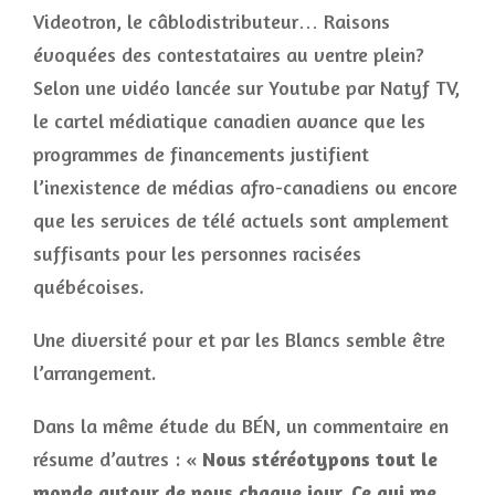
Videotron, le câblodistributeur… Raisons
évoquées des contestataires au ventre plein?
Selon une vidéo lancée sur Youtube par Natyf TV,
le cartel médiatique canadien avance que les
programmes de financements justifient
l’inexistence de médias afro-canadiens ou encore
que les services de télé actuels sont amplement
suffisants pour les personnes racisées
québécoises.
Une diversité pour et par les Blancs semble être
l’arrangement.
Dans la même étude du BÉN, un commentaire en
résume d’autres : «
Nous stéréotypons tout le
monde autour de nous chaque jour.
Ce qui me