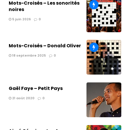
Mots-Croisés – Les sonorités
noires
5 juin 2026
0
Mots-Croisés – Donald Oliver
18 septembre 2025
0
Gaël Faye – Petit Pays
21 août 2020
0