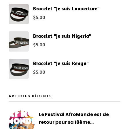
Bracelet "Je suis Louverture"
$
5.00
Bracelet "Je suis Nigeria"
$
5.00
Bracelet "Je suis Kenya"
$
5.00
ARTICLES RÉCENTS
Le Festival AfroMonde est de
retour pour sa 18ème...