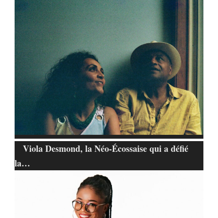
Viola Desmond, la Néo-Écossaise qui a défié
la…