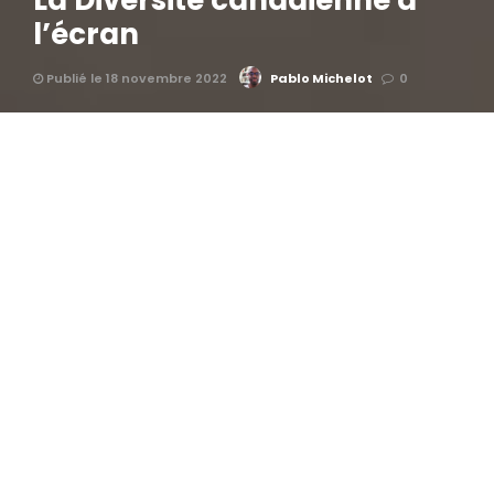
La Diversité canadienne à
l’écran
Publié le 18 novembre 2022
Pablo Michelot
0