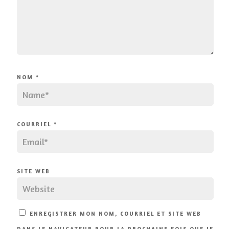
NOM
*
COURRIEL
*
SITE WEB
ENREGISTRER MON NOM, COURRIEL ET SITE WEB
DANS LE NAVIGATEUR POUR LA PROCHAINE FOIS QUE JE