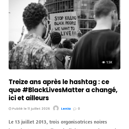
1.5K
Treize ans après le hashtag : ce
que #BlackLivesMatter a changé,
ici et ailleurs
Publié le 11 juillet 2026
Lenia
0
Le 13 juillet 2013, trois organisatrices noires