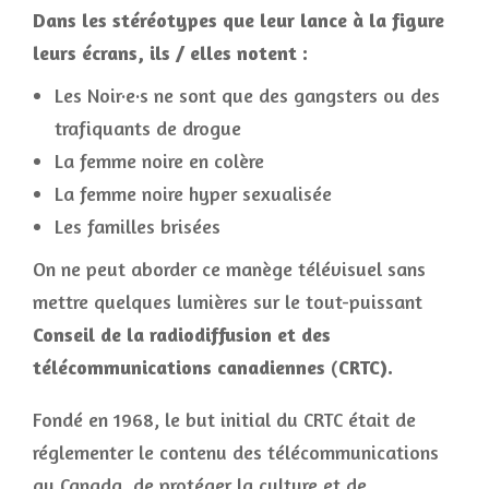
Dans les stéréotypes que leur lance à la figure
leurs écrans, ils / elles notent :
Les Noir·e·s ne sont que des gangsters ou des
trafiquants de drogue
La femme noire en colère
La femme noire hyper sexualisée
Les familles brisées
On ne peut aborder ce manège télévisuel sans
mettre quelques lumières sur le tout-puissant
Conseil de la radiodiffusion et des
télécommunications canadiennes
(
CRTC).
Fondé en 1968, le but initial du CRTC était de
réglementer le contenu des télécommunications
au Canada, de protéger la culture et de