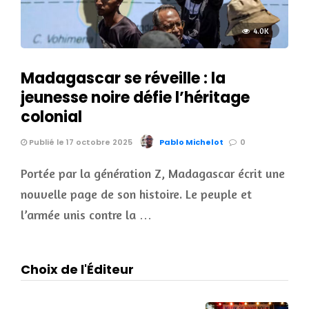
4.0K
Madagascar se réveille : la
jeunesse noire défie l’héritage
colonial
Publié le 17 octobre 2025
Pablo Michelot
0
Portée par la génération Z, Madagascar écrit une
nouvelle page de son histoire. Le peuple et
l’armée unis contre la …
Choix de l'Éditeur