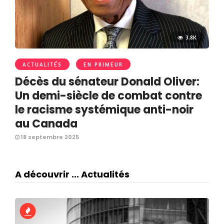
3.8K
ACTUALITÉS
EN PRIMEUR
Décès du sénateur Donald Oliver:
Un demi-siècle de combat contre
le racisme systémique anti-noir
au Canada
18 septembre 2025
A découvrir ... Actualités