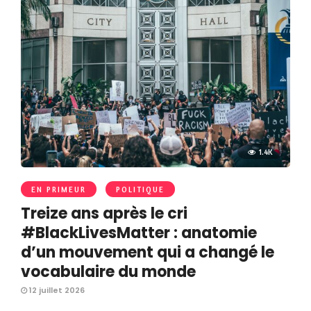
1.4K
EN PRIMEUR
POLITIQUE
Treize ans après le cri
#BlackLivesMatter : anatomie
d’un mouvement qui a changé le
vocabulaire du monde
12 juillet 2026