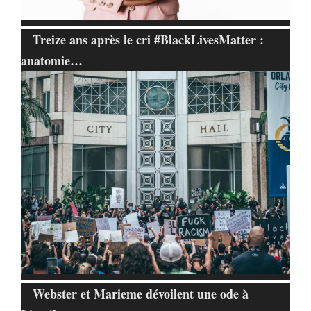
Treize ans après le cri #BlackLivesMatter :
anatomie…
Webster et Marieme dévoilent une ode à