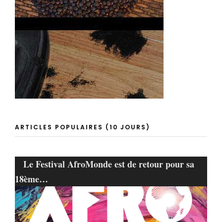
ARTICLES POPULAIRES (10 JOURS)
Le Festival AfroMonde est de retour pour sa
18ème…