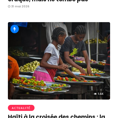
31 mai 2026
1.6K
ACTUALITÉ
Haïti à la croisée des chemins : la