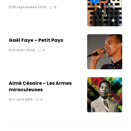
18 septembre 2025
0
Gaël Faye – Petit Pays
21 août 2020
0
Aimé Césaire – Les Armes
miraculeuses
17 avril 2018
0