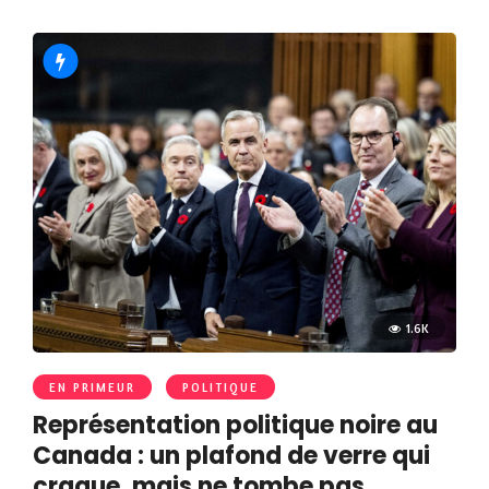
1.6K
EN PRIMEUR
POLITIQUE
Représentation politique noire au
Canada : un plafond de verre qui
craque, mais ne tombe pas