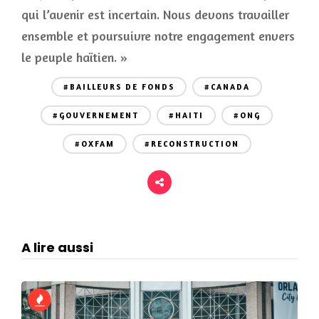
qui l’avenir est incertain. Nous devons travailler
ensemble et poursuivre notre engagement envers
le peuple haïtien. »
#BAILLEURS DE FONDS
#CANADA
#GOUVERNEMENT
#HAITI
#ONG
#OXFAM
#RECONSTRUCTION
A lire aussi