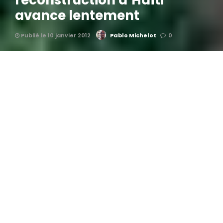
reconstruction d’Haïti
avance lentement
Publié le 10 janvier 2012
Pablo Michelot
0