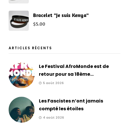
Bracelet "Je suis Kenya"
$
5.00
ARTICLES RÉCENTS
Le Festival AfroMonde est de
retour pour sa 18ème...
5 août 2026
Les Fascistes n’ont jamais
compté les étoiles
4 août 2026