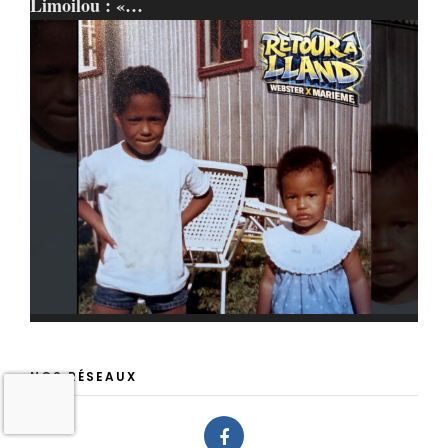
Limoilou : «…
NOS RÉSEAUX