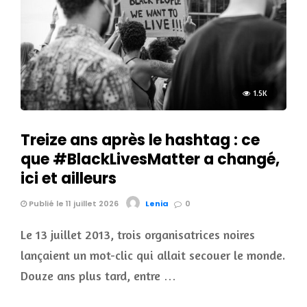
1.5K
Treize ans après le hashtag : ce
que #BlackLivesMatter a changé,
ici et ailleurs
Publié le 11 juillet 2026
Lenia
0
Le 13 juillet 2013, trois organisatrices noires
lançaient un mot-clic qui allait secouer le monde.
Douze ans plus tard, entre …