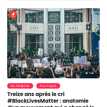
1.4K
EN PRIMEUR
POLITIQUE
Treize ans après le cri
#BlackLivesMatter : anatomie