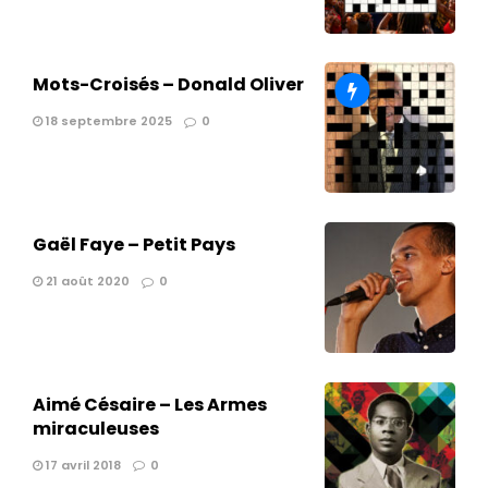
Mots-Croisés – Donald Oliver
18 septembre 2025
0
Gaël Faye – Petit Pays
21 août 2020
0
Aimé Césaire – Les Armes
miraculeuses
17 avril 2018
0