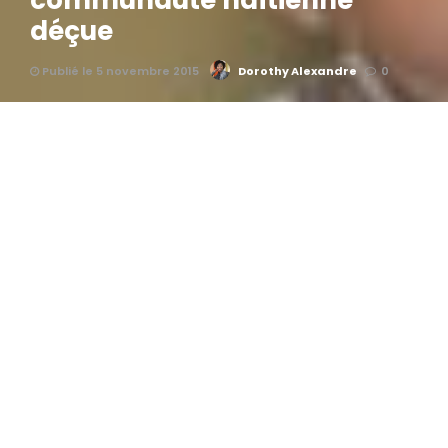
communauté haïtienne
déçue
Publié le 5 novembre 2015
Dorothy Alexandre
0