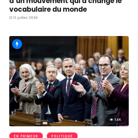
d’un mouvement qui a changé le
vocabulaire du monde
12 juillet 2026
1.6K
EN PRIMEUR
POLITIQUE