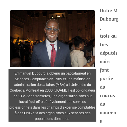
Outre M.
Dubourg
,
trois au
tres
députés
noirs
font
Emmanuel Dubourg a obtenu un baccalauréat en
partie
Sciences Comptables en 1985 et une maîtrise en
administration des affaires (MBA) à l’Université du
du
Québec à Montréal en 2000 (UQÀM). Il est co-fondateur
caucus
de CPA-Sans-frontières, une organisation sans but
lucratif qui offre bénévolement des services
du
professionnels dans les champs d’expertise comptables
nouvea
à des ONG et à des organismes aux services des
populations démunies.
u