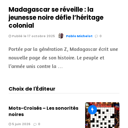
Madagascar se réveille : la
jeunesse noire défie l’héritage
colonial
Publié le 17 octobre 2025
Pablo Michelot
0
Portée par la génération Z, Madagascar écrit une
nouvelle page de son histoire. Le peuple et
l’armée unis contre la …
Choix de l'Éditeur
Mots-Croisés – Les sonorités
noires
5 juin 2026
0