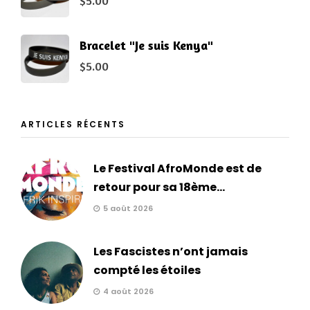
$
5.00
Bracelet "Je suis Kenya"
$
5.00
ARTICLES RÉCENTS
Le Festival AfroMonde est de
retour pour sa 18ème...
5 août 2026
Les Fascistes n’ont jamais
compté les étoiles
4 août 2026