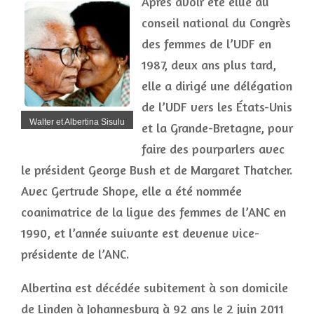
Après avoir été élue au
conseil national du Congrès
des femmes de l’UDF en
1987, deux ans plus tard,
elle a dirigé une délégation
de l’UDF vers les États-Unis
Walter et Albertina Sisulu
et la Grande-Bretagne, pour
faire des pourparlers avec
le président George Bush et de Margaret Thatcher.
Avec Gertrude Shope, elle a été nommée
coanimatrice de la ligue des femmes de l’ANC en
1990, et l’année suivante est devenue vice-
présidente de l’ANC.
Albertina est décédée subitement à son domicile
de Linden à Johannesburg à 92 ans le 2 juin 2011