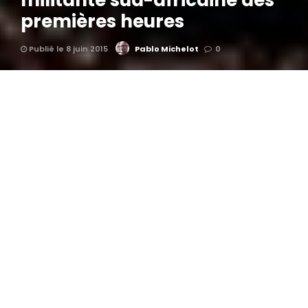
militante sud-africaine des
premières heures
Publié le 8 juin 2015
Pablo Michelot
0