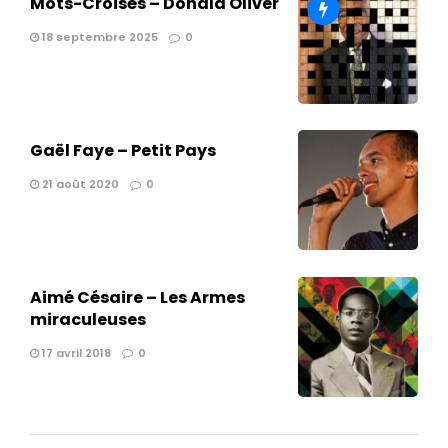
Mots-Croisés – Donald Oliver
18 septembre 2025
0
Gaël Faye – Petit Pays
21 août 2020
0
Aimé Césaire – Les Armes
miraculeuses
17 avril 2018
0