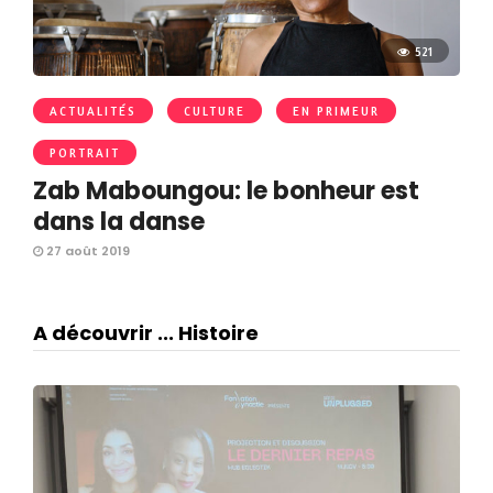
521
ACTUALITÉS
CULTURE
EN PRIMEUR
PORTRAIT
Zab Maboungou: le bonheur est
dans la danse
27 août 2019
A découvrir ... Histoire