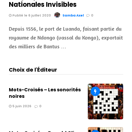
Nationales Invisibles
Publié le 6 juillet 2020
Samba Axel
0
Depuis 1556, le port de Luanda, faisant partie du
royaume de Ndongo (vassal du Kongo), exportait
des milliers de Bantus …
Choix de l'Éditeur
Mots-Croisés – Les sonorités
noires
5 juin 2026
0