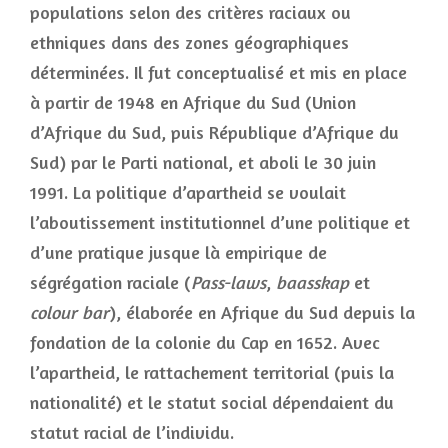
populations selon des critères raciaux ou
ethniques dans des zones géographiques
déterminées. Il fut conceptualisé et mis en place
à partir de 1948 en Afrique du Sud (Union
d’Afrique du Sud, puis République d’Afrique du
Sud) par le Parti national, et aboli le 30 juin
1991. La politique d’apartheid se voulait
l’aboutissement institutionnel d’une politique et
d’une pratique jusque là empirique de
ségrégation raciale (
Pass-laws
,
baasskap
et
colour bar
), élaborée en Afrique du Sud depuis la
fondation de la colonie du Cap en 1652. Avec
l’apartheid, le rattachement territorial (puis la
nationalité) et le statut social dépendaient du
statut racial de l’individu.