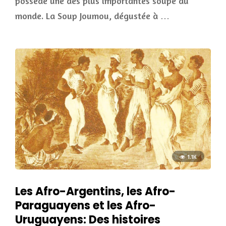
possède une des plus importantes soupe au
monde. La Soup Joumou, dégustée à …
1.1K
Les Afro-Argentins, les Afro-
Paraguayens et les Afro-
Uruguayens: Des histoires