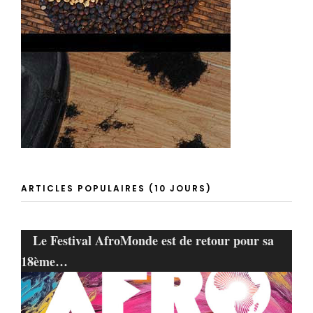
ARTICLES POPULAIRES (10 JOURS)
Le Festival AfroMonde est de retour pour sa
18ème…