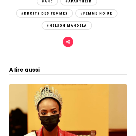
#ANC
#APARTHEID
#DROITS DES FEMMES
#FEMME NOIRE
#NELSON MANDELA
A lire aussi