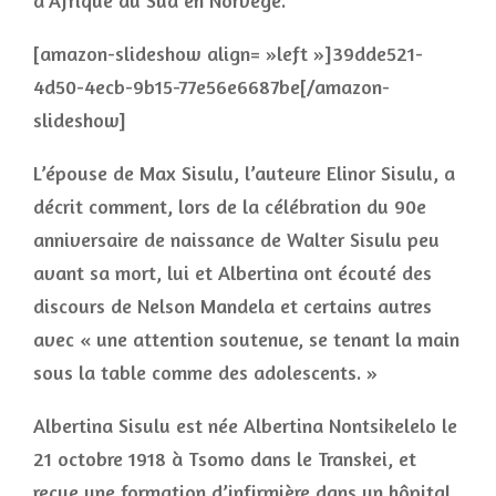
d’Afrique du Sud en Norvège.
[amazon-slideshow align= »left »]39dde521-
4d50-4ecb-9b15-77e56e6687be[/amazon-
slideshow]
L’épouse de Max Sisulu, l’auteure Elinor Sisulu, a
décrit comment, lors de la célébration du 90e
anniversaire de naissance de Walter Sisulu peu
avant sa mort, lui et Albertina ont écouté des
discours de Nelson Mandela et certains autres
avec « une attention soutenue, se tenant la main
sous la table comme des adolescents. »
Albertina Sisulu est née Albertina Nontsikelelo le
21 octobre 1918 à Tsomo dans le Transkei, et
recue une formation d’infirmière dans un hôpital