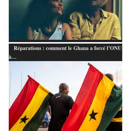
Réparations : comment le Ghana a forcé l’ONU
à…