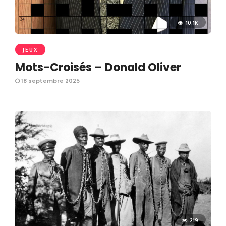
10.1K
JEUX
Mots-Croisés – Donald Oliver
18 septembre 2025
219