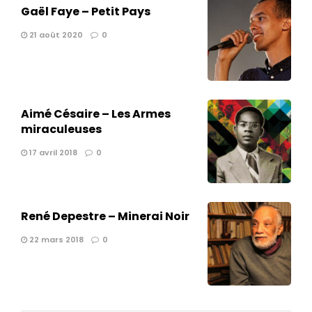
Gaël Faye – Petit Pays
21 août 2020
0
Aimé Césaire – Les Armes
miraculeuses
17 avril 2018
0
René Depestre – Minerai Noir
22 mars 2018
0