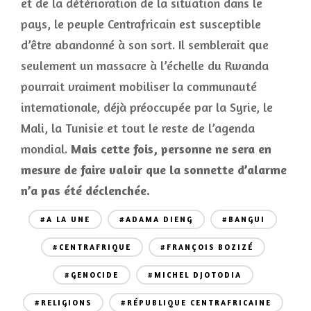
et de la détérioration de la situation dans le
pays, le peuple Centrafricain est susceptible
d’être abandonné à son sort. Il semblerait que
seulement un massacre à l’échelle du Rwanda
pourrait vraiment mobiliser la communauté
internationale, déjà préoccupée par la Syrie, le
Mali, la Tunisie et tout le reste de l’agenda
mondial.
Mais cette fois, personne ne sera en
mesure de faire valoir que la sonnette d’alarme
n’a pas été déclenchée.
#A LA UNE
#ADAMA DIENG
#BANGUI
#CENTRAFRIQUE
#FRANÇOIS BOZIZÉ
#GENOCIDE
#MICHEL DJOTODIA
#RELIGIONS
#RÉPUBLIQUE CENTRAFRICAINE