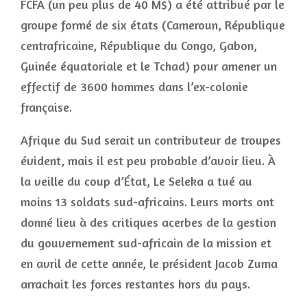
FCFA (un peu plus de 40 M$) a été attribué par le
groupe formé de six états (Cameroun, République
centrafricaine, République du Congo, Gabon,
Guinée équatoriale et le Tchad) pour amener un
effectif de 3600 hommes dans l’ex-colonie
française.
Afrique du Sud serait un contributeur de troupes
évident, mais il est peu probable d’avoir lieu. À
la veille du coup d’État, Le Seleka a tué au
moins 13 soldats sud-africains. Leurs morts ont
donné lieu à des critiques acerbes de la gestion
du gouvernement sud-africain de la mission et
en avril de cette année, le président Jacob Zuma
arrachait les forces restantes hors du pays.