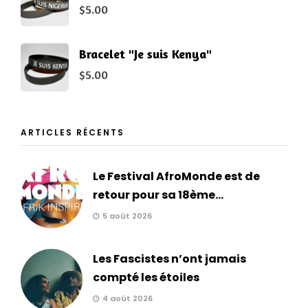
$
5.00
Bracelet "Je suis Kenya"
$
5.00
ARTICLES RÉCENTS
Le Festival AfroMonde est de
retour pour sa 18ème...
5 août 2026
Les Fascistes n’ont jamais
compté les étoiles
4 août 2026