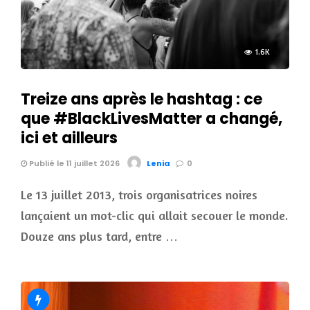
1.6K
Treize ans après le hashtag : ce
que #BlackLivesMatter a changé,
ici et ailleurs
Publié le 11 juillet 2026
Lenia
0
Le 13 juillet 2013, trois organisatrices noires
lançaient un mot-clic qui allait secouer le monde.
Douze ans plus tard, entre …