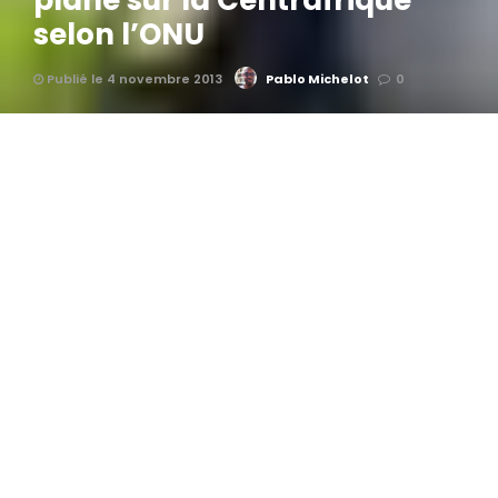
plane sur la Centrafrique
selon l’ONU
Publié le 4 novembre 2013
Pablo Michelot
0