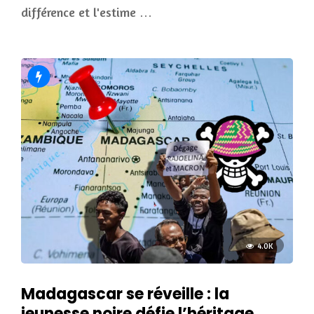
différence et l'estime …
4.0K
Madagascar se réveille : la
jeunesse noire défie l’héritage