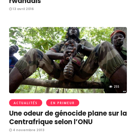
rwandais
13 avril 2016
255
ACTUALITÉS
EN PRIMEUR
Une odeur de génocide plane sur la
Centrafrique selon l’ONU
4 novembre 2013