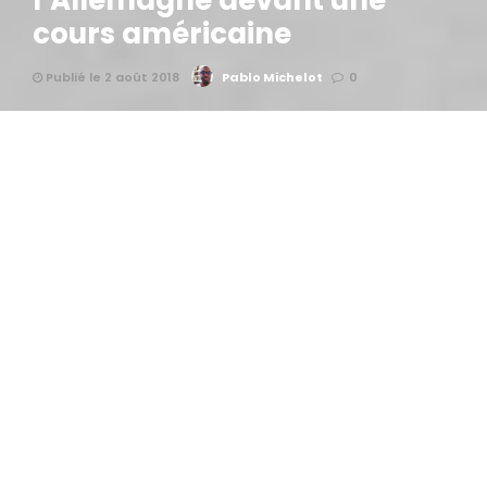
l’Allemagne devant une
cours américaine
Publié le 2 août 2018
Pablo Michelot
0