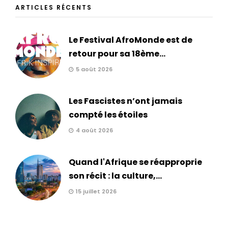
ARTICLES RÉCENTS
Le Festival AfroMonde est de
retour pour sa 18ème...
5 août 2026
Les Fascistes n’ont jamais
compté les étoiles
4 août 2026
Quand l'Afrique se réapproprie
son récit : la culture,...
15 juillet 2026