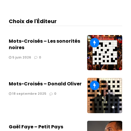
Choix de l'Éditeur
Mots-Croisés – Les sonorités
noires
5 juin 2026
0
Mots-Croisés – Donald Oliver
18 septembre 2025
0
Gaël Faye – Petit Pays