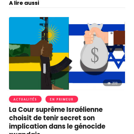
A lire aussi
233
ACTUALITÉS
EN PRIMEUR
La Cour suprême Israélienne
choisit de tenir secret son
implication dans le génocide