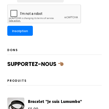
DONS
SUPPORTEZ-NOUS
PRODUITS
Bracelet "Je suis Lumumba"
$
5.00