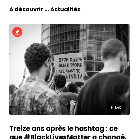
A découvrir ... Actualités
1.4K
Treize ans après le hashtag : ce
que #BlackLivesMatter a changé,