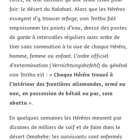
fuir: le désert du Kalahari. Alors que les Héréros
essayent d’y trouver refuge, von Trotha fait
empoisonner les points d’eau, dresse des postes
de garde à intervalles réguliers avec ordre de
tirer sans sommation à la vue de chaque Héréro,
homme, femme ou enfant. L’ordre officiel
d’extermination (
Vernichtungsbefehl
) du général
von Trotha est : «
Chaque Héréro trouvé à
l’intérieur des frontières allemandes, armé ou
non, en possession de bétail ou pas, sera
abattu
».
En quelques semaines les Héréros meurent par
dizaines de milliers de soif et de faim dans le
désert Omaheke; les survivants sont enfermés