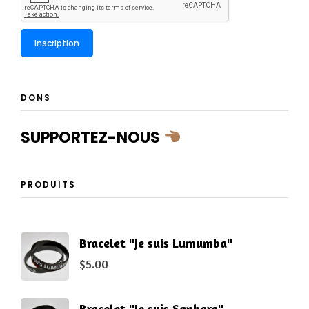
DONS
SUPPORTEZ-NOUS
PRODUITS
Bracelet "Je suis Lumumba"
$
5.00
Bracelet "Je suis Sankara"