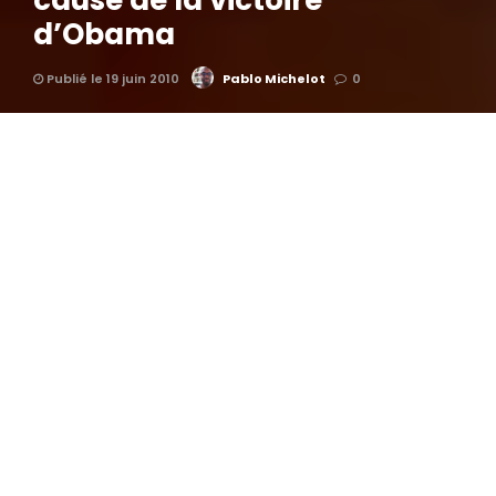
cause de la victoire
d’Obama
Publié le 19 juin 2010
Pablo Michelot
0