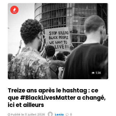
1.5K
Treize ans après le hashtag : ce
que #BlackLivesMatter a changé,
ici et ailleurs
Publié le 11 juillet 2026
Lenia
0