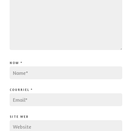
NOM
*
COURRIEL
*
SITE WEB