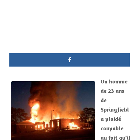
Un homme
de 23 ans
de
Springfield
a plaidé
coupable
au fait qu’il