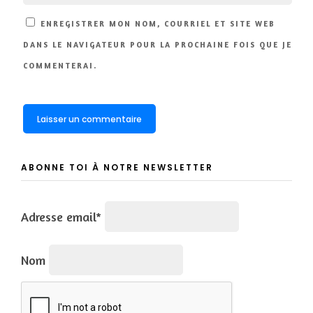
ENREGISTRER MON NOM, COURRIEL ET SITE WEB
DANS LE NAVIGATEUR POUR LA PROCHAINE FOIS QUE JE
COMMENTERAI.
ABONNE TOI À NOTRE NEWSLETTER
Adresse email*
Nom