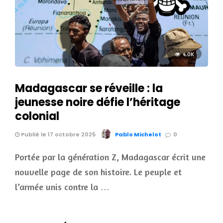
4.0K
Madagascar se réveille : la
jeunesse noire défie l’héritage
colonial
Publié le 17 octobre 2025
Pablo Michelot
0
Portée par la génération Z, Madagascar écrit une
nouvelle page de son histoire. Le peuple et
l’armée unis contre la …