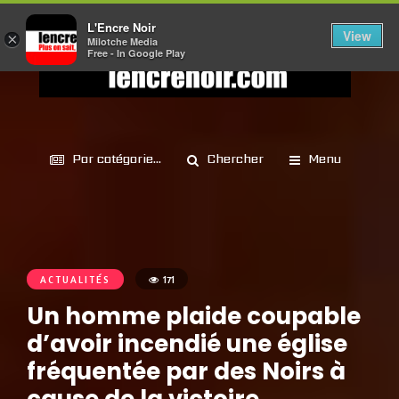
L'Encre Noir
View
×
Milotche Media
Free - In Google Play
Par catégorie...
Chercher
Menu
ACTUALITÉS
171
Un homme plaide coupable
d’avoir incendié une église
fréquentée par des Noirs à