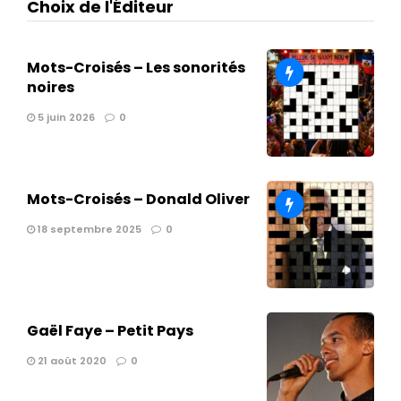
Choix de l'Éditeur
Mots-Croisés – Les sonorités
noires
5 juin 2026
0
Mots-Croisés – Donald Oliver
18 septembre 2025
0
Gaël Faye – Petit Pays
21 août 2020
0