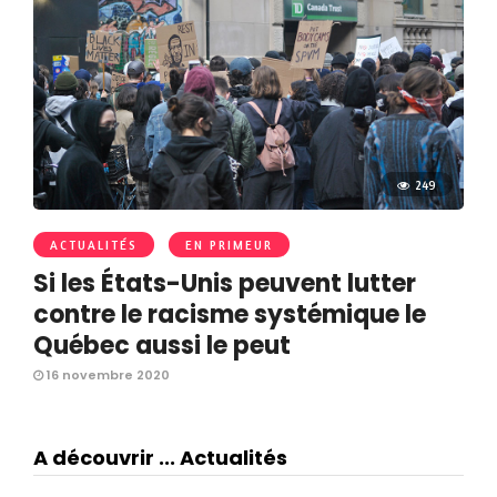
249
ACTUALITÉS
EN PRIMEUR
Si les États-Unis peuvent lutter
contre le racisme systémique le
Québec aussi le peut
16 novembre 2020
A découvrir ... Actualités