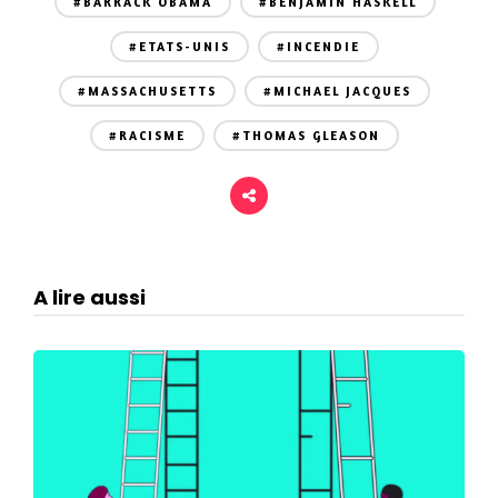
#BARRACK OBAMA
#BENJAMIN HASKELL
#ETATS-UNIS
#INCENDIE
#MASSACHUSETTS
#MICHAEL JACQUES
#RACISME
#THOMAS GLEASON
A lire aussi