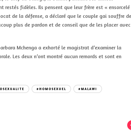
t restés fidèles. Ils pensent que leur frère est « ensorcelé
ocat de la défense, a déclaré que le couple gai souffre d
ucoup plus de pardon et de conseil que de les placer avec
Barbara Mchenga a exhorté le magistrat d’examiner la
morale. Les deux n’ont montré aucun remords et sont en
OSEXUALITE
#HOMOSEXUEL
#MALAWI