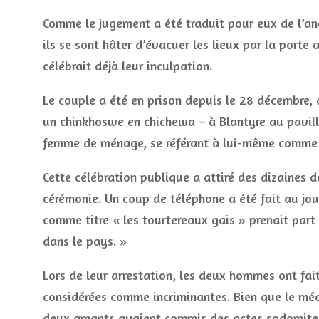
Comme le jugement a été traduit pour eux de l’ang
ils se sont hâter d’évacuer les lieux par la porte 
célébrait déjà leur inculpation.
Le couple a été en prison depuis le 28 décembre, d
un chinkhoswe en chichewa – à Blantyre au pavill
femme de ménage, se référant à lui-même comme « 
Cette célébration publique a attiré des dizaines 
cérémonie. Un coup de téléphone a été fait au jou
comme titre « les tourtereaux gais » prenait part
dans le pays. »
Lors de leur arrestation, les deux hommes ont fait
considérées comme incriminantes. Bien que le méd
deux amants avaient commis des actes sodomites, 