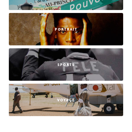
PORTRAIT
SPORTS
VOYAGE