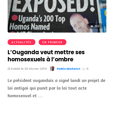
203
ACTUALITÉS
EN PRIMEUR
L’Ouganda veut mettre ses
homosexuels à l’ombre
Publié le 25 février 2014
Pablo Michelot
0
Le président ougandais a signé lundi un projet de
loi antigai qui punit par la loi tout acte
homosexuel et …