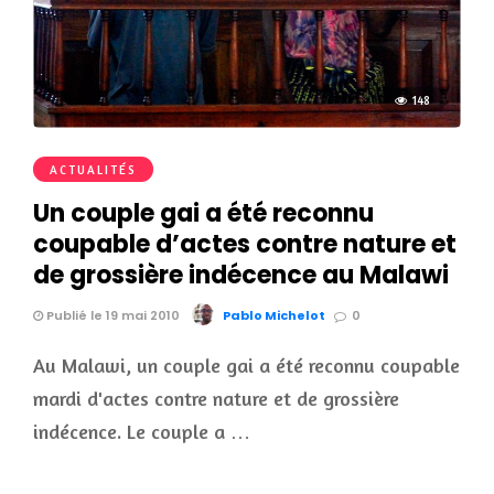
148
ACTUALITÉS
Un couple gai a été reconnu
coupable d’actes contre nature et
de grossière indécence au Malawi
Publié le 19 mai 2010
Pablo Michelot
0
Au Malawi, un couple gai a été reconnu coupable
mardi d'actes contre nature et de grossière
indécence. Le couple a …