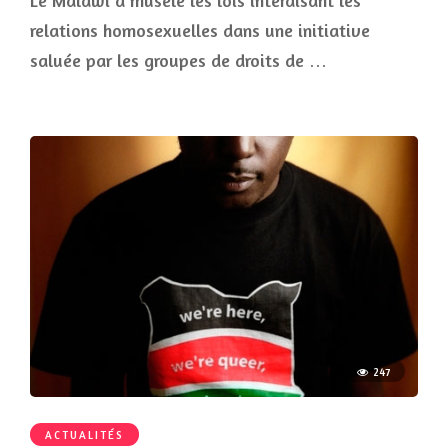
Le Malawi a muselé les lois interdisant les
relations homosexuelles dans une initiative
saluée par les groupes de droits de …
247
ACTUALITÉS