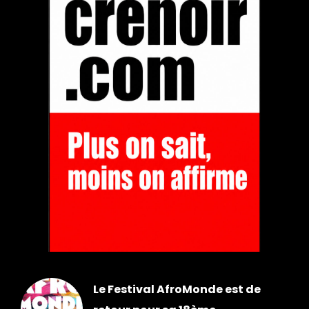
Le Festival AfroMonde est de