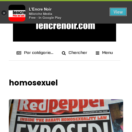
L'Encre Noir
View
×
Milotche Media
Free - In Google Play
Par catégorie...
Chercher
Menu
homosexuel