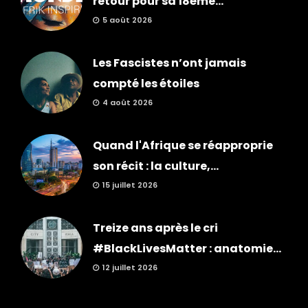
retour pour sa 18ème...
5 août 2026
Les Fascistes n’ont jamais
compté les étoiles
4 août 2026
Quand l'Afrique se réapproprie
son récit : la culture,...
15 juillet 2026
Treize ans après le cri
#BlackLivesMatter : anatomie...
12 juillet 2026