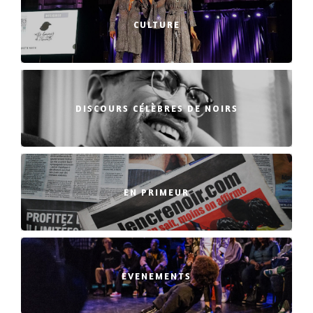
CULTURE
DISCOURS CÉLÈBRES DE NOIRS
EN PRIMEUR
EVENEMENTS