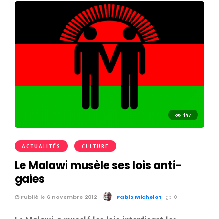
147
ACTUALITÉS
CULTURE
Le Malawi musèle ses lois anti-
gaies
Publié le 6 novembre 2012
Pablo Michelot
0