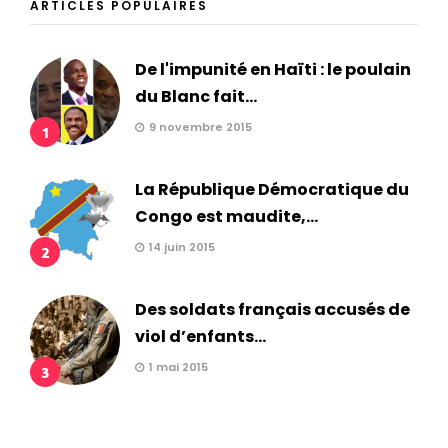
ARTICLES POPULAIRES
De l'impunité en Haïti : le poulain
du Blanc fait...
9 novembre 2015
1
La République Démocratique du
Congo est maudite,...
14 juin 2015
2
Des soldats français accusés de
viol d’enfants...
1 mai 2015
3