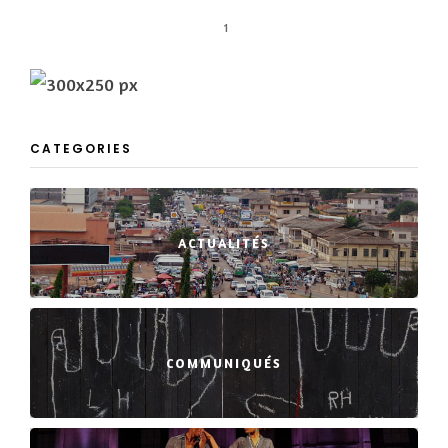
1
CATEGORIES
ACTUALITÉS
COMMUNIQUÉS