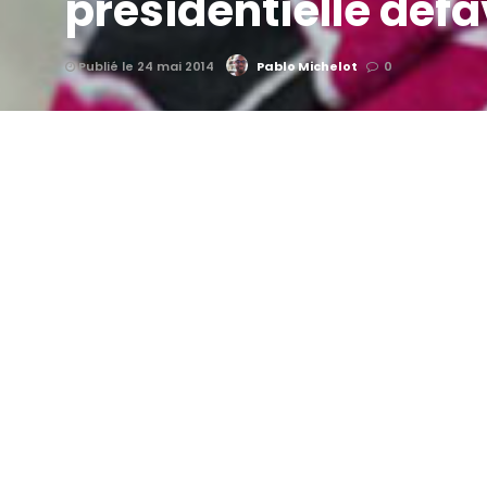
présidentielle déf
Publié le 24 mai 2014
Pablo Michelot
0