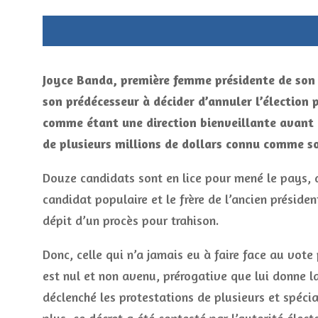
Joyce Banda, première femme présidente de son p
son prédécesseur à décider d’annuler l’élection p
comme étant une direction bienveillante avant 
de plusieurs millions de dollars connu comme s
Douze candidats sont en lice pour mené le pays, 
candidat populaire et le frère de l’ancien présiden
dépit d’un procès pour trahison.
Donc, celle qui n’a jamais eu à faire face au vote
est nul et non avenu, prérogative que lui donne la
déclenché les protestations de plusieurs et spéci