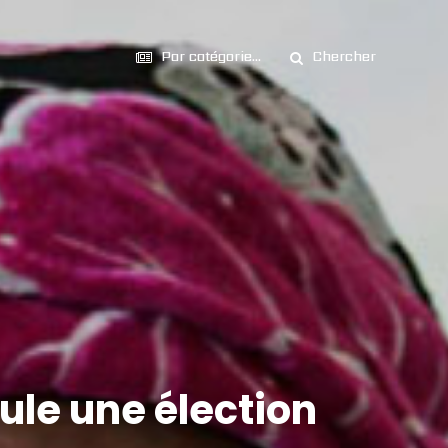
Par catégorie...
Chercher
le une élection