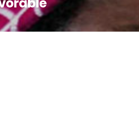
avorable