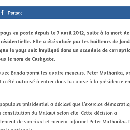
Partage
ays en poste depuis le 7 avril 2012, suite à la mort de
résidentielle. Elle a été saluée par les bailleurs de fond
que le pays soit impliqué dans un scandale de corrupti
ous le nom de Cashgate.
avec Banda parmi les quatre meneurs. Peter Mutharika, u
t a été autorisé à entrer dans la course à la présidence en
 populaire présidentiel a déclaré que l’exercice démocrati
 constitution du Malawi selon elle. Cette décision a
alement de son rival et meneur informel Peter Mutharika. 