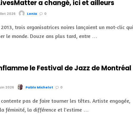
vesMatter a changé, ici et ailleurs
illet 2026
Lenia
0
t 2013, trois organisatrices noires lançaient un mot-clic qu
uer le monde. Douze ans plus tard, entre …
nflamme le Festival de Jazz de Montréal
juin 2026
Pablo Michelot
0
 contente pas de faire tourner les têtes. Artiste engagée,
la féminité, la différence et l'estime …