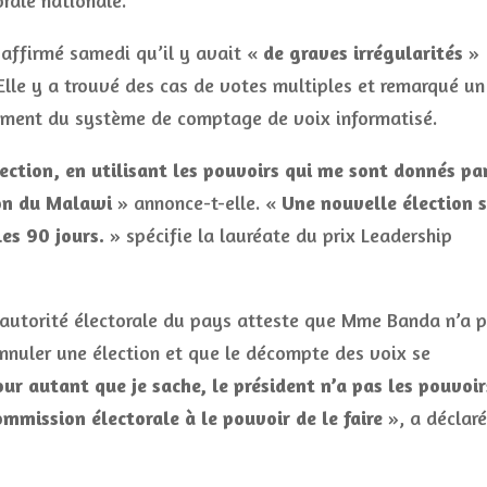
orale nationale.
ffirmé samedi qu’il y avait «
de graves irrégularités
»
Elle y a trouvé des cas de votes multiples et remarqué un
ment du système de comptage de voix informatisé.
lection, en utilisant les pouvoirs qui me sont donnés pa
ion du Malawi
» annonce-t-elle. «
Une nouvelle élection 
les 90 jours.
» spécifie la lauréate du prix Leadership
l’autorité électorale du pays atteste que Mme Banda n’a 
annuler une élection et que le décompte des voix se
our autant que je sache, le président n’a pas les pouvoir
ommission électorale à le pouvoir de le faire
», a déclaré