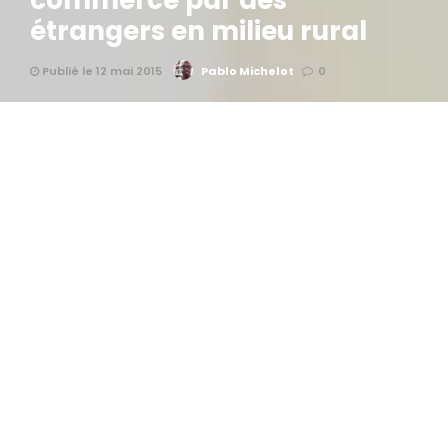
commerce par des
étrangers en milieu rural
Publié le 12 mai 2015
Pablo Michelot
0