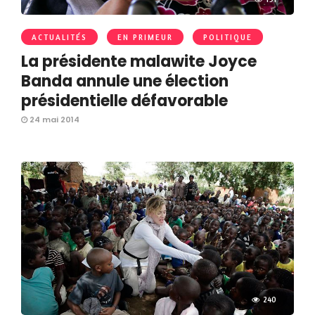
ACTUALITÉS
EN PRIMEUR
POLITIQUE
La présidente malawite Joyce
Banda annule une élection
présidentielle défavorable
24 mai 2014
240