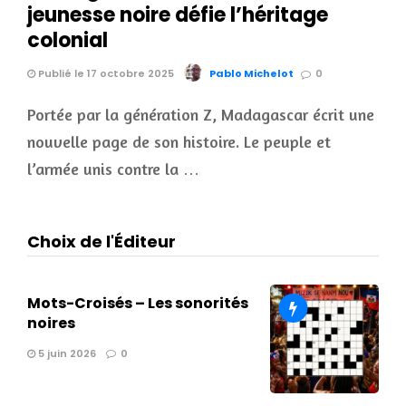
jeunesse noire défie l’héritage
colonial
Publié le 17 octobre 2025
Pablo Michelot
0
Portée par la génération Z, Madagascar écrit une
nouvelle page de son histoire. Le peuple et
l’armée unis contre la …
Choix de l'Éditeur
Mots-Croisés – Les sonorités
noires
5 juin 2026
0