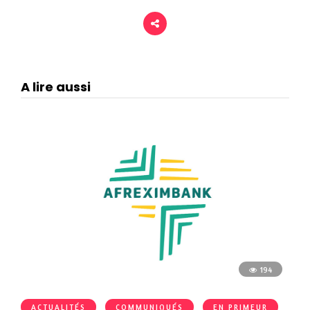
A lire aussi
194
ACTUALITÉS
COMMUNIQUÉS
EN PRIMEUR