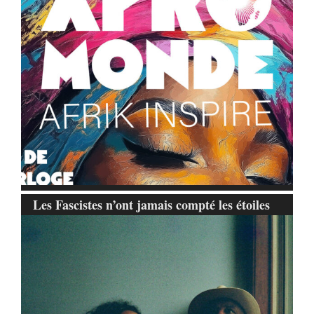
Les Fascistes n’ont jamais compté les étoiles