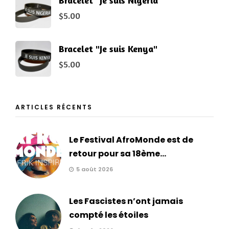
$
5.00
Bracelet "Je suis Kenya"
$
5.00
ARTICLES RÉCENTS
Le Festival AfroMonde est de
retour pour sa 18ème...
5 août 2026
Les Fascistes n’ont jamais
compté les étoiles