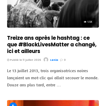
1.5K
Treize ans après le hashtag : ce
que #BlackLivesMatter a changé,
ici et ailleurs
Publié le 11 juillet 2026
Lenia
0
Le 13 juillet 2013, trois organisatrices noires
lançaient un mot-clic qui allait secouer le monde.
Douze ans plus tard, entre …