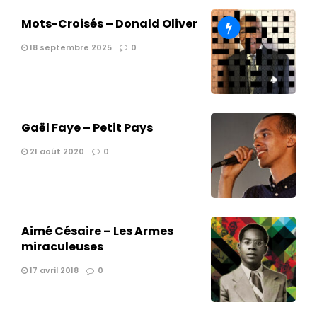
Mots-Croisés – Donald Oliver
18 septembre 2025
0
Gaël Faye – Petit Pays
21 août 2020
0
Aimé Césaire – Les Armes
miraculeuses
17 avril 2018
0