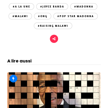
#A LA UNE
#JOYCE BANDA
#MADONNA
#MALAWI
#ONG
#POP STAR MADONNA
#RAISING MALAWI
A lire aussi