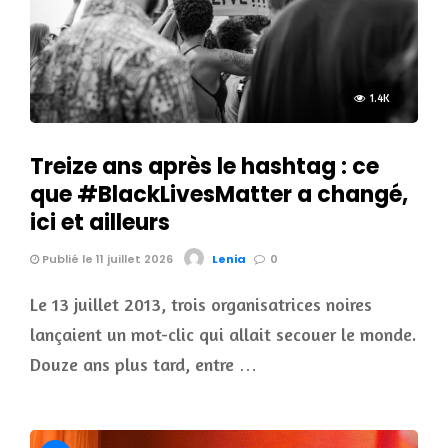
1.4K
Treize ans après le hashtag : ce
que #BlackLivesMatter a changé,
ici et ailleurs
Publié le 11 juillet 2026
Lenia
0
Le 13 juillet 2013, trois organisatrices noires
lançaient un mot-clic qui allait secouer le monde.
Douze ans plus tard, entre …