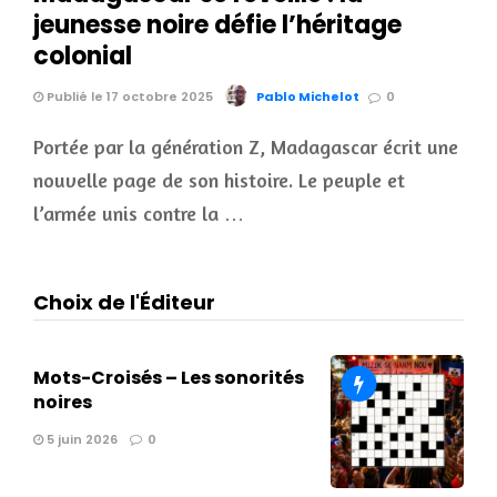
jeunesse noire défie l’héritage
colonial
Publié le 17 octobre 2025
Pablo Michelot
0
Portée par la génération Z, Madagascar écrit une
nouvelle page de son histoire. Le peuple et
l’armée unis contre la …
Choix de l'Éditeur
Mots-Croisés – Les sonorités
noires
5 juin 2026
0