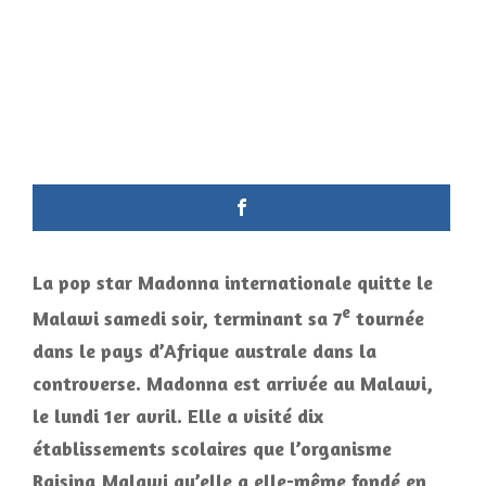
La pop star Madonna internationale quitte le
e
Malawi samedi soir, terminant sa 7
tournée
dans le pays d’Afrique australe dans la
controverse. Madonna est arrivée au Malawi,
le lundi 1er avril. Elle a visité dix
établissements scolaires que l’organisme
Raising Malawi qu’elle a elle-même fondé en