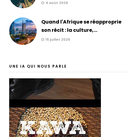
4 août 2026
Quand l'Afrique se réapproprie
son récit : la culture,...
15 juillet 2026
UNE IA QUI NOUS PARLE