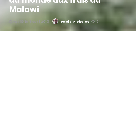
au monde aux frais du
Malawi
Publié le 8 avril 2013
Pablo Michelot
0