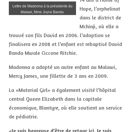
Lettre de Madonna à la présidente du
Hope, l’orphelinat
Malawi, Mme Joyce Banda.
dans le district de
Mchinji, où elle a
trouvé son fils David en 2006. l’adoption se
finalisera en 2008 et l’enfant est rebaptisé David
Banda Mwale Ciccone Ritchie.
Madonna a adopté un autre enfant au Malawi,
Mercy James, une fillette de 3 ans en 2009.
La «Material Girl» a également visité l’hôpital
central Queen Elizabeth dans la capitale
économique, Blantyre, où elle soutient un service
de pédiatrie.
«
Je suis heureuse d’être de retour ici. Je suis