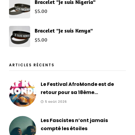
Bracelet "Je suis Nigeria"
$
5.00
Bracelet "Je suis Kenya"
$
5.00
ARTICLES RÉCENTS
Le Festival AfroMonde est de
retour pour sa 18ème...
5 août 2026
Les Fascistes n’ont jamais
compté les étoiles