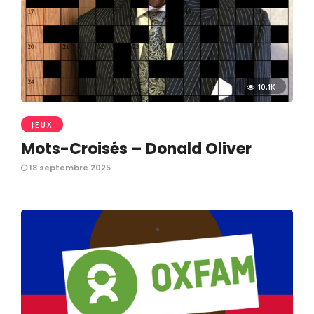
10.1K
JEUX
Mots-Croisés – Donald Oliver
18 septembre 2025