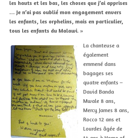
les hauts et les bas, les choses que j’ai apprises
… Je n’ai pas oublié mon engagement envers
les enfants, les orphelins, mais en particulier,
tous les enfants du Malawi
. »
La chanteuse a
également
emmené dans
bagages ses
quatre enfants –
David Banda
Mwale 8 ans,
Mercy James 8 ans,
Rocco 12 ans et
Lourdes âgée de
14 ans à Home of