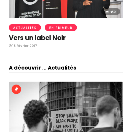
450
ACTUALITÉS
EN PRIMEUR
Vers un label Noir
18 février 2017
A découvrir ... Actualités