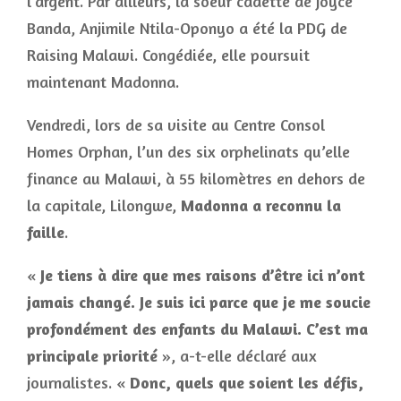
l’argent. Par ailleurs, la soeur cadette de Joyce
Banda, Anjimile Ntila-Oponyo a été la PDG de
Raising Malawi. Congédiée, elle poursuit
maintenant Madonna.
Vendredi, lors de sa visite au Centre Consol
Homes Orphan, l’un des six orphelinats qu’elle
finance au Malawi, à 55 kilomètres en dehors de
la capitale, Lilongwe,
Madonna a reconnu la
faille
.
«
Je tiens à dire que mes raisons d’être ici n’ont
jamais changé. Je suis ici parce que je me soucie
profondément des enfants du Malawi. C’est ma
principale priorité
», a-t-elle déclaré aux
journalistes. «
Donc, quels que soient les défis,