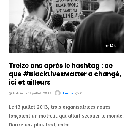
1.5K
Treize ans après le hashtag : ce
que #BlackLivesMatter a changé,
ici et ailleurs
Publié le 11 juillet 2026
Lenia
0
Le 13 juillet 2013, trois organisatrices noires
lançaient un mot-clic qui allait secouer le monde.
Douze ans plus tard, entre …