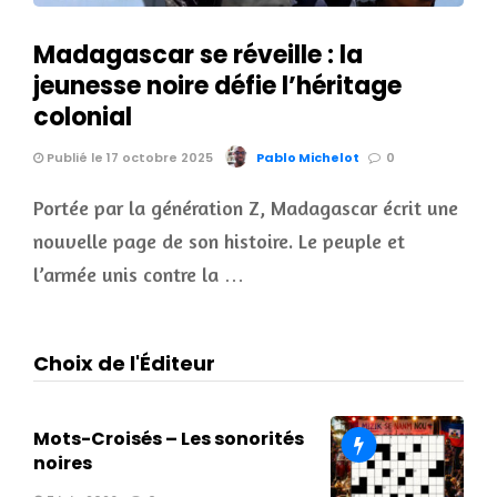
Madagascar se réveille : la
jeunesse noire défie l’héritage
colonial
Publié le 17 octobre 2025
Pablo Michelot
0
Portée par la génération Z, Madagascar écrit une
nouvelle page de son histoire. Le peuple et
l’armée unis contre la …
Choix de l'Éditeur
Mots-Croisés – Les sonorités
noires