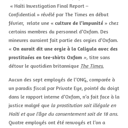
« Haïti Investigation Final Report –
Confidential » révélé par The Times en début
février, relate une «
culture de l’impunité
» chez
certains membres du personnel d’Oxfam. Des
mineures auraient fait partie des orgies d’Oxfam.
«
On aurait dit une orgie à la Caligula avec des
prostituées en tee-shirts Oxfam
»,
titre sans
détour le quotidien britannique
The Times
.
Aucun des sept employés de l’ONG, comparée à
un paradis fiscal par Private Eye, pointé du doigt
dans le rapport interne d’Oxfam, n’a fait face à la
justice malgré que
la prostitution soit illégale en
Haïti et que l’âge du consentement soit de 18 ans.
Quatre employés ont été renvoyés et l’on a