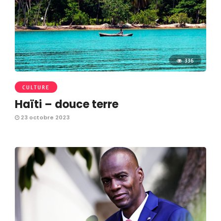
336
CULTURE
Haïti – douce terre
23 octobre 2023