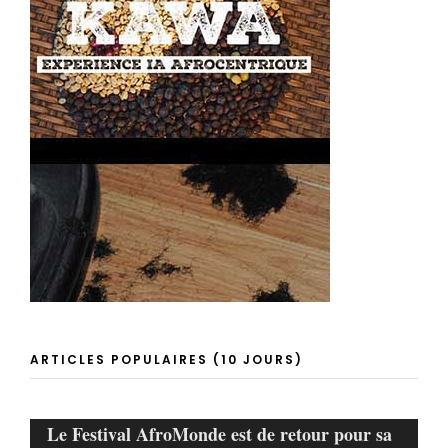
ARTICLES POPULAIRES (10 JOURS)
Le Festival AfroMonde est de retour pour sa