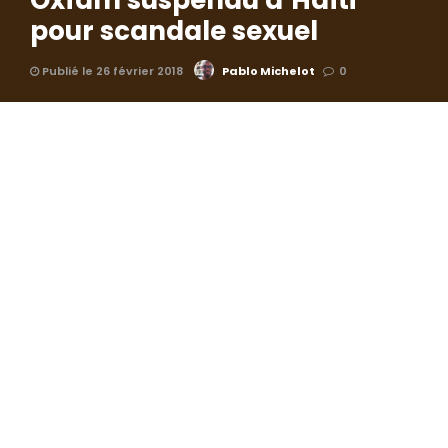
Oxfam suspendu d’Haïti
pour scandale sexuel
Publié le 26 février 2018
Pablo Michelot
0