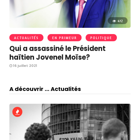
472
ACTUALITÉS
EN PRIMEUR
POLITIQUE
Qui a assassiné le Président
haïtien Jovenel Moïse?
16 juillet 2021
A découvrir ... Actualités