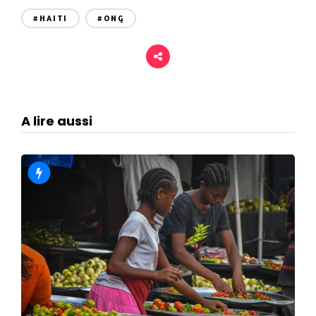
#HAITI
#ONG
A lire aussi