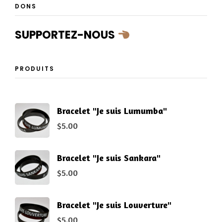
DONS
SUPPORTEZ-NOUS
PRODUITS
Bracelet "Je suis Lumumba"
$
5.00
Bracelet "Je suis Sankara"
$
5.00
Bracelet "Je suis Louverture"
$
5.00