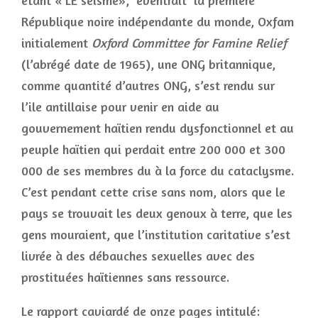
étant « LE séisme», éventrait la première
République noire indépendante du monde, Oxfam
initialement
Oxford Committee for Famine Relief
(l’abrégé date de 1965), une ONG britannique,
comme quantité d’autres ONG, s’est rendu sur
l’ile antillaise pour venir en aide au
gouvernement haïtien rendu dysfonctionnel et au
peuple haïtien qui perdait entre 200 000 et 300
000 de ses membres du à la force du cataclysme.
C’est pendant cette crise sans nom, alors que le
pays se trouvait les deux genoux à terre, que les
gens mouraient, que l’institution caritative s’est
livrée à des débauches sexuelles avec des
prostituées haïtiennes sans ressource.
Le rapport caviardé de onze pages intitulé: