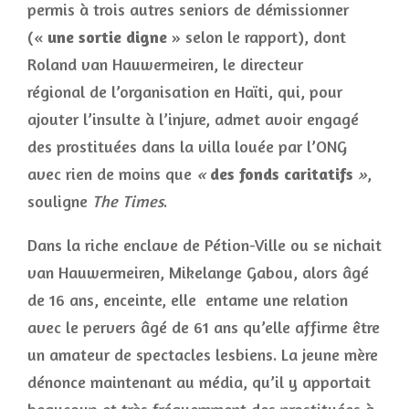
permis à trois autres seniors de démissionner
(«
une sortie digne
» selon le rapport), dont
Roland van Hauwermeiren, le directeur
régional de l’organisation en Haïti, qui, pour
ajouter l’insulte à l’injure, admet avoir engagé
des prostituées dans la villa louée par l’ONG
avec rien de moins que
«
des fonds caritatifs
»
,
souligne
The Times
.
Dans la riche enclave de Pétion-Ville ou se nichait
van Hauwermeiren, Mikelange Gabou, alors âgé
de 16 ans, enceinte, elle entame une relation
avec le pervers âgé de 61 ans qu’elle affirme être
un amateur de spectacles lesbiens. La jeune mère
dénonce maintenant au média, qu’il y apportait