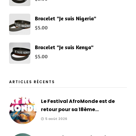
Bracelet "Je suis Nigeria"
$
5.00
Bracelet "Je suis Kenya"
$
5.00
ARTICLES RÉCENTS
Le Festival AfroMonde est de
retour pour sa 18ème...
5 août 2026