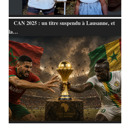
CAN 2025 : un titre suspendu à Lausanne, et
la…