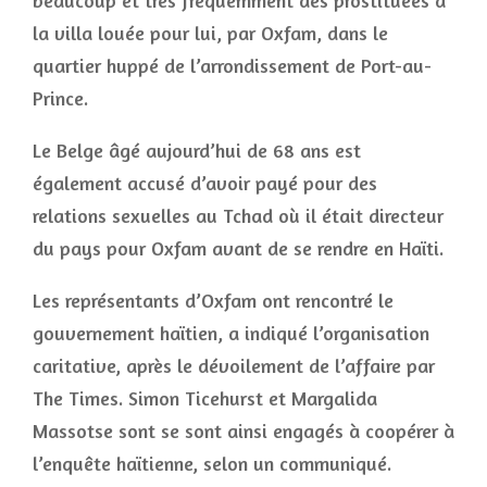
beaucoup et très fréquemment des prostituées à
la villa louée pour lui, par Oxfam, dans le
quartier huppé de l’arrondissement de Port-au-
Prince.
Le Belge âgé aujourd’hui de 68 ans est
également accusé d’avoir payé pour des
relations sexuelles au Tchad où il était directeur
du pays pour Oxfam avant de se rendre en Haïti.
Les représentants d’Oxfam ont rencontré le
gouvernement haïtien, a indiqué l’organisation
caritative, après le dévoilement de l’affaire par
The Times. Simon Ticehurst et Margalida
Massotse sont se sont ainsi engagés à coopérer à
l’enquête haïtienne, selon un communiqué.