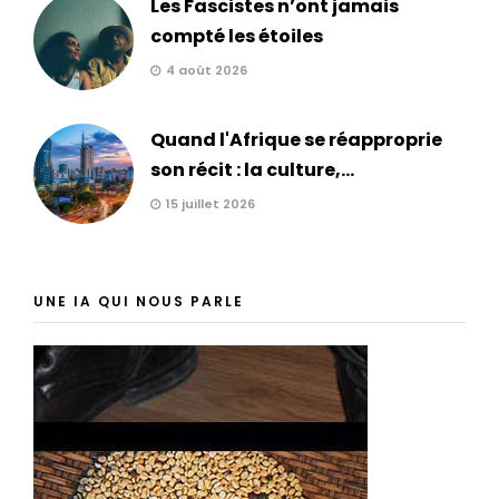
Les Fascistes n’ont jamais
compté les étoiles
4 août 2026
Quand l'Afrique se réapproprie
son récit : la culture,...
15 juillet 2026
UNE IA QUI NOUS PARLE