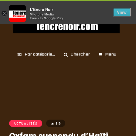
L'Encre Noir
View
×
Milotche Media
Free - In Google Play
Par catégorie...
Chercher
Menu
ACTUALITÉS
319