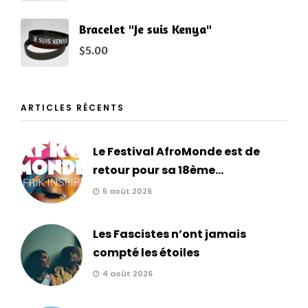
Bracelet "Je suis Kenya"
$
5.00
ARTICLES RÉCENTS
Le Festival AfroMonde est de
retour pour sa 18ème...
5 août 2026
Les Fascistes n’ont jamais
compté les étoiles
4 août 2026