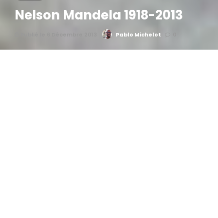
Nelson Mandela 1918-2013
Publié le 6 Décembre 2013
Pablo Michelot
0