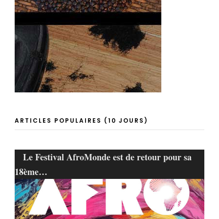
ARTICLES POPULAIRES (10 JOURS)
Le Festival AfroMonde est de retour pour sa
18ème…