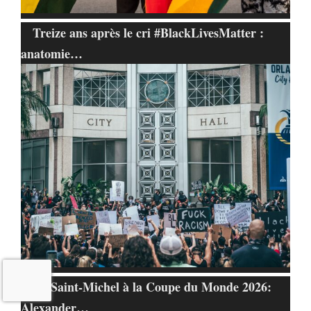
Treize ans après le cri #BlackLivesMatter :
anatomie…
De Saint-Michel à la Coupe du Monde 2026:
Alexander…