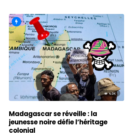
4.0K
Madagascar se réveille : la
jeunesse noire défie l’héritage
colonial