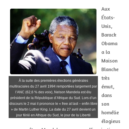
Aux
États-
Unis,
Barack
Obama
a la
Maison
Blanche
très
À la suite des premières élections générales
émut,
multiraciales du 27 avril 1994 remportées largement par
l’ANC (62,6 % des voix), Nelson Mandela est élu
dans
président de la République d’Afrique du Sud. Lors d’un
son
discours le 2 mai il prononce le « free at last – enfin libre
» de Martin Luther King. La date du 27 avril devient un
homélie
jour férié en Afrique du Sud, le jour de la Liberté
élogieus