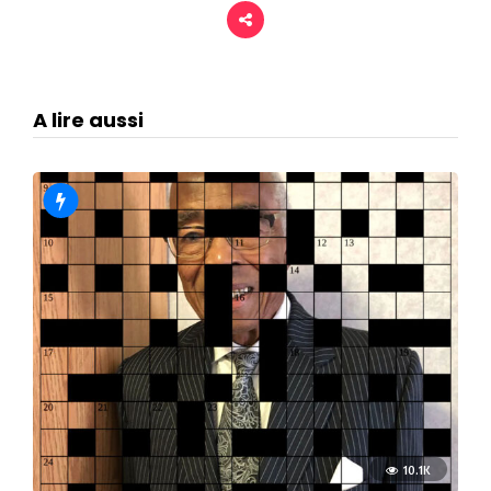
A lire aussi
10.1K