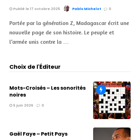
Publié le 17 octobre 2025
Pablo Michelot
0
Portée par la génération Z, Madagascar écrit une
nouvelle page de son histoire. Le peuple et
l’armée unis contre la …
Choix de l'Éditeur
Mots-Croisés – Les sonorités
noires
5 juin 2026
0
Gaël Faye – Petit Pays