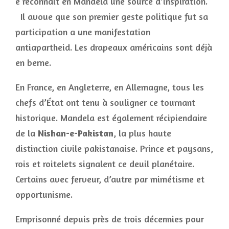
e reconnaît en Mandela une source d’inspiration.
Il avoue que son premier geste politique fut sa
participation a une manifestation
antiapartheid. Les drapeaux américains sont déjà
en berne.
En France, en Angleterre, en Allemagne, tous les
chefs d’État ont tenu à souligner ce tournant
historique. Mandela est également récipiendaire
de la
Nishan-e-Pakistan
, la plus haute
distinction civile pakistanaise. Prince et paysans,
rois et roitelets signalent ce deuil planétaire.
Certains avec ferveur, d’autre par mimétisme et
opportunisme.
Emprisonné depuis près de trois décennies pour