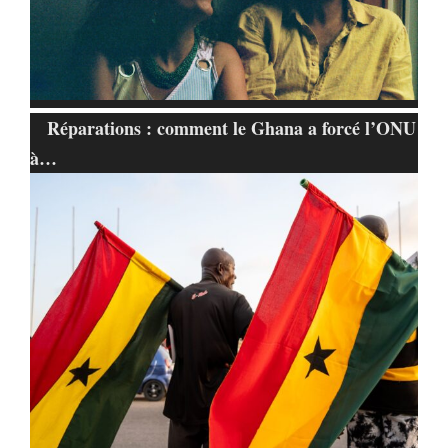
Réparations : comment le Ghana a forcé l’ONU
à…