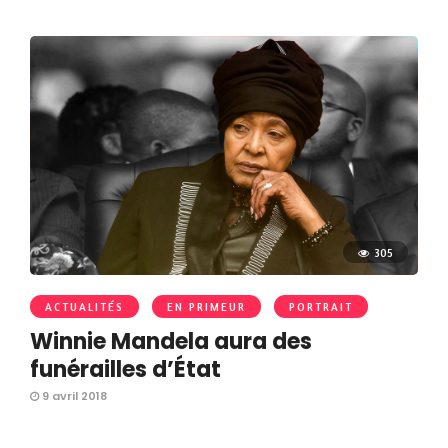
305
ACTUALITÉS
EN PRIMEUR
PORTRAIT
Winnie Mandela aura des
funérailles d’État
9 avril 2018