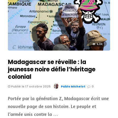
4.0K
Madagascar se réveille : la
jeunesse noire défie l’héritage
colonial
Publié le 17 octobre 2025
Pablo Michelot
0
Portée par la génération Z, Madagascar écrit une
nouvelle page de son histoire. Le peuple et
l’armée unis contre la …