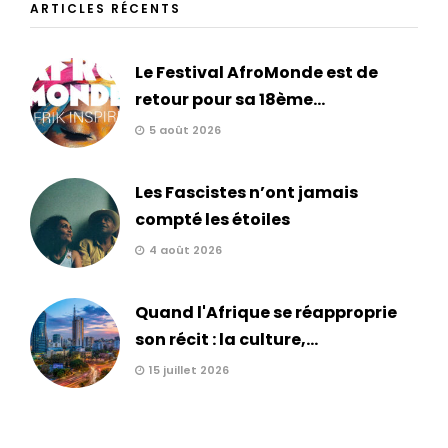
ARTICLES RÉCENTS
Le Festival AfroMonde est de
retour pour sa 18ème...
5 août 2026
Les Fascistes n’ont jamais
compté les étoiles
4 août 2026
Quand l'Afrique se réapproprie
son récit : la culture,...
15 juillet 2026