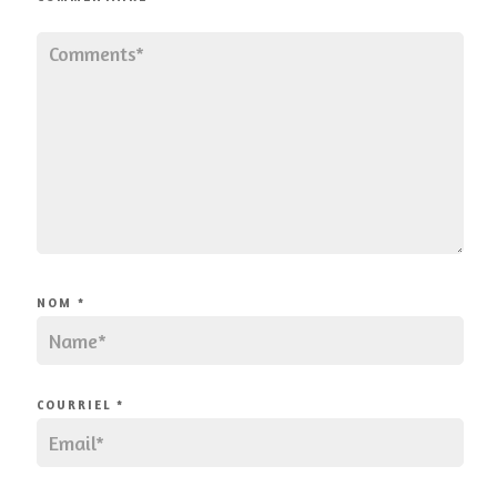
NOM
*
COURRIEL
*