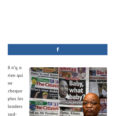
Il n’y a
rien qui
ne
choque
plus les
leaders
sud-