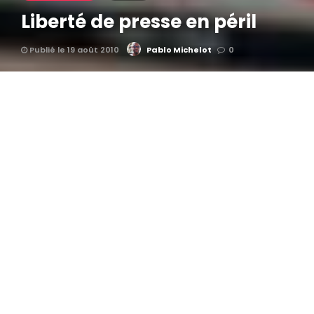
Liberté de presse en péril
Publié le 19 août 2010
Pablo Michelot
0