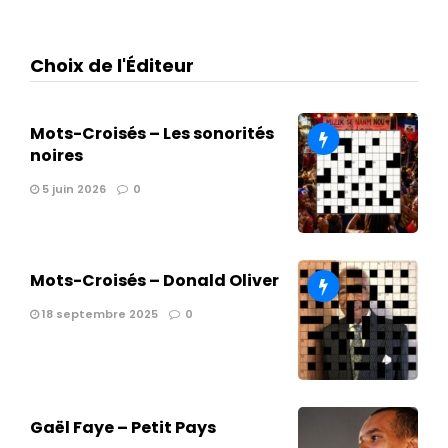
Choix de l'Éditeur
Mots-Croisés – Les sonorités
noires
5 juin 2026
0
Mots-Croisés – Donald Oliver
18 septembre 2025
0
Gaël Faye – Petit Pays