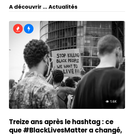
A découvrir ... Actualités
1.6K
Treize ans après le hashtag : ce
que #BlackLivesMatter a changé,