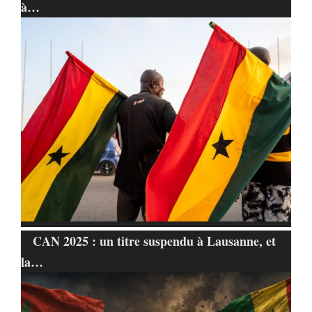
à…
CAN 2025 : un titre suspendu à Lausanne, et
la…