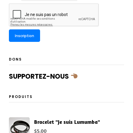
DONS
SUPPORTEZ-NOUS
PRODUITS
Bracelet "Je suis Lumumba"
$
5.00