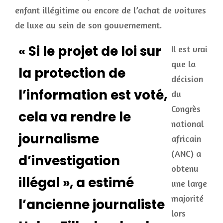
enfant illégitime ou encore de l’achat de voitures
de luxe au sein de son gouvernement.
« Si le projet de loi sur
Il est vrai
que la
la protection de
décision
l’information est voté,
du
Congrès
cela va rendre le
national
journalisme
africain
(ANC) a
d’investigation
obtenu
illégal », a estimé
une large
majorité
l’ancienne journaliste
lors