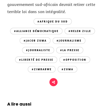
gouvernement sud-africain devrait retirer cette
terrible loi dans son intégralité.
#AFRIQUE DU SUD
#ALLIANCE DÉMOCRATIQUE
#HELEN ZILLE
#JACOB ZUMA
#JOURNALISME
#JOURNALISTE
#LA PRESSE
#LIBERTÉ DE PRESSE
#OPPOSITION
#ZIMBABWE
#ZUMA
A lire aussi