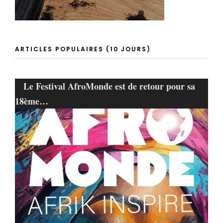
ARTICLES POPULAIRES (10 JOURS)
Le Festival AfroMonde est de retour pour sa
18ème…