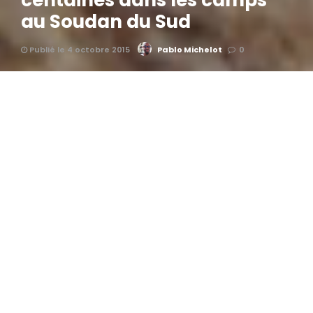
centaines dans les camps
au Soudan du Sud
Publié le 4 octobre 2015
Pablo Michelot
0