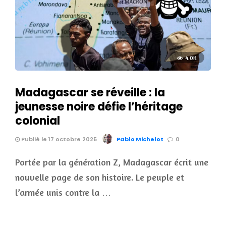
4.0K
Madagascar se réveille : la
jeunesse noire défie l’héritage
colonial
Publié le 17 octobre 2025
Pablo Michelot
0
Portée par la génération Z, Madagascar écrit une
nouvelle page de son histoire. Le peuple et
l’armée unis contre la …