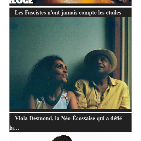
Les Fascistes n’ont jamais compté les étoiles
Viola Desmond, la Néo-Écossaise qui a défié
la…