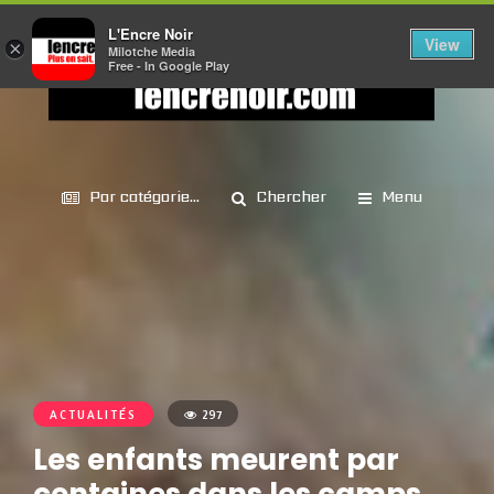
L'Encre Noir
View
×
Milotche Media
Free - In Google Play
Par catégorie...
Chercher
Menu
ACTUALITÉS
297
Les enfants meurent par