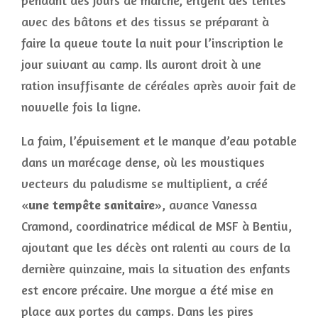
pendant des jours de marche, érigent des tentes
avec des bâtons et des tissus se préparant à
faire la queue toute la nuit pour l’inscription le
jour suivant au camp. Ils auront droit à une
ration insuffisante de céréales après avoir fait de
nouvelle fois la ligne.
La faim, l’épuisement et le manque d’eau potable
dans un marécage dense, où les moustiques
vecteurs du paludisme se multiplient, a créé
«
une tempête sanitaire
», avance Vanessa
Cramond, coordinatrice médical de MSF à Bentiu,
ajoutant que les décès ont ralenti au cours de la
dernière quinzaine, mais la situation des enfants
est encore précaire. Une morgue a été mise en
place aux portes du camps. Dans les pires