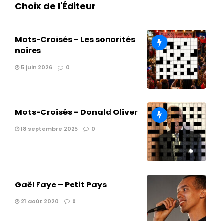
Choix de l'Éditeur
Mots-Croisés – Les sonorités
noires
5 juin 2026
0
Mots-Croisés – Donald Oliver
18 septembre 2025
0
Gaël Faye – Petit Pays
21 août 2020
0