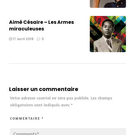
Aimé Césaire – Les Armes
miraculeuses
17 avril 2018
0
Laisser un commentaire
Votre adresse courriel ne sera pas publiée.
Les champs
obligatoires sont indiqués avec
*
COMMENTAIRE
*