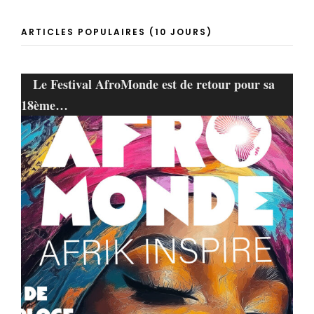
ARTICLES POPULAIRES (10 JOURS)
Le Festival AfroMonde est de retour pour sa
18ème…