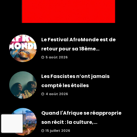
Le Festival AfroMonde est de
retour pour sa 18ème...
5 août 2026
Les Fascistes n’ont jamais
compté les étoiles
4 août 2026
Quand l'Afrique se réapproprie
son récit : la culture,...
15 juillet 2026