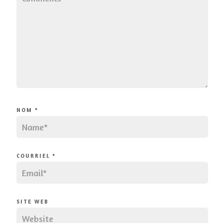
NOM
*
COURRIEL
*
SITE WEB