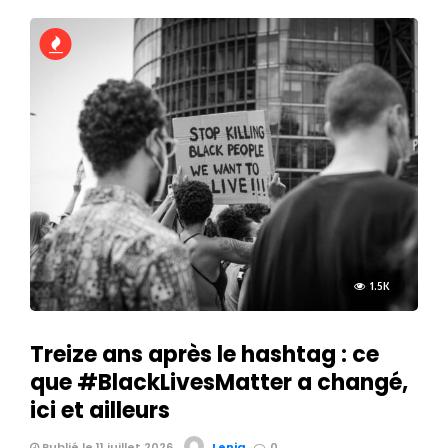
1.5K
Treize ans après le hashtag : ce
que #BlackLivesMatter a changé,
ici et ailleurs
Publié le 11 juillet 2026
Lenia
0