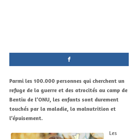
Parmi les 100.000 personnes qui cherchent un
refuge de la guerre et des atrocités au camp de
Bentiu de l’ONU, les enfants sont durement
touchés par la maladie, la malnutrition et
l’épuisement.
Les