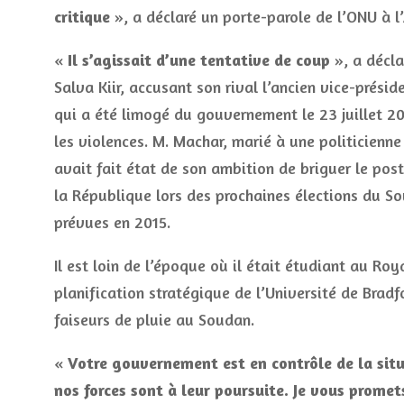
critique
», a déclaré un porte-parole de l’ONU à l’
«
Il s’agissait d’une tentative de coup
», a décla
Salva Kiir, accusant son rival l’ancien vice-prési
qui a été limogé du gouvernement le 23 juillet 2
les violences. M. Machar, marié à une politicienn
avait fait état de son ambition de briguer le pos
la République lors des prochaines élections du S
prévues en 2015.
Il est loin de l’époque où il était étudiant au Ro
planification stratégique de l’Université de Brad
faiseurs de pluie au Soudan.
«
Votre gouvernement est en contrôle de la situa
nos forces sont à leur poursuite. Je vous promet