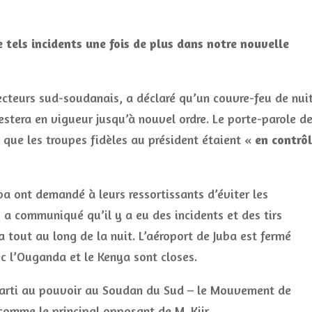
e tels incidents une fois de plus dans notre nouvelle
ecteurs sud-soudanais, a déclaré qu’un couvre-feu de nui
restera en vigueur jusqu’à nouvel ordre. Le porte-parole d
e que les troupes fidèles au président étaient «
en contrô
a ont demandé à leurs ressortissants d’éviter les
a communiqué qu’il y a eu des incidents et des tirs
 tout au long de la nuit. L’aéroport de Juba est fermé
ec l’Ouganda et le Kenya sont closes.
parti au pouvoir au Soudan du Sud – le Mouvement de
comme le principal opposant de M. Kiir.