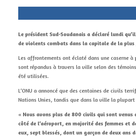
Le président Sud-Soudanais a déclaré lundi qu’i
de violents combats dans la capitale de la plu
Les affrontements ont éclaté dans une caserne à p
sont répandus à travers la ville selon des témoins,
été utilisées.
L’ONU a annoncé que des centaines de civils terr
Nations Unies, tandis que dans la ville la plupar
«
Nous avons plus de 800 civils qui sont venus
côté de l’aéroport, en majorité des femmes et d
eux, sept blessés, dont un garçon de deux ans 