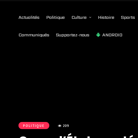
Actualités
Politique
Culture
Histoire
Sports
Communiqués
Supportez-nous
ANDROID
POLITIQUE
209