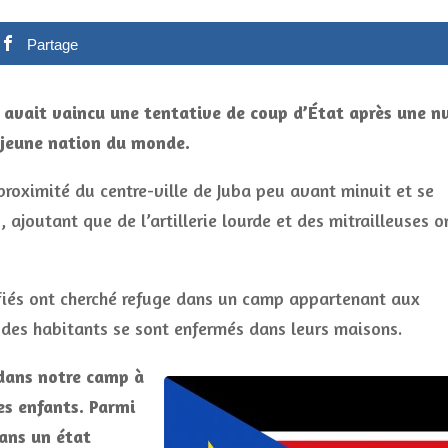
Partage
l avait vaincu une tentative de coup d’État après une nu
s jeune nation du monde.
roximité du centre-ville de Juba peu avant minuit et se
 ajoutant que de l’artillerie lourde et des mitrailleuses o
ifiés ont cherché refuge dans un camp appartenant aux
t des habitants se sont enfermés dans leurs maisons.
 dans notre camp à
es enfants. Parmi
dans un état