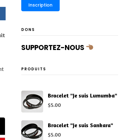
DONS
it
SUPPORTEZ-NOUS
nt
PRODUITS
Bracelet "Je suis Lumumba"
$
5.00
Bracelet "Je suis Sankara"
$
5.00