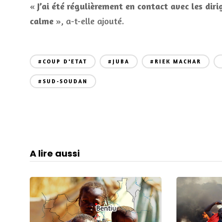
«
J’ai été régulièrement en contact avec les dir
calme
», a-t-elle ajouté.
#COUP D'ETAT
#JUBA
#RIEK MACHAR
#SUD-SOUDAN
A lire aussi