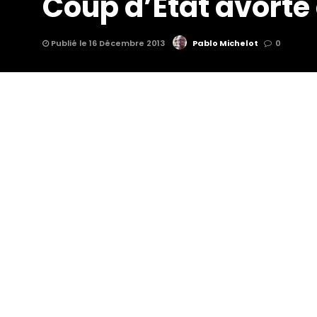
Coup d’État avorté
Publié le 16 Décembre 2013
Pablo Michelot
0