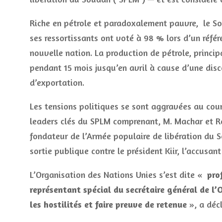
Riche en pétrole et paradoxalement pauvre, le S
ses ressortissants ont voté à 98 % lors d’un réf
nouvelle nation. La production de pétrole, princi
pendant 15 mois jusqu’en avril à cause d’une disc
d’exportation.
Les tensions politiques se sont aggravées au cour
leaders clés du SPLM comprenant, M. Machar et Re
fondateur de l’Armée populaire de libération du 
sortie publique contre le président Kiir, l’accusant 
L’Organisation des Nations Unies s’est dite «
pro
représentant spécial du secrétaire général de l
les hostilités et faire preuve de retenue
», a déc