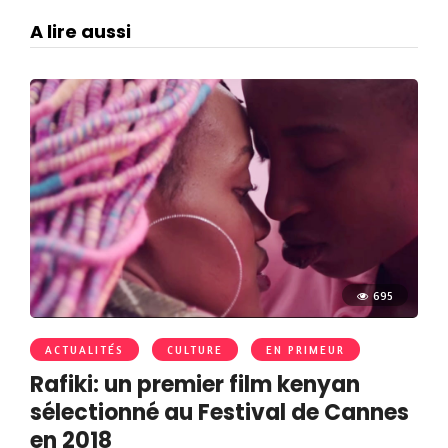
A lire aussi
695
ACTUALITÉS
CULTURE
EN PRIMEUR
Rafiki: un premier film kenyan
sélectionné au Festival de Cannes
en 2018