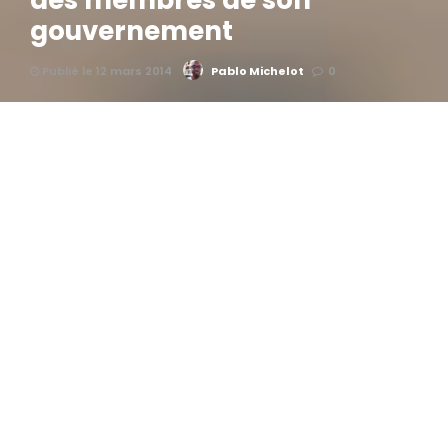
des membres de son
gouvernement
Publié le 12 mars 2014
Pablo Michelot
0