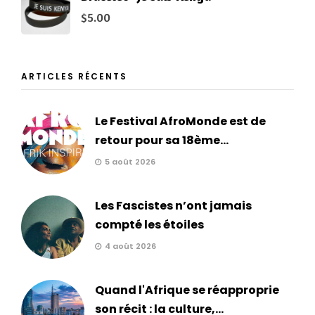
$
5.00
ARTICLES RÉCENTS
Le Festival AfroMonde est de
retour pour sa 18ème...
5 août 2026
Les Fascistes n’ont jamais
compté les étoiles
4 août 2026
Quand l'Afrique se réapproprie
son récit : la culture,...