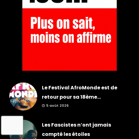
Le Festival AfroMonde est de
retour pour sa 18ème...
5 août 2026
Les Fascistes n’ont jamais
compté les étoiles