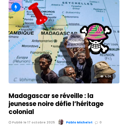
4.0K
Madagascar se réveille : la
jeunesse noire défie l’héritage
colonial
Publié le 17 octobre 2025
Pablo Michelot
0