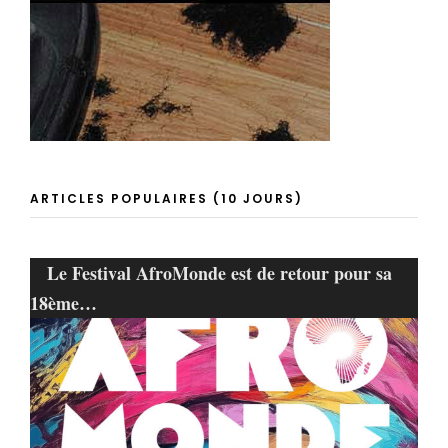
ARTICLES POPULAIRES (10 JOURS)
Le Festival AfroMonde est de retour pour sa
18ème…