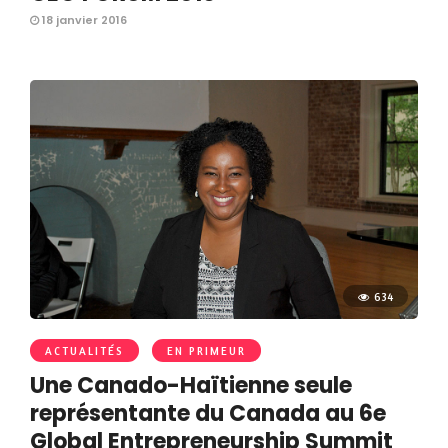
18 janvier 2016
634
ACTUALITÉS
EN PRIMEUR
Une Canado-Haïtienne seule
représentante du Canada au 6e
Global Entrepreneurship Summit