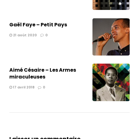
Gaël Faye – Petit Pays
21 août 2020
0
Aimé Césaire – Les Armes
miraculeuses
17 avril 2018
0
Laisser un commentaire