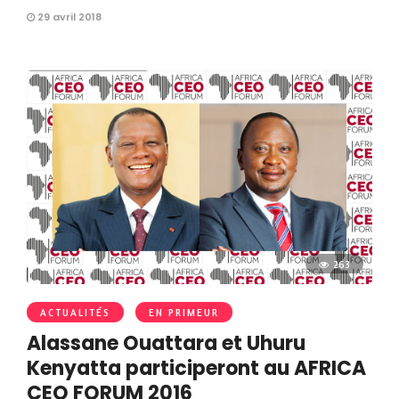
29 avril 2018
263
ACTUALITÉS
EN PRIMEUR
Alassane Ouattara et Uhuru
Kenyatta participeront au AFRICA
CEO FORUM 2016