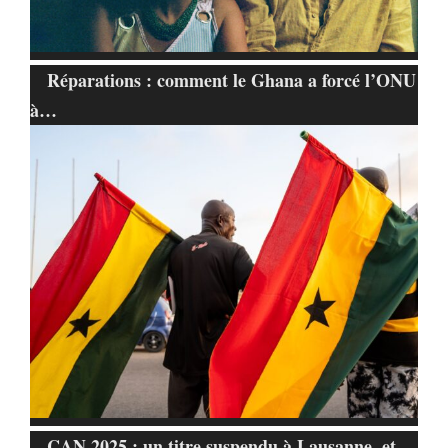
Réparations : comment le Ghana a forcé l’ONU
à…
CAN 2025 : un titre suspendu à Lausanne, et