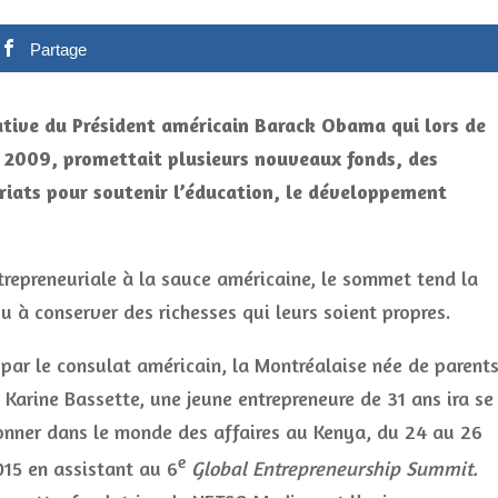
Partage
iative du Président américain Barack Obama qui lors de
en 2009, promettait plusieurs nouveaux fonds, des
iats pour soutenir l’éducation, le développement
ntrepreneuriale à la sauce américaine, le sommet tend la
u à conserver des richesses qui leurs soient propres.
par le consulat américain, la Montréalaise née de parent
, Karine Bassette, une jeune entrepreneure de 31 ans ira se
onner dans le monde des affaires au Kenya, du 24 au 26
e
2015 en assistant au 6
Global Entrepreneurship Summit.