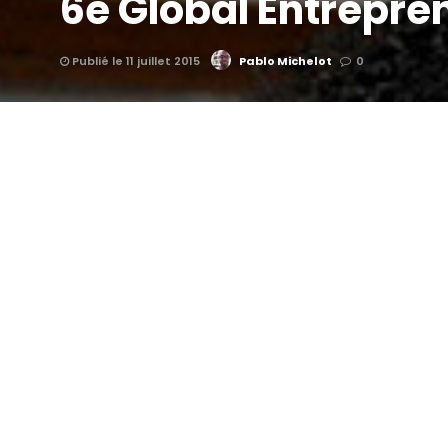
6e Global Entrepr
Publié le 11 juillet 2015
Pablo Michelot
0