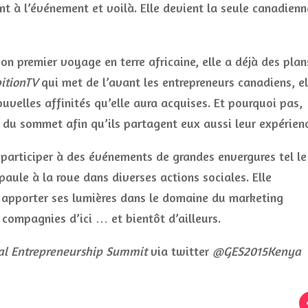
ent à l’événement et voilà. Elle devient la seule canadienn
son premier voyage en terre africaine, elle a déjà des plan
itionTV
qui met de l’avant les entrepreneurs canadiens, el
uvelles affinités qu’elle aura acquises. Et pourquoi pas,
s du sommet afin qu’ils partagent eux aussi leur expérien
 participer à des événements de grandes envergures tel le
paule à la roue dans diverses actions sociales. Elle
re apporter ses lumières dans le domaine du marketing
 compagnies d’ici … et bientôt d’ailleurs.
al Entrepreneurship Summit
via twitter
@GES2015Kenya