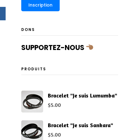
DONS
SUPPORTEZ-NOUS
PRODUITS
Bracelet "Je suis Lumumba"
s
$
5.00
Bracelet "Je suis Sankara"
$
5.00