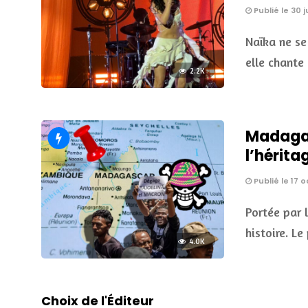
Publié le 30 
Naïka ne se
elle chante 
2.2K
Madagasc
l’hérita
Publié le 17 
Portée par 
histoire. L
4.0K
Choix de l'Éditeur