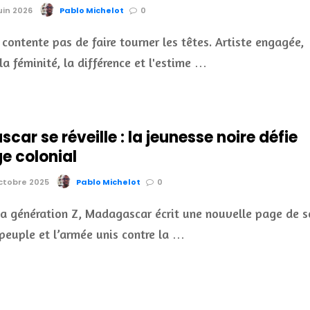
juin 2026
Pablo Michelot
0
 contente pas de faire tourner les têtes. Artiste engagée,
la féminité, la différence et l'estime …
ar se réveille : la jeunesse noire défie
ge colonial
octobre 2025
Pablo Michelot
0
la génération Z, Madagascar écrit une nouvelle page de s
e peuple et l’armée unis contre la …