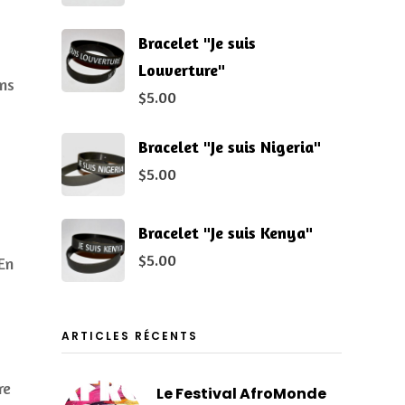
Bracelet "Je suis
Louverture"
ns
$
5.00
Bracelet "Je suis Nigeria"
$
5.00
Bracelet "Je suis Kenya"
$
5.00
En
ARTICLES RÉCENTS
re
Le Festival AfroMonde