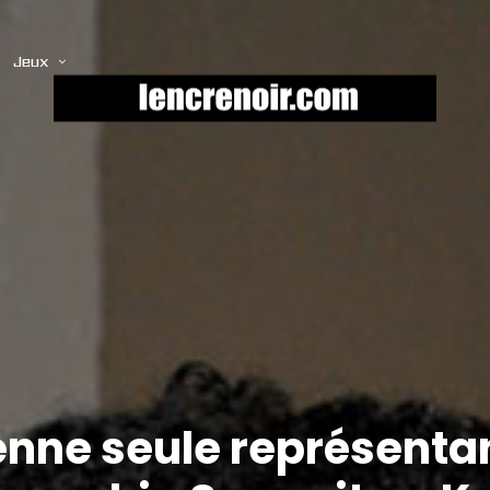
Jeux
nne seule représenta