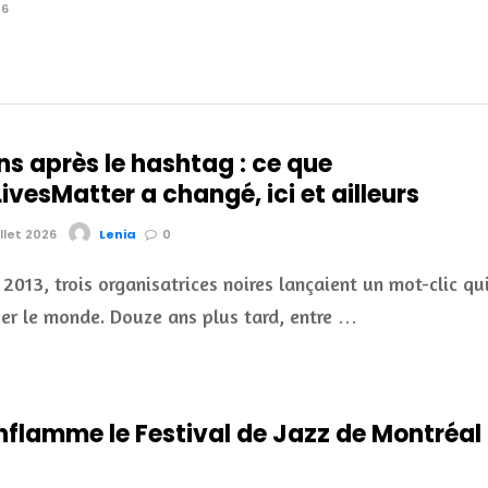
16
ns après le hashtag : ce que
vesMatter a changé, ici et ailleurs
illet 2026
Lenia
0
t 2013, trois organisatrices noires lançaient un mot-clic qu
uer le monde. Douze ans plus tard, entre …
nflamme le Festival de Jazz de Montréal