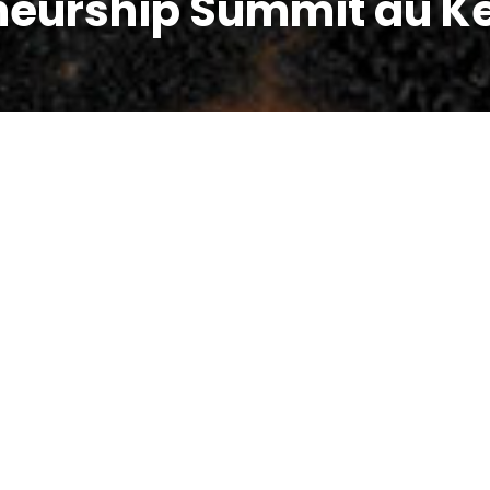
eneurship Summit au K