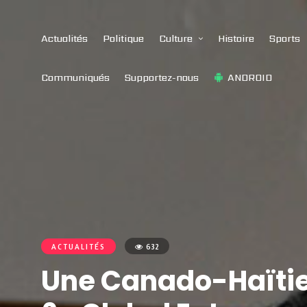
Actualités
Politique
Culture
Histoire
Sports
Communiqués
Supportez-nous
ANDROID
ACTUALITÉS
632
Une Canado-Haïtie