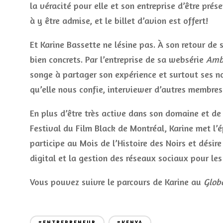
la véracité pour elle et son entreprise d’être prés
à y être admise, et le billet d’avion est offert!
Et Karine Bassette ne lésine pas. À son retour de 
bien concrets. Par l’entreprise de sa websérie
Amb
songe à partager son expérience et surtout ses no
qu’elle nous confie, interviewer d’autres membre
En plus d’être très active dans son domaine et de
Festival du Film Black de Montréal, Karine met l’é
participe au Mois de l’Histoire des Noirs et dési
digital et la gestion des réseaux sociaux pour les
Vous pouvez suivre le parcours de Karine au
Glob
#ENTREPRENEUR
#KENYA