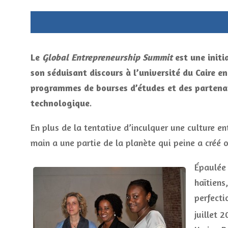
Le
Global Entrepreneurship Summit
est une init
son séduisant discours à l’université du Caire 
programmes de bourses d’études et des partenar
technologique
.
En plus de la tentative d’inculquer une culture e
main a une partie de la planète qui peine a créé o
Épaulée 
haïtiens
perfecti
juillet 