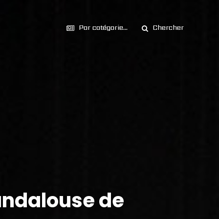
Par catégorie...
Chercher
 andalouse de