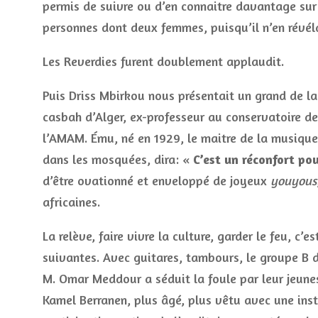
permis de suivre ou d’en connaitre davantage sur
personnes dont deux femmes, puisqu’il n’en révélai
Les Reverdies furent doublement applaudit.
Puis Driss Mbirkou nous présentait un grand de 
casbah d’Alger, ex-professeur au conservatoire de
l’AMAM. Ému, né en 1929, le maitre de la musiqu
dans les mosquées, dira: «
C’est un réconfort po
d’être ovationné et enveloppé de joyeux
youyous
africaines.
La relève, faire vivre la culture, garder le feu, 
suivantes. Avec guitares, tambours, le groupe B 
M. Omar Meddour a séduit la foule par leur jeune
Kamel Berranen, plus âgé, plus vêtu avec une inst