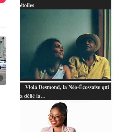
étoiles
Viola Desmond, la Néo-Écossaise qui
a défié la…