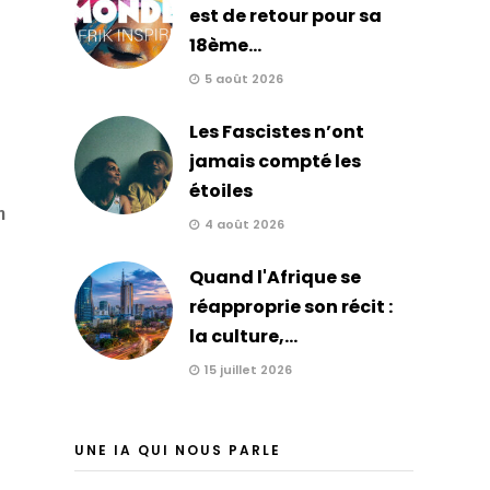
est de retour pour sa
18ème...
5 août 2026
Les Fascistes n’ont
jamais compté les
étoiles
n
4 août 2026
Quand l'Afrique se
réapproprie son récit :
la culture,...
15 juillet 2026
UNE IA QUI NOUS PARLE