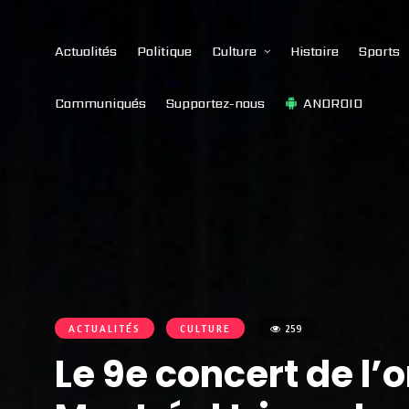
Actualités
Politique
Culture
Histoire
Sports
Communiqués
Supportez-nous
ANDROID
ACTUALITÉS
CULTURE
259
Le 9e concert de l