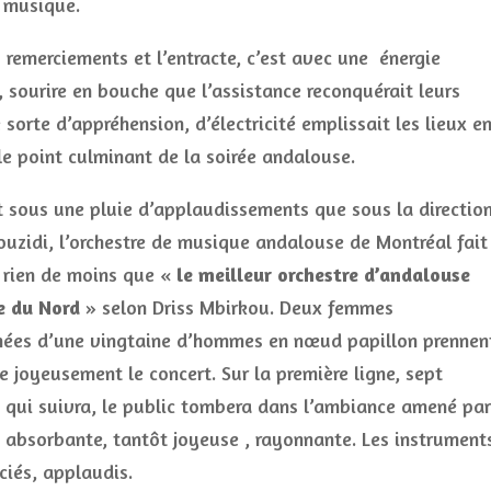
a musique.
 remerciements et l’entracte, c’est avec une énergie
 sourire en bouche que l’assistance reconquérait leurs
 sorte d’appréhension, d’électricité emplissait les lieux e
le point culminant de la soirée andalouse.
st sous une pluie d’applaudissements que sous la directio
ouzidi, l’orchestre de musique andalouse de Montréal fait
, rien de moins que «
le meilleur orchestre d’andalouse
e du Nord
» selon Driss Mbirkou. Deux femmes
es d’une vingtaine d’hommes en nœud papillon prennen
 joyeusement le concert. Sur la première ligne, sept
e qui suivra, le public tombera dans l’ambiance amené par
, absorbante, tantôt joyeuse , rayonnante. Les instrument
ciés, applaudis.