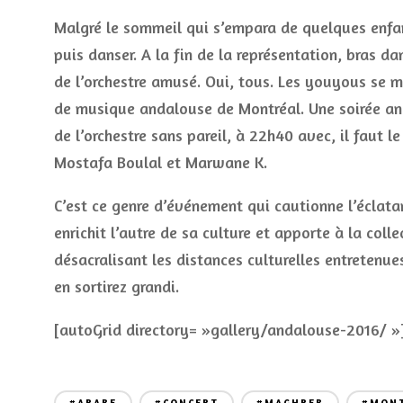
Malgré le sommeil qui s’empara de quelques enfan
puis danser. A la fin de la représentation, bras d
de l’orchestre amusé. Oui, tous. Les youyous se m
de musique andalouse de Montréal. Une soirée and
de l’orchestre sans pareil, à 22h40 avec, il faut 
Mostafa Boulal et Marwane K.
C’est ce genre d’événement qui cautionne l’éclata
enrichit l’autre de sa culture et apporte à la colle
désacralisant les distances culturelles entreten
en sortirez grandi.
[autoGrid directory= »gallery/andalouse-2016/ »