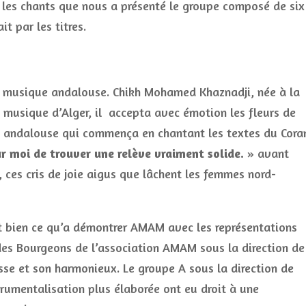
 les chants que nous a présenté le groupe composé de six
t par les titres.
la musique andalouse. Chikh Mohamed Khaznadji, née à la
 musique d’Alger, il accepta avec émotion les fleurs de
e andalouse qui commença en chantant les textes du Cora
ur moi de trouver une relève vraiment solide.
» avant
, ces cris de joie aigus que lâchent les femmes nord-
c’est bien ce qu’a démontrer AMAM avec les représentations
des Bourgeons de l’association AMAM sous la direction de
sse et son harmonieux. Le groupe A sous la direction de
rumentalisation plus élaborée ont eu droit à une