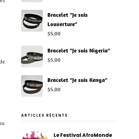
nes
Bracelet "Je suis
Louverture"
$
5.00
Bracelet "Je suis Nigeria"
$
5.00
 de
Bracelet "Je suis Kenya"
$
5.00
ARTICLES RÉCENTS
ou
Le Festival AfroMonde