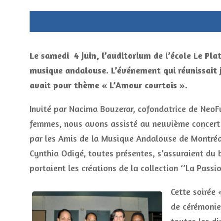
Le samedi 4 juin, l’auditorium de l’école Le Plat
musique andalouse. L’événement qui réunissai
avait pour thème « L’Amour courtois ».
Invité par Nacima Bouzerar, cofondatrice de NeoFu
femmes, nous avons assisté au neuvième concert 
par les Amis de la Musique Andalouse de Montréa
Cynthia Odigé, toutes présentes, s’assuraient du
portaient les créations de la collection ‘’La Pass
Cette soirée
de cérémonies