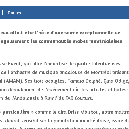
Partage
eau allait être l’hôte d’une soirée exceptionnelle de
t joyeusement les communautés arabes montréalaises
se Event, qui allie l’expertise de quatre talentueuses
de l’orchestre de musique andalouse de Montréal présen
l (AMAM). Ses trois acolytes, Tamara Delphé, Gina Odigé
 bon déroulement de l’événement où les artistes et hôtes
ion de l’Andalousie à Rumi’’de FAB Couture.
 «
particulière
» comme le dira Driss Mbirkou, notre maitre
, devait sensibiliser la population montréalaise, issue d