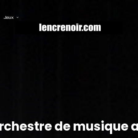
Jeux
’orchestre de musique