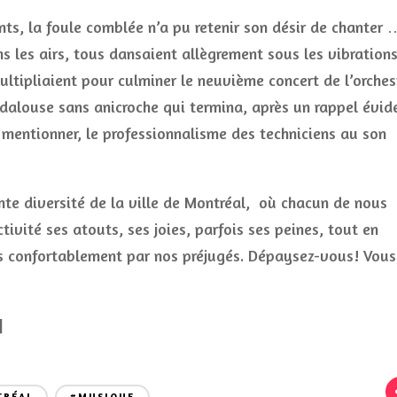
ts, la foule comblée n’a pu retenir son désir de chanter 
ans les airs, tous dansaient allègrement sous les vibration
ultipliaient pour culminer le neuvième concert de l’orches
alouse sans anicroche qui termina, après un rappel évid
le mentionner, le professionnalisme des techniciens au son
nte diversité de la ville de Montréal, où chacun de nous
ctivité ses atouts, ses joies, parfois ses peines, tout en
ues confortablement par nos préjugés. Dépaysez-vous! Vous
]