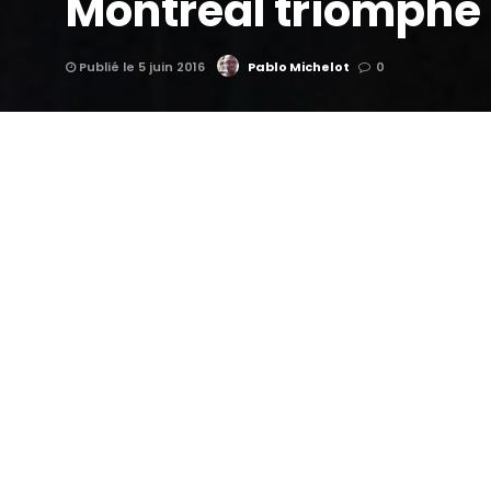
Montréal triomphe
Publié le 5 juin 2016
Pablo Michelot
0