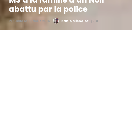
M$ à la famille d’un Noir
abattu par la police
Publié le 18 août 2016
Pablo Michelot
0