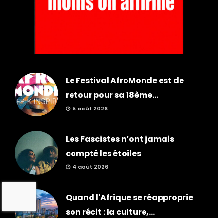
Le Festival AfroMonde est de
retour pour sa 18ème...
5 août 2026
Les Fascistes n’ont jamais
compté les étoiles
4 août 2026
Quand l'Afrique se réapproprie
son récit : la culture,...