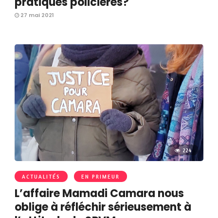
pratiques policières?
27 mai 2021
224
ACTUALITÉS
EN PRIMEUR
L’affaire Mamadi Camara nous
oblige à réfléchir sérieusement à