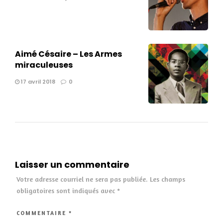
Aimé Césaire – Les Armes
miraculeuses
17 avril 2018
0
Laisser un commentaire
Votre adresse courriel ne sera pas publiée.
Les champs
obligatoires sont indiqués avec
*
COMMENTAIRE
*