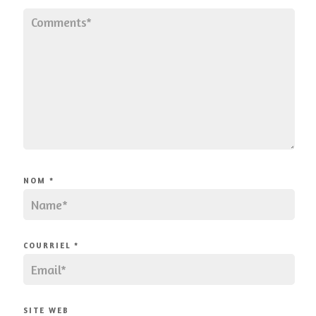
NOM
*
COURRIEL
*
SITE WEB