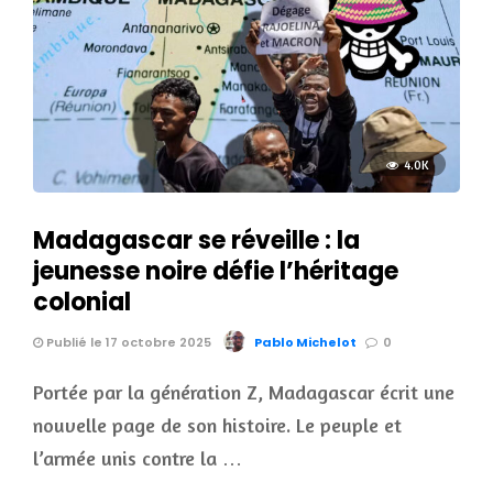
4.0K
Madagascar se réveille : la
jeunesse noire défie l’héritage
colonial
Publié le 17 octobre 2025
Pablo Michelot
0
Portée par la génération Z, Madagascar écrit une
nouvelle page de son histoire. Le peuple et
l’armée unis contre la …