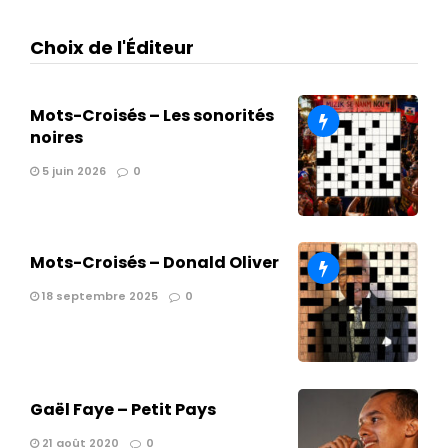
Choix de l'Éditeur
Mots-Croisés – Les sonorités
noires
5 juin 2026
0
Mots-Croisés – Donald Oliver
18 septembre 2025
0
Gaël Faye – Petit Pays
21 août 2020
0