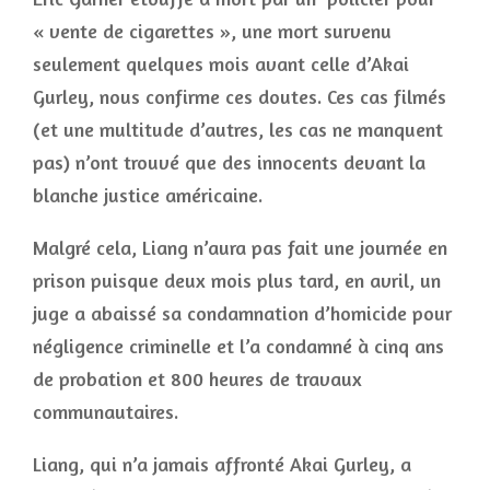
« vente de cigarettes », une mort survenu
seulement quelques mois avant celle d’Akai
Gurley, nous confirme ces doutes. Ces cas filmés
(et une multitude d’autres, les cas ne manquent
pas) n’ont trouvé que des innocents devant la
blanche justice américaine.
Malgré cela, Liang n’aura pas fait une journée en
prison puisque deux mois plus tard, en avril, un
juge a abaissé sa condamnation d’homicide pour
négligence criminelle et l’a condamné à cinq ans
de probation et 800 heures de travaux
communautaires.
Liang, qui n’a jamais affronté Akai Gurley, a