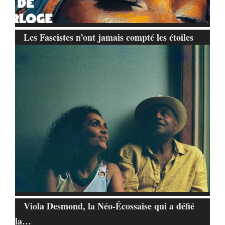
Les Fascistes n’ont jamais compté les étoiles
Viola Desmond, la Néo-Écossaise qui a défié
la…