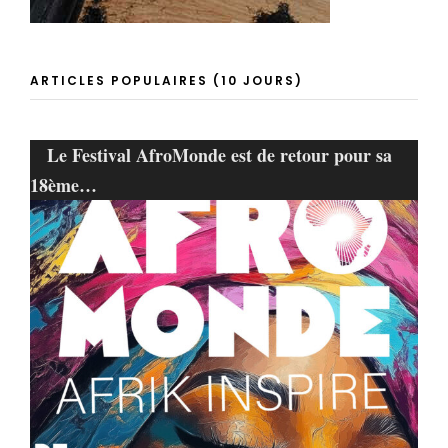
ARTICLES POPULAIRES (10 JOURS)
Le Festival AfroMonde est de retour pour sa
18ème…