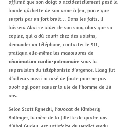
affirmé que son doigt a accidentellement pesé la
lourde gâchette de son arme à feu, parce que
surpris par un fort bruit… Dans les faits, il
laissera Akai se vider de son sang alors que sa
copine, qui a dû courir chez des voisins,
demander un téléphone, contacter le 911,
pratiqua elle-même les manœuvres de
réanimation cardio-pulmonaire
sous la
supervision du téléphoniste d’urgence. Liang fut
d’ailleurs aussi accusé de faute pour ne pas
avoir agi pour sauver la vie de l’homme de 28
ans.
Selon Scott Rynecki, l’avocat de Kimberly
Ballinger, la mère de la fillette de quatre ans
d’Akai Gurley, est satisfaite du verdict rendu