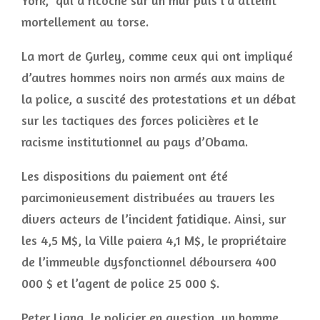
York, qui a ricoché sur un mur puis l’a atteint
mortellement au torse.
La mort de Gurley, comme ceux qui ont impliqué
d’autres hommes noirs non armés aux mains de
la police, a suscité des protestations et un débat
sur les tactiques des forces policières et le
racisme institutionnel au pays d’Obama.
Les dispositions du paiement ont été
parcimonieusement distribuées au travers les
divers acteurs de l’incident fatidique. Ainsi, sur
les 4,5 M$, la Ville paiera 4,1 M$, le propriétaire
de l’immeuble dysfonctionnel déboursera 400
000 $ et l’agent de police 25 000 $.
Peter Liang, le policier en question, un homme