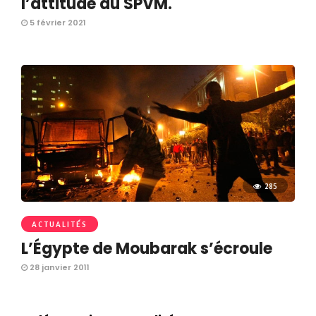
l’attitude du SPVM.
5 février 2021
285
ACTUALITÉS
L’Égypte de Moubarak s’écroule
28 janvier 2011