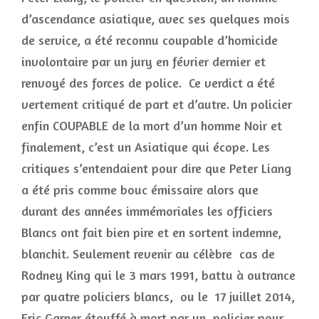
d’ascendance asiatique, avec ses quelques mois
de service, a été reconnu coupable d’homicide
involontaire par un jury en février dernier et
renvoyé des forces de police. Ce verdict a été
vertement critiqué de part et d’autre. Un policier
enfin COUPABLE de la mort d’un homme Noir et
finalement, c’est un Asiatique qui écope. Les
critiques s’entendaient pour dire que Peter Liang
a été pris comme bouc émissaire alors que
durant des années immémoriales les officiers
Blancs ont fait bien pire et en sortent indemne,
blanchit. Seulement revenir au célèbre cas de
Rodney King qui le 3 mars 1991, battu à outrance
par quatre policiers blancs, ou le 17 juillet 2014,
Eric Garner étouffé à mort par un policier pour