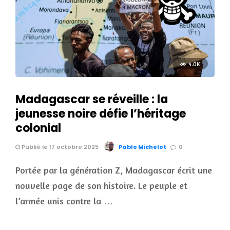
4.0K
Madagascar se réveille : la
jeunesse noire défie l’héritage
colonial
Publié le 17 octobre 2025
Pablo Michelot
0
Portée par la génération Z, Madagascar écrit une
nouvelle page de son histoire. Le peuple et
l’armée unis contre la …