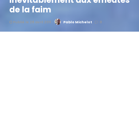
inévitablement aux émeutes
de la faim
Publié le 28 avril 2011
Pablo Michelot
0