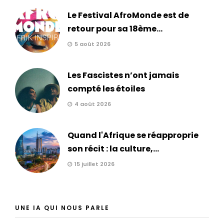
Le Festival AfroMonde est de
retour pour sa 18ème...
5 août 2026
Les Fascistes n’ont jamais
compté les étoiles
4 août 2026
Quand l'Afrique se réapproprie
son récit : la culture,...
15 juillet 2026
UNE IA QUI NOUS PARLE