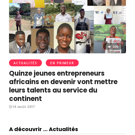
306
ACTUALITÉS
EN PRIMEUR
Quinze jeunes entrepreneurs
africains en devenir vont mettre
leurs talents au service du
continent
14 août 2017
A découvrir ... Actualités