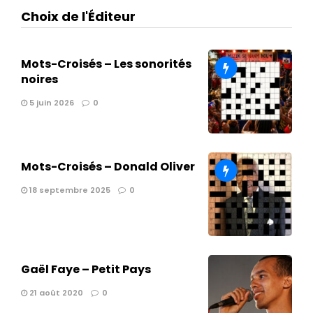
Choix de l'Éditeur
Mots-Croisés – Les sonorités
noires
5 juin 2026
0
Mots-Croisés – Donald Oliver
18 septembre 2025
0
Gaël Faye – Petit Pays
21 août 2020
0