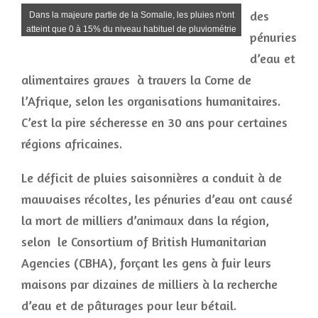
des
Dans la majeure partie de la Somalie, les pluies n'ont
atteint que 0 à 15% du niveau habituel de pluviométrie
pénuries
d’eau et
alimentaires graves à travers la Corne de
l’Afrique, selon les organisations humanitaires.
C’est la pire sécheresse en 30 ans pour certaines
régions africaines.
Le déficit de pluies saisonnières a conduit à de
mauvaises récoltes, les pénuries d’eau ont causé
la mort de milliers d’animaux dans la région,
selon le Consortium of British Humanitarian
Agencies (CBHA), forçant les gens à fuir leurs
maisons par dizaines de milliers à la recherche
d’eau et de pâturages pour leur bétail.