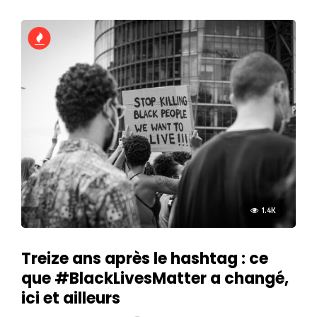
1.4K
Treize ans après le hashtag : ce
que #BlackLivesMatter a changé,
ici et ailleurs