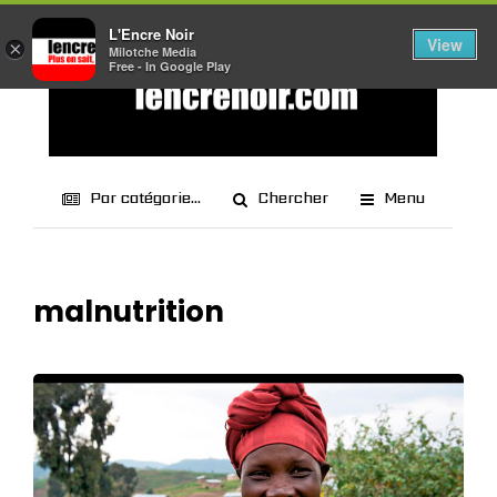
L'Encre Noir
View
×
Milotche Media
Free - In Google Play
Par catégorie...
Chercher
Menu
malnutrition