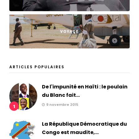
VOYAGE
ARTICLES POPULAIRES
De l'impunité en Haïti : le poulain
du Blanc fait...
9 novembre 2015
1
La République Démocratique du
Congo est maudite,...