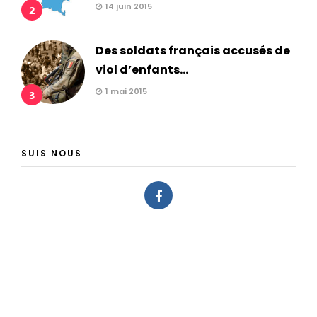
14 juin 2015
2
Des soldats français accusés de
viol d’enfants...
1 mai 2015
3
SUIS NOUS