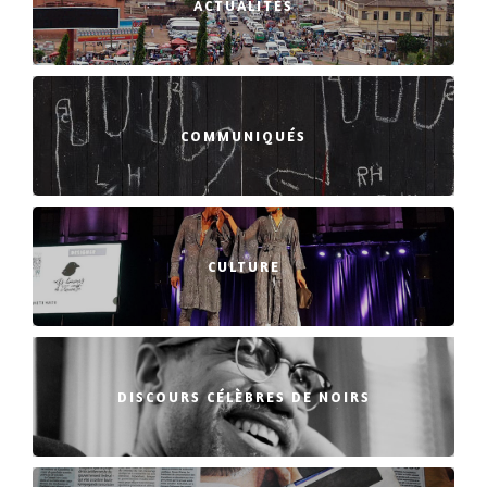
ACTUALITÉS
COMMUNIQUÉS
CULTURE
DISCOURS CÉLÈBRES DE NOIRS