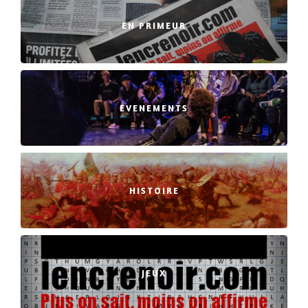
EN PRIMEUR
EVENEMENTS
HISTOIRE
JEUX