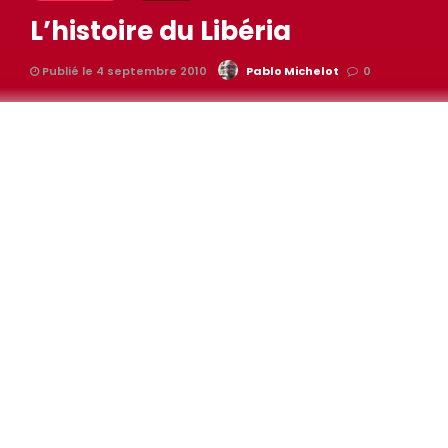
L’histoire du Libéria
Publié le 4 septembre 2010
Pablo Michelot
0