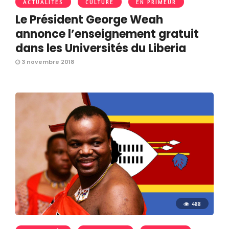
ACTUALITÉS
CULTURE
EN PRIMEUR
Le Président George Weah
annonce l’enseignement gratuit
dans les Universités du Liberia
3 novembre 2018
488