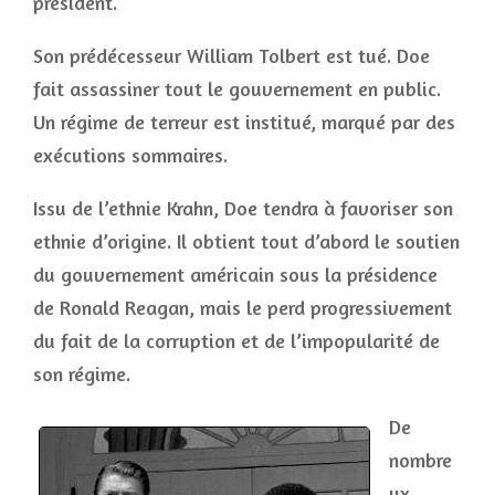
président.
Son prédécesseur William Tolbert est tué. Doe
fait assassiner tout le gouvernement en public.
Un régime de terreur est institué, marqué par des
exécutions sommaires.
Issu de l’ethnie Krahn, Doe tendra à favoriser son
ethnie d’origine. Il obtient tout d’abord le soutien
du gouvernement américain sous la présidence
de Ronald Reagan, mais le perd progressivement
du fait de la corruption et de l’impopularité de
son régime.
De
nombre
ux