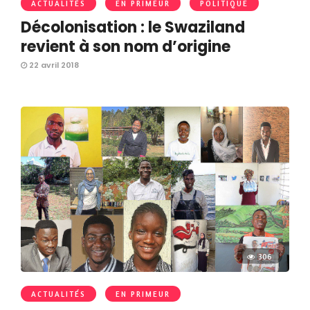
ACTUALITÉS
EN PRIMEUR
POLITIQUE
Décolonisation : le Swaziland
revient à son nom d’origine
22 avril 2018
306
ACTUALITÉS
EN PRIMEUR