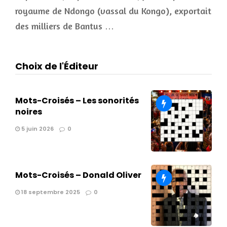
royaume de Ndongo (vassal du Kongo), exportait
des milliers de Bantus …
Choix de l'Éditeur
Mots-Croisés – Les sonorités
noires
5 juin 2026
0
Mots-Croisés – Donald Oliver
18 septembre 2025
0