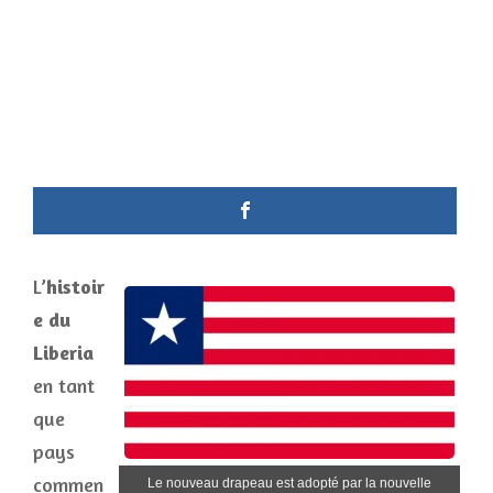
L’
histoir
e du
Liberia
en tant
que
pays
commen
Le nouveau drapeau est adopté par la nouvelle