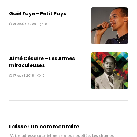
Gaël Faye – Petit Pays
21 août 2020
0
Aimé Césaire – Les Armes
miraculeuses
17 avril 2018
0
Laisser un commentaire
Votre adresse courriel ne sera pas publiée.
Les champs