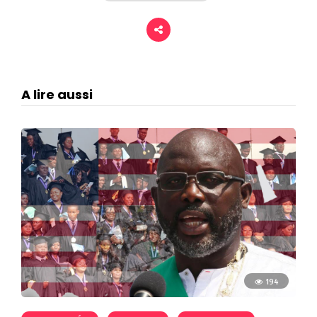
A lire aussi
194