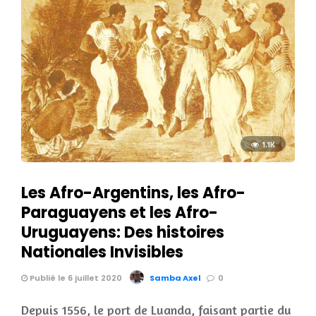
1.1K
Les Afro-Argentins, les Afro-
Paraguayens et les Afro-
Uruguayens: Des histoires
Nationales Invisibles
Publié le 6 juillet 2020
Samba Axel
0
Depuis 1556, le port de Luanda, faisant partie du