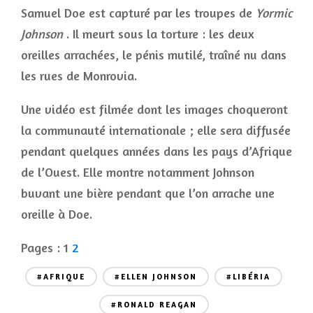
Samuel Doe est capturé par les troupes de
Yormic
Johnson
. Il meurt sous la torture : les deux
oreilles arrachées, le pénis mutilé, traîné nu dans
les rues de Monrovia.
Une vidéo est filmée dont les images choqueront
la communauté internationale ; elle sera diffusée
pendant quelques années dans les pays d’Afrique
de l’Ouest. Elle montre notamment Johnson
buvant une bière pendant que l’on arrache une
oreille à Doe.
Pages :
1
2
#AFRIQUE
#ELLEN JOHNSON
#LIBÉRIA
#RONALD REAGAN