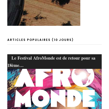
ARTICLES POPULAIRES (10 JOURS)
Le Festival AfroMonde est de retour pour sa
18ème…