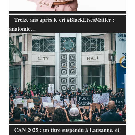
Treize ans après le cri #BlackLivesMatter :
anatomie…
CAN 2025 : un titre suspendu à Lausanne, et