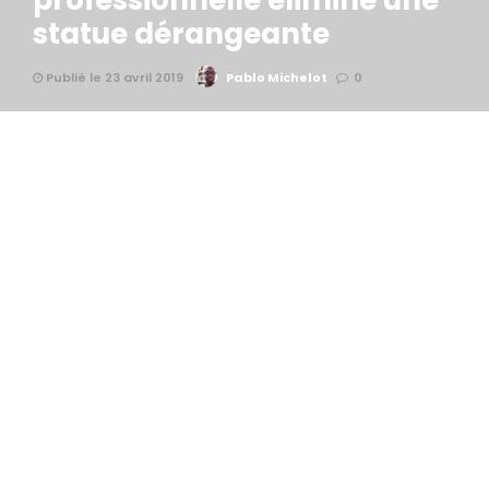
professionnelle élimine une
statue dérangeante
Publié le 23 avril 2019
Pablo Michelot
0