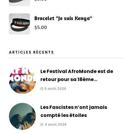
Bracelet "Je suis Kenya"
$
5.00
ARTICLES RÉCENTS
Le Festival AfroMonde est de
retour pour sa 18ème...
5 août 2026
Les Fascistes n’ont jamais
compté les étoiles
4 août 2026