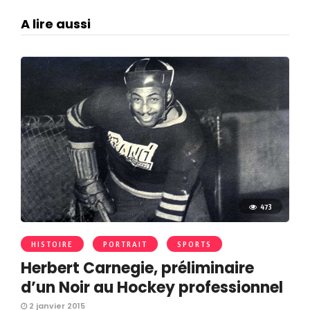
A lire aussi
473
HISTOIRE
PORTRAIT
SPORTS
Herbert Carnegie, préliminaire
d’un Noir au Hockey professionnel
2 janvier 2015