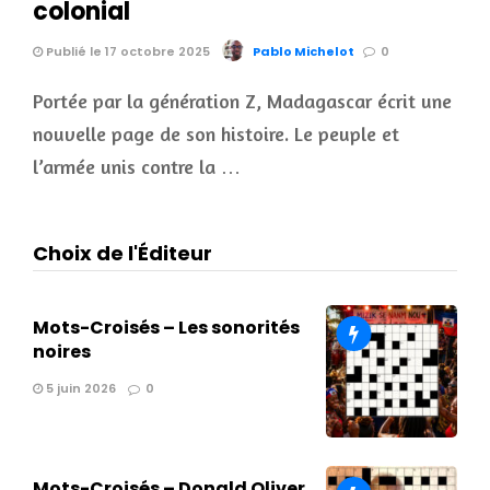
colonial
Publié le 17 octobre 2025
Pablo Michelot
0
Portée par la génération Z, Madagascar écrit une
nouvelle page de son histoire. Le peuple et
l’armée unis contre la …
Choix de l'Éditeur
Mots-Croisés – Les sonorités
noires
5 juin 2026
0
Mots-Croisés – Donald Oliver