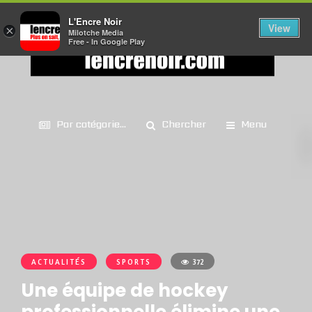
L'Encre Noir
View
×
Milotche Media
Free - In Google Play
Par catégorie...
Chercher
Menu
ACTUALITÉS
SPORTS
372
Une équipe de hockey