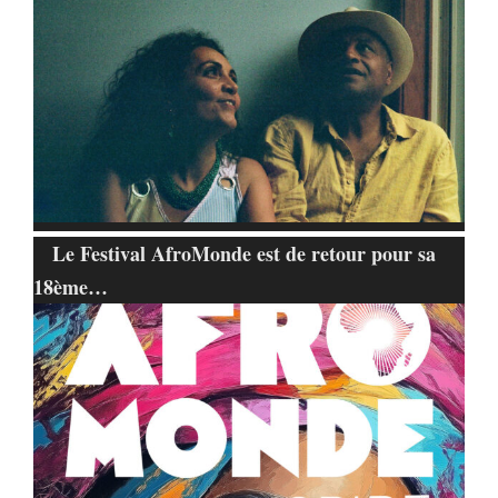
Le Festival AfroMonde est de retour pour sa
18ème…