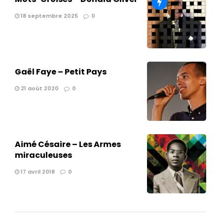
18 septembre 2025
0
Gaël Faye – Petit Pays
21 août 2020
0
Aimé Césaire – Les Armes
miraculeuses
17 avril 2018
0