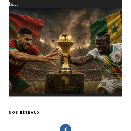
la…
NOS RÉSEAUX