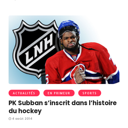
371
ACTUALITÉS
EN PRIMEUR
SPORTS
PK Subban s’inscrit dans l’histoire
du hockey
4 août 2014