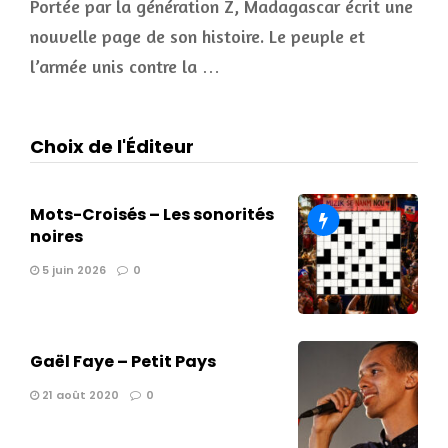
Portée par la génération Z, Madagascar écrit une
nouvelle page de son histoire. Le peuple et
l’armée unis contre la …
Choix de l'Éditeur
Mots-Croisés – Les sonorités
noires
5 juin 2026
0
Gaël Faye – Petit Pays
21 août 2020
0