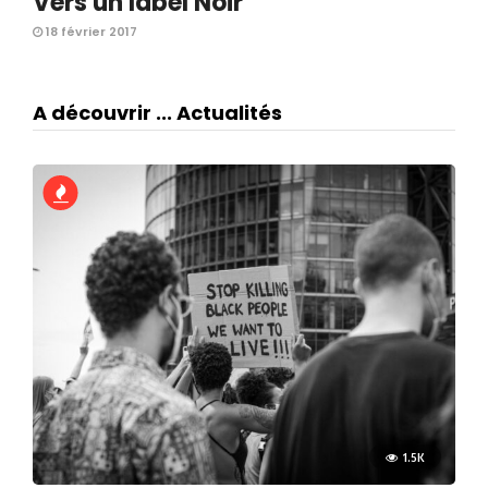
Vers un label Noir
18 février 2017
A découvrir ... Actualités
1.5K