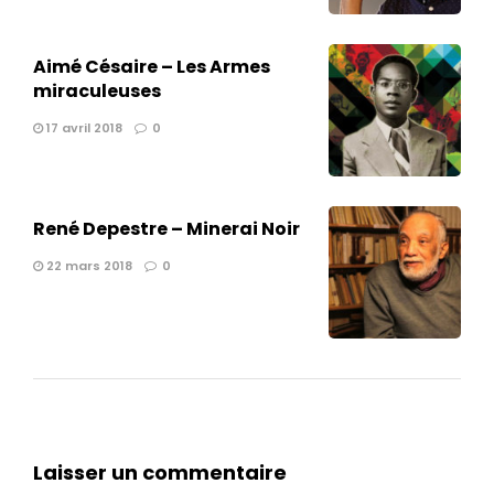
Aimé Césaire – Les Armes
miraculeuses
17 avril 2018
0
René Depestre – Minerai Noir
22 mars 2018
0
Laisser un commentaire