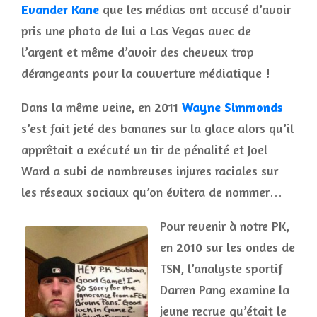
Evander Kane
que les médias ont accusé d’avoir
pris une photo de lui a Las Vegas avec de
l’argent et même d’avoir des cheveux trop
dérangeants pour la couverture médiatique !
Dans la même veine, en 2011
Wayne Simmonds
s’est fait jeté des bananes sur la glace alors qu’il
apprêtait a exécuté un tir de pénalité et Joel
Ward a subi de nombreuses injures raciales sur
les réseaux sociaux qu’on évitera de nommer…
Pour revenir à notre PK,
en 2010 sur les ondes de
TSN, l’analyste sportif
Darren Pang examine la
jeune recrue qu’était le