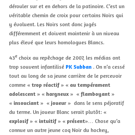
dérouler sur et en dehors de la patinoire. C’est un
véritable chemin de croix pour certains Noirs qui
y évoluent. Les Noirs sont donc jugés
différemment et doivent maintenir à un niveau
plus élevé que leurs homologues Blancs.
e
43
choix au repêchage de 2007, les médias ont
trop souvent infantilisé
PK Subban
. On n’a cessé
tout au long de sa jeune carrière de le percevoir
comme «
trop réactif
» «
au tempérament
adolescent
» «
hargneux
» «
flamboyant
»
«
insouciant
» «
joueur
» dans le sens péjoratif
du terme. Un joueur Blanc serait plutôt: «
explosif
» «
intuitif
» «
présent
»… Chose qu’a
connue un autre jeune coq Noir du hockey,