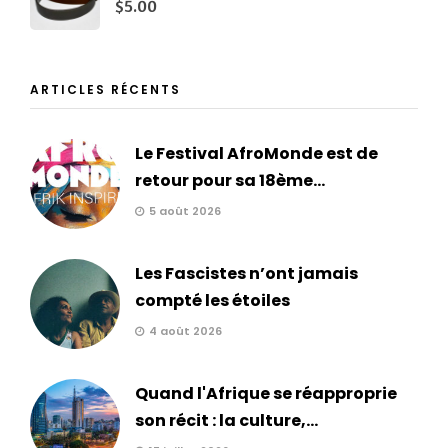
$
5.00
ARTICLES RÉCENTS
Le Festival AfroMonde est de
retour pour sa 18ème...
5 août 2026
Les Fascistes n’ont jamais
compté les étoiles
4 août 2026
Quand l'Afrique se réapproprie
son récit : la culture,...