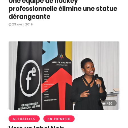
Une équipe de hockey
professionnelle élimine une statue
dérangeante
23 avril 2019
450
ACTUALITÉS
EN PRIMEUR