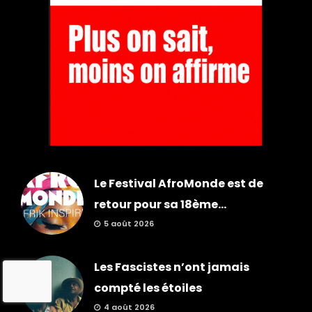
Le Festival AfroMonde est de
retour pour sa 18ème...
5 août 2026
Les Fascistes n’ont jamais
compté les étoiles
4 août 2026