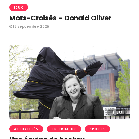
JEUX
Mots-Croisés – Donald Oliver
18 septembre 2025
373
ACTUALITÉS
EN PRIMEUR
SPORTS