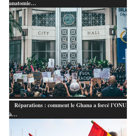
anatomie…
Réparations : comment le Ghana a forcé l’ONU
à…