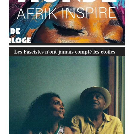
Les Fascistes n’ont jamais compté les étoiles