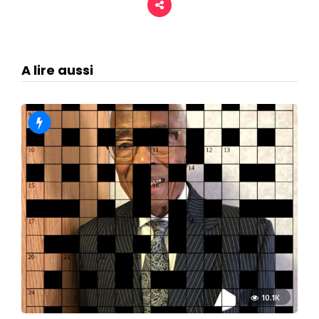
A lire aussi
10.1K