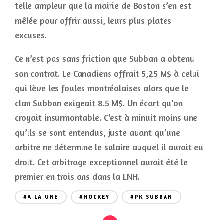
telle ampleur que la mairie de Boston s’en est
mêlée pour offrir aussi, leurs plus plates
excuses.
Ce n’est pas sans friction que Subban a obtenu
son contrat. Le Canadiens offrait 5,25 M$ à celui
qui lève les foules montréalaises alors que le
clan Subban exigeait 8.5 M$. Un écart qu’on
croyait insurmontable. C’est à minuit moins une
qu’ils se sont entendus, juste avant qu’une
arbitre ne détermine le salaire auquel il aurait eu
droit. Cet arbitrage exceptionnel aurait été le
premier en trois ans dans la LNH.
#A LA UNE
#HOCKEY
#PK SUBBAN