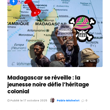
4.0K
Madagascar se réveille : la
jeunesse noire défie l’héritage
colonial
Publié le 17 octobre 2025
Pablo Michelot
0