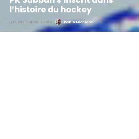
PK Subban s’inscrit dans
l’histoire du hockey
Publié le 4 août 2014
Pablo Michelot
0