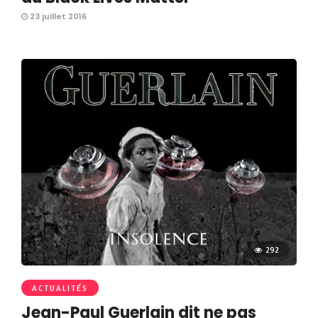
23 juillet 2016
292
ACTUALITÉS
Jean-Paul Guerlain dit ne pas