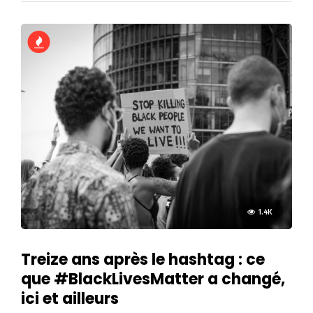
1.4K
Treize ans après le hashtag : ce
que #BlackLivesMatter a changé,
ici et ailleurs