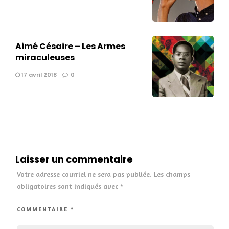
Aimé Césaire – Les Armes
miraculeuses
17 avril 2018
0
Laisser un commentaire
Votre adresse courriel ne sera pas publiée.
Les champs
obligatoires sont indiqués avec
*
COMMENTAIRE
*