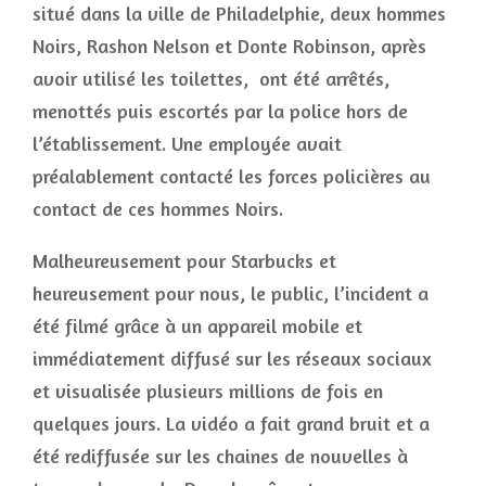
situé dans la ville de Philadelphie, deux hommes
Noirs, Rashon Nelson et Donte Robinson, après
avoir utilisé les toilettes, ont été arrêtés,
menottés puis escortés par la police hors de
l’établissement. Une employée avait
préalablement contacté les forces policières au
contact de ces hommes Noirs.
Malheureusement pour Starbucks et
heureusement pour nous, le public, l’incident a
été filmé grâce à un appareil mobile et
immédiatement diffusé sur les réseaux sociaux
et visualisée plusieurs millions de fois en
quelques jours. La vidéo a fait grand bruit et a
été rediffusée sur les chaines de nouvelles à