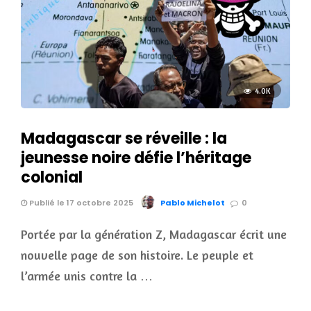
4.0K
Madagascar se réveille : la
jeunesse noire défie l’héritage
colonial
Publié le 17 octobre 2025
Pablo Michelot
0
Portée par la génération Z, Madagascar écrit une
nouvelle page de son histoire. Le peuple et
l’armée unis contre la …