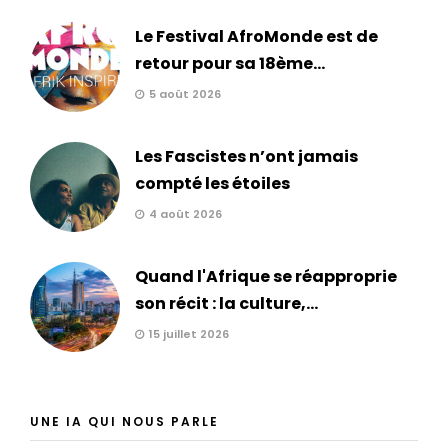
Le Festival AfroMonde est de
retour pour sa 18ème...
5 août 2026
Les Fascistes n’ont jamais
compté les étoiles
4 août 2026
Quand l'Afrique se réapproprie
son récit : la culture,...
15 juillet 2026
UNE IA QUI NOUS PARLE