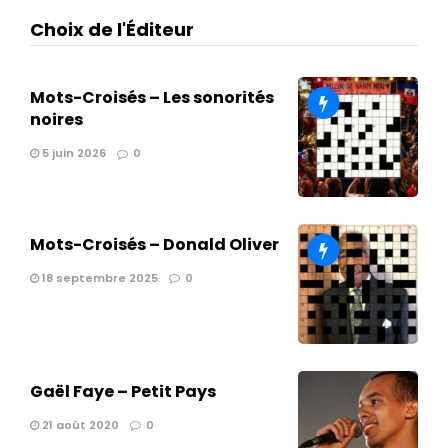
Choix de l'Éditeur
Mots-Croisés – Les sonorités
noires
5 juin 2026
0
Mots-Croisés – Donald Oliver
18 septembre 2025
0
Gaël Faye – Petit Pays
21 août 2020
0