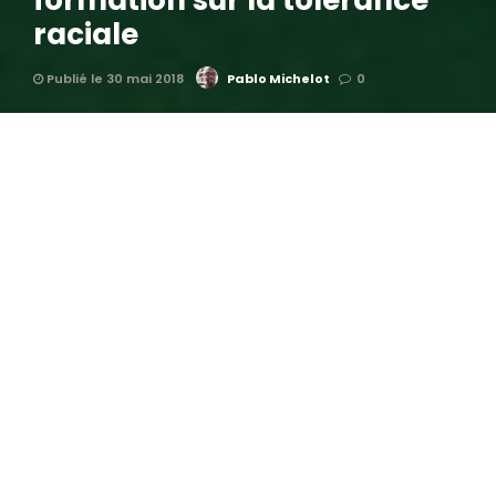
formation sur la tolérance
raciale
Publié le 30 mai 2018
Pablo Michelot
0