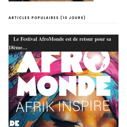
ARTICLES POPULAIRES (10 JOURS)
Le Festival AfroMonde est de retour pour sa
18ème…