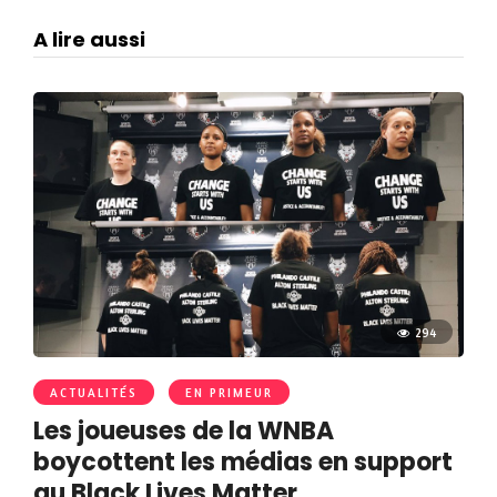
A lire aussi
294
ACTUALITÉS
EN PRIMEUR
Les joueuses de la WNBA
boycottent les médias en support
au Black Lives Matter