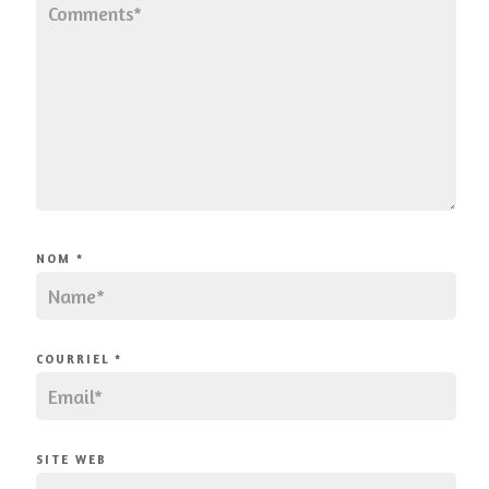
NOM
*
COURRIEL
*
SITE WEB