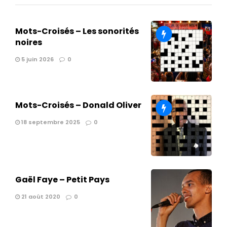
Mots-Croisés – Les sonorités
noires
5 juin 2026
0
Mots-Croisés – Donald Oliver
18 septembre 2025
0
Gaël Faye – Petit Pays
21 août 2020
0