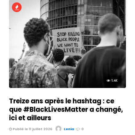
1.4K
Treize ans après le hashtag : ce
que #BlackLivesMatter a changé,
ici et ailleurs
Publié le 11 juillet 2026
Lenia
0