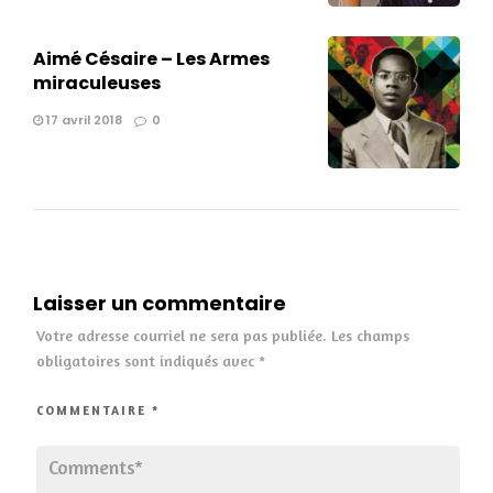
Aimé Césaire – Les Armes
miraculeuses
17 avril 2018
0
Laisser un commentaire
Votre adresse courriel ne sera pas publiée.
Les champs
obligatoires sont indiqués avec
*
COMMENTAIRE
*