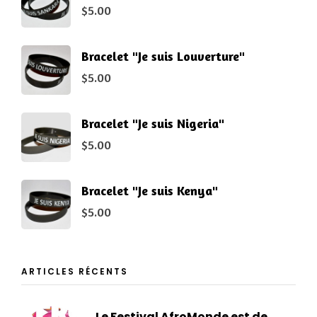
$
5.00
Bracelet "Je suis Louverture"
$
5.00
Bracelet "Je suis Nigeria"
$
5.00
Bracelet "Je suis Kenya"
$
5.00
ARTICLES RÉCENTS
Le Festival AfroMonde est de