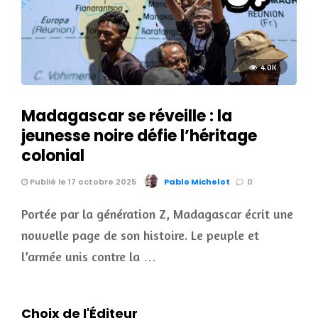
4.0K
Madagascar se réveille : la
jeunesse noire défie l’héritage
colonial
Publié le 17 octobre 2025
Pablo Michelot
0
Portée par la génération Z, Madagascar écrit une
nouvelle page de son histoire. Le peuple et
l’armée unis contre la …
Choix de l'Éditeur