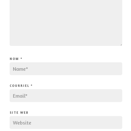
NOM
*
COURRIEL
*
SITE WEB