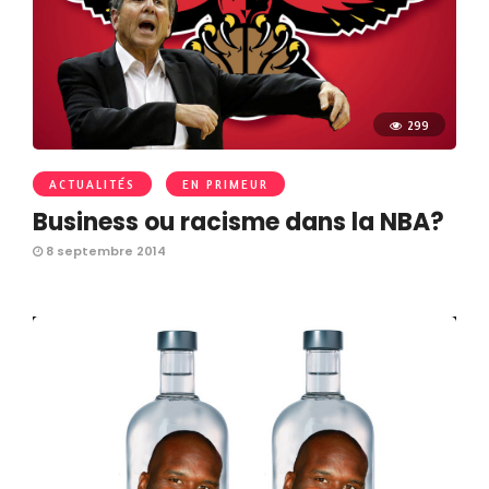
299
ACTUALITÉS
EN PRIMEUR
Business ou racisme dans la NBA?
8 septembre 2014