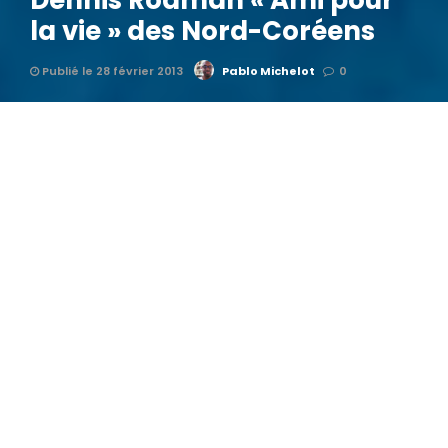
Dennis Rodman « Ami pour
la vie » des Nord-Coréens
Publié le 28 février 2013
Pablo Michelot
0