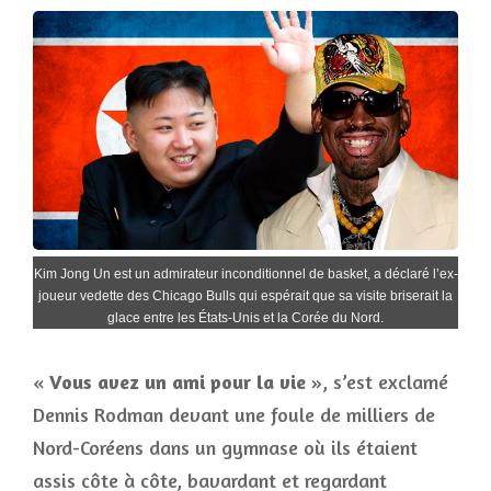
Kim Jong Un est un admirateur inconditionnel de basket, a déclaré l’ex-
joueur vedette des Chicago Bulls qui espérait que sa visite briserait la
glace entre les États-Unis et la Corée du Nord.
«
Vous avez un ami pour la vie
», s’est exclamé
Dennis Rodman devant une foule de milliers de
Nord-Coréens dans un gymnase où ils étaient
assis côte à côte, bavardant et regardant