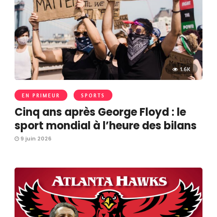
1.6K
EN PRIMEUR
SPORTS
Cinq ans après George Floyd : le
sport mondial à l’heure des bilans
9 juin 2026