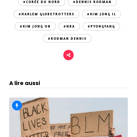
#CORÉE DU NORD
#DENNIS RODMAN
#HARLEM GLOBETROTTERS
#KIM JONG IL
#KIM JONG UN
#NBA
#PYONGYANG
#RODMAN DENNIS
A lire aussi