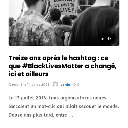
1.6K
Treize ans après le hashtag : ce
que #BlackLivesMatter a changé,
ici et ailleurs
Publié le 11 juillet 2026
Lenia
0
Le 13 juillet 2013, trois organisatrices noires
lançaient un mot-clic qui allait secouer le monde.
Douze ans plus tard, entre …