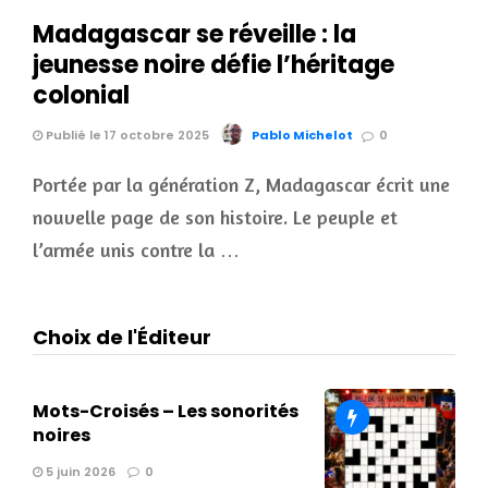
Madagascar se réveille : la
jeunesse noire défie l’héritage
colonial
Publié le 17 octobre 2025
Pablo Michelot
0
Portée par la génération Z, Madagascar écrit une
nouvelle page de son histoire. Le peuple et
l’armée unis contre la …
Choix de l'Éditeur
Mots-Croisés – Les sonorités
noires
5 juin 2026
0