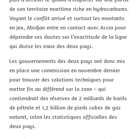
de son territoire maritime riche en hydrocarbures.
Voyant le conflit arrivé et surtout les montants
en jeu, Abidjan entre en contact avec Accra pour
dépeindre ses doutes sur l’exactitude de la ligne
qui divise les eaux des deux pays.
Les gouvernements des deux pays ont donc mis
en place une commission en novembre dernier
pour trouver des solutions techniques pour
mettre fin au différend sur la zone – qui
contiendrait des réserves de 2 milliards de barils
de pétrole et 1,2 billion de pieds cubes de gaz
naturel, selon les statistiques officielles des
deux pays.