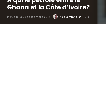
A qui le pétrole entre le
Ghana et la Côte d’Ivoire?
Publié le 28 septembre 2014
Pablo Michelot
0