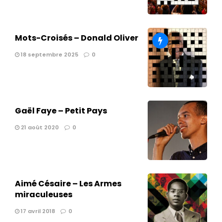
Mots-Croisés – Donald Oliver
18 septembre 2025
0
Gaël Faye – Petit Pays
21 août 2020
0
Aimé Césaire – Les Armes
miraculeuses
17 avril 2018
0