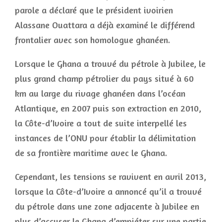
parole a déclaré que le président ivoirien
Alassane Ouattara a déjà examiné le différend
frontalier avec son homologue ghanéen.
Lorsque le Ghana a trouvé du pétrole à Jubilee, le
plus grand champ pétrolier du pays situé à 60
km au large du rivage ghanéen dans l’océan
Atlantique, en 2007 puis son extraction en 2010,
la Côte-d’Ivoire a tout de suite interpellé les
instances de l’ONU pour établir la délimitation
de sa frontière maritime avec le Ghana.
Cependant, les tensions se ravivent en avril 2013,
lorsque la Côte-d’Ivoire a annoncé qu’il a trouvé
du pétrole dans une zone adjacente à Jubilee en
plus d’accuser le Ghana d’empiéter sur une partie