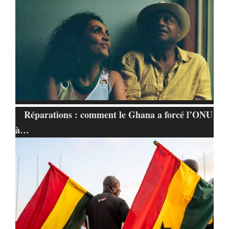
Réparations : comment le Ghana a forcé l’ONU
à…