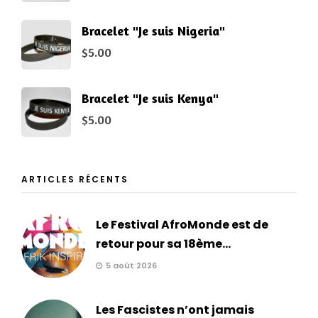
Bracelet "Je suis Nigeria"
$
5.00
Bracelet "Je suis Kenya"
$
5.00
ARTICLES RÉCENTS
Le Festival AfroMonde est de
retour pour sa 18ème...
5 août 2026
Les Fascistes n’ont jamais