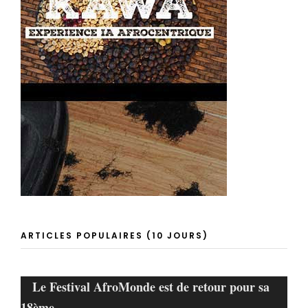
ARTICLES POPULAIRES (10 JOURS)
Le Festival AfroMonde est de retour pour sa
18ème…