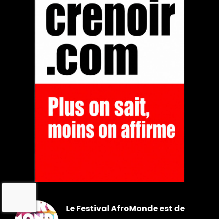
Le Festival AfroMonde est de