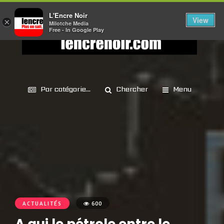
L'Encre Noir
View
×
Milotche Media
Free - In Google Play
Par catégorie...
Chercher
Menu
ACTUALITÉS
600