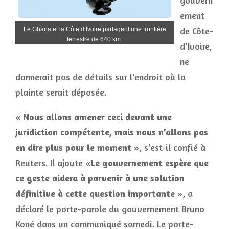
gouvern
ement
de Côte-
Le Ghana et la Côte d’Ivoire partagent une frontière
terrestre de 640 km.
d’Ivoire,
ne
donnerait pas de détails sur l’endroit où la
plainte serait déposée.
«
Nous allons amener ceci devant une
juridiction compétente
, mais nous n’allons pas
en dire plus pour le moment
», s’est-il confié à
Reuters. Il ajoute «
Le gouvernement
espère que
ce geste aidera à parvenir à une solution
définitive à cette question importante
», a
déclaré le porte-parole du gouvernement Bruno
Koné dans un communiqué samedi. Le porte-