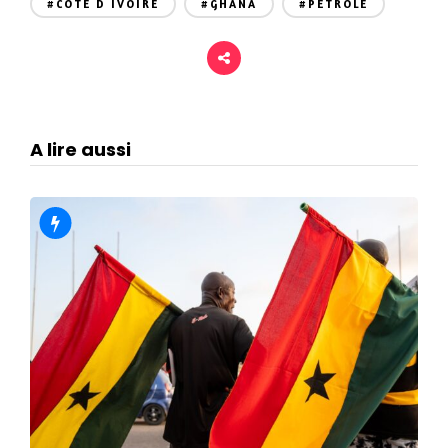
#COTE D IVOIRE
#GHANA
#PETROLE
A lire aussi