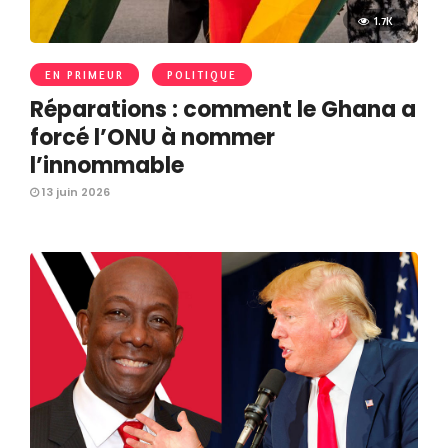
1.7K
EN PRIMEUR
POLITIQUE
Réparations : comment le Ghana a
forcé l’ONU à nommer
l’innommable
13 juin 2026