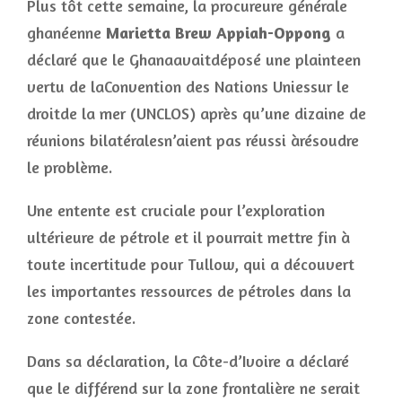
Plus tôt cette semaine, la procureure générale
ghanéenne
Marietta Brew Appiah-Oppong
a
déclaré que le Ghanaavaitdéposé une plainteen
vertu de laConvention des Nations Uniessur le
droitde la mer (UNCLOS) après qu’une dizaine de
réunions bilatéralesn’aient pas réussi àrésoudre
le problème.
Une entente est cruciale pour l’exploration
ultérieure de pétrole et il pourrait mettre fin à
toute incertitude pour Tullow, qui a découvert
les importantes ressources de pétroles dans la
zone contestée.
Dans sa déclaration, la Côte-d’Ivoire a déclaré
que le différend sur la zone frontalière ne serait