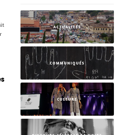
it
ACTUALITÉS
r
COMMUNIQUÉS
es
CULTURE