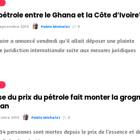
S
 pétrole entre le Ghana et la Côte d’Ivoire
 septembre 2014
Pablo Michelot
0
voire a annoncé vendredi qu'il allait déposer une plainte
e juridiction internationale suite aux mesures juridiques
S
e du prix du pétrole fait monter la grog
dan
ctobre 2013
Pablo Michelot
0
4 personnes sont mortes depuis le prix de l’essence et d