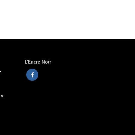
L'Encre Noir
»
 »