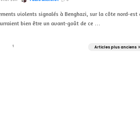
ements violents signalés à Benghazi, sur la côte nord-est
ourraient bien être un avant-goût de ce …
1
Articles plus anciens