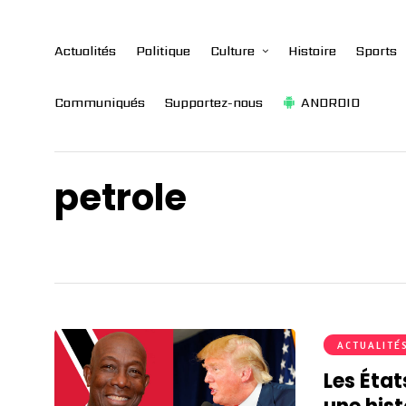
Actualités
Politique
Culture
Histoire
Sports
Communiqués
Supportez-nous
ANDROID
petrole
ACTUALITÉ
Les Éta