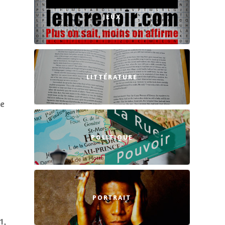
JEUX
LITTÉRATURE
le
POLITIQUE
PORTRAIT
1,