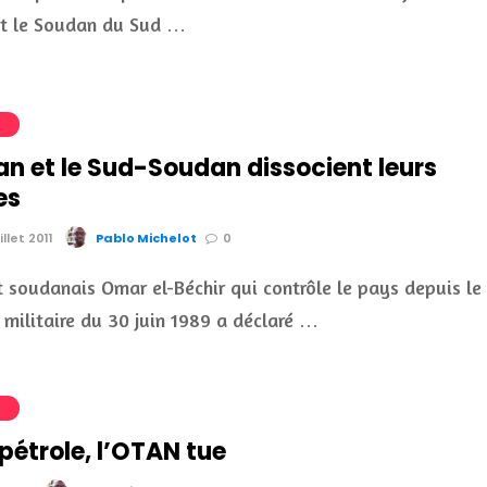
et le Soudan du Sud …
S
an et le Sud-Soudan dissocient leurs
es
illet 2011
Pablo Michelot
0
t soudanais Omar el-Béchir qui contrôle le pays depuis le
 militaire du 30 juin 1989 a déclaré …
S
pétrole, l’OTAN tue