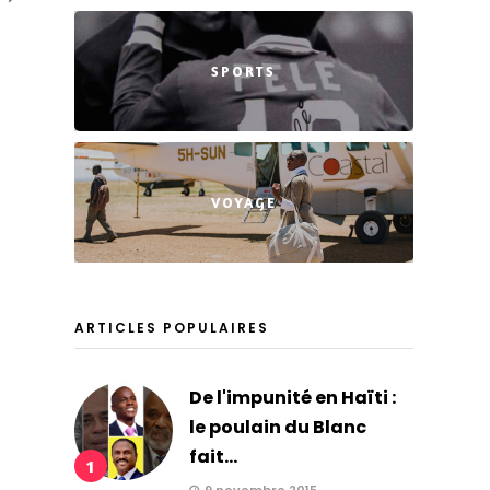
SPORTS
VOYAGE
ARTICLES POPULAIRES
De l'impunité en Haïti :
le poulain du Blanc
fait...
1