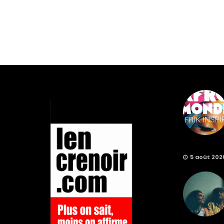
5 août 202