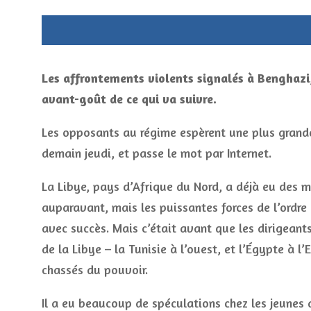
Les affrontements violents signalés à Benghazi, 
avant-goût de ce qui va suivre.
Les opposants au régime espèrent une plus grand
demain jeudi, et passe le mot par Internet.
La Libye, pays d’Afrique du Nord, a déjà eu des 
auparavant, mais les puissantes forces de l’ordre 
avec succès. Mais c’était avant que les dirigeant
de la Libye – la Tunisie à l’ouest, et l’Égypte à l’
chassés du pouvoir.
Il a eu beaucoup de spéculations chez les jeunes a