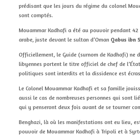
prédisant que les jours du régime du colonel Mo
sont comptés.
Mouammar Kadhafi a été au pouvoir pendant 42 an
arabe, juste devant le sultan d’Oman
Qabus ibn 
Officiellement, le Guide (surnom de Kadhafi) ne d
libyennes portent le titre officiel de chef de l’Éta
politiques sont interdits et la dissidence est écra
Le Colonel Mouammar Kadhafi et sa famille jouiss
aussi le cas de nombreuses personnes qui sont liée
qui y penseront deux fois avant de se tourner con
Benghazi, là où les manifestations ont eu lieu, es
pouvoir de Mouammar Kadhafi à Tripoli et à Syrt