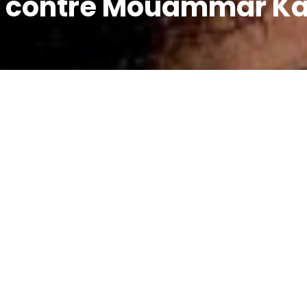
ye contre Mouammar K