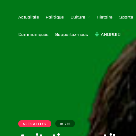
Actualités
Politique
Culture
Histoire
Sports
Communiqués
Supportez-nous
ANDROID
ACTUALITÉS
226