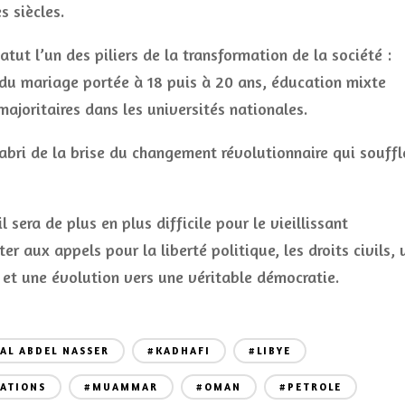
 siècles.
tatut l’un des piliers de la transformation de la société :
n du mariage portée à 18 puis à 20 ans, éducation mixte
ajoritaires dans les universités nationales.
’abri de la brise du changement révolutionnaire qui souffl
l sera de plus en plus difficile pour le vieillissant
r aux appels pour la liberté politique, les droits civils, 
 et une évolution vers une véritable démocratie.
AL ABDEL NASSER
#KADHAFI
#LIBYE
ATIONS
#MUAMMAR
#OMAN
#PETROLE