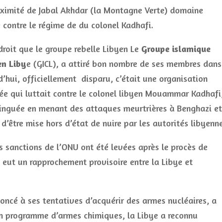
proximité de Jabal Akhdar (la Montagne Verte) domaine
contre le régime de du colonel Kadhafi.
droit que le groupe rebelle Libyen Le
Groupe islamique
n Liby
e (GICL), a attiré bon nombre de ses membres dans
d’hui, officiellement disparu, c’était une organisation
ée qui luttait contre le colonel libyen Mouammar Kadhafi
stinguée en menant des attaques meurtrières à Benghazi et
d’être mise hors d’état de nuire par les autorités libyenne
s sanctions de l’ONU ont été levées après le procès de
y eut un rapprochement provisoire entre la Libye et
noncé à ses tentatives d’acquérir des armes nucléaires, a
n programme d’armes chimiques, la Libye a reconnu