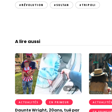
#RÉVOLUTION
#SULTAN
#TRIPOLI
A lire aussi
248
ACTUALITÉS
EN PRIMEUR
ACTUALITÉ
Daunte Wright, 20ans, tué par
EN PRIMEU