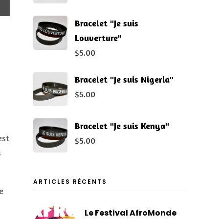
Bracelet "Je suis
Louverture"
$
5.00
Bracelet "Je suis Nigeria"
$
5.00
Bracelet "Je suis Kenya"
est
$
5.00
s
ARTICLES RÉCENTS
e
Le Festival AfroMonde