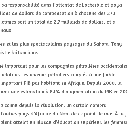
t sa responsabilité dans l’attentat de Lockerbie et paya
llions de dollars de compensation à chacune des 270
ictimes soit un total de 2,7 milliards de dollars, et a
onaux.
nes et les plus spectaculaires paysages du Sahara. Tony
nistre britannique.
ché important pour les compagnies pétrolières occidentale
 relative. Les revenus pétroliers couplés à une faible
 important PIB par habitant en Afrique. Depuis 2000, la
s avec une estimation à 8.1% d’augmentation du PIB en 20
 a connu depuis la révolution, un certain nombre
d’autres pays d’Afrique du Nord de ce point de vue. À la f
vaient atteint un niveau d’éducation supérieur, les femme