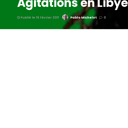
Agitations en Lib
Publié le 16 février 2011
Pablo Michelot
0