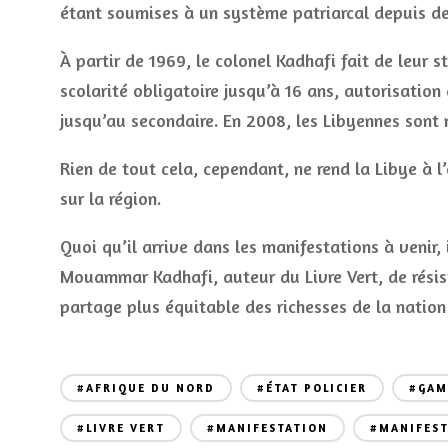
étant soumises à un système patriarcal depuis des
À partir de 1969, le colonel Kadhafi fait de leur s
scolarité obligatoire jusqu’à 16 ans, autorisatio
jusqu’au secondaire. En 2008, les Libyennes sont m
Rien de tout cela, cependant, ne rend la Libye à l
sur la région.
Quoi qu’il arrive dans les manifestations à venir, i
Mouammar Kadhafi, auteur du Livre Vert, de résiste
partage plus équitable des richesses de la nation
#AFRIQUE DU NORD
#ÉTAT POLICIER
#GAM
#LIVRE VERT
#MANIFESTATION
#MANIFEST