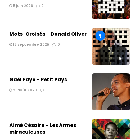
5 juin 2026
0
Mots-Croisés – Donald Oliver
18 septembre 2025
0
Gaël Faye – Petit Pays
21 août 2020
0
Aimé Césaire – Les Armes
miraculeuses