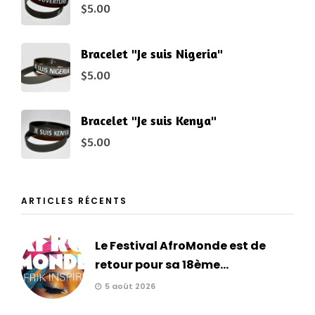
$
5.00
Bracelet "Je suis Nigeria"
$
5.00
Bracelet "Je suis Kenya"
$
5.00
ARTICLES RÉCENTS
Le Festival AfroMonde est de
retour pour sa 18ème...
5 août 2026