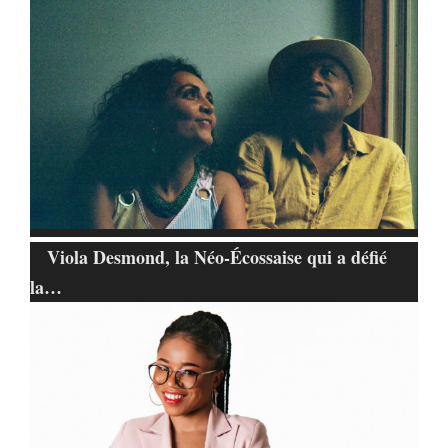
Viola Desmond, la Néo-Écossaise qui a défié
la…