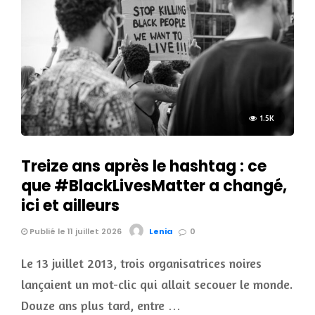
1.5K
Treize ans après le hashtag : ce
que #BlackLivesMatter a changé,
ici et ailleurs
Publié le 11 juillet 2026
Lenia
0
Le 13 juillet 2013, trois organisatrices noires
lançaient un mot-clic qui allait secouer le monde.
Douze ans plus tard, entre …