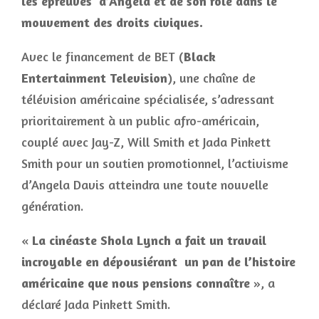
les épreuves d’Angela et de son rôle dans le
mouvement des droits civiques.
Avec le financement de BET (
Black
Entertainment Television
), une chaîne de
télévision américaine spécialisée, s’adressant
prioritairement à un public afro-américain,
couplé avec Jay-Z, Will Smith et Jada Pinkett
Smith pour un soutien promotionnel, l’activisme
d’Angela Davis atteindra une toute nouvelle
génération.
«
La cinéaste Shola Lynch a fait un travail
incroyable en dépousiérant un pan de l’histoire
américaine que nous pensions connaître
», a
déclaré Jada Pinkett Smith.