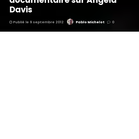
documentaire sur Angela
Davis
Publié le 9 septembre 2012
Pablo Michelot
0