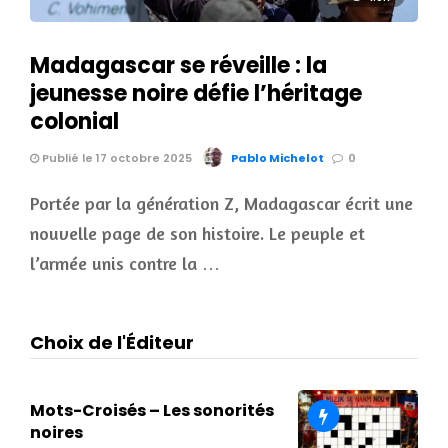
Madagascar se réveille : la
jeunesse noire défie l’héritage
colonial
Publié le 17 octobre 2025
Pablo Michelot
0
Portée par la génération Z, Madagascar écrit une
nouvelle page de son histoire. Le peuple et
l’armée unis contre la …
Choix de l'Éditeur
Mots-Croisés – Les sonorités
noires