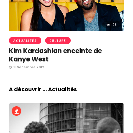
196
ACTUALITÉS
CULTURE
Kim Kardashian enceinte de
Kanye West
31 Décembre 2012
A découvrir ... Actualités