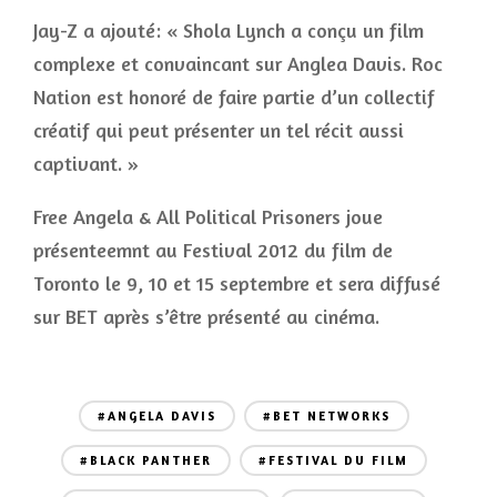
Jay-Z a ajouté: « Shola Lynch a conçu un film
complexe et convaincant sur Anglea Davis. Roc
Nation est honoré de faire partie d’un collectif
créatif qui peut présenter un tel récit aussi
captivant. »
Free Angela & All Political Prisoners joue
présenteemnt au Festival 2012 du film de
Toronto le 9, 10 et 15 septembre et sera diffusé
sur BET après s’être présenté au cinéma.
#ANGELA DAVIS
#BET NETWORKS
#BLACK PANTHER
#FESTIVAL DU FILM