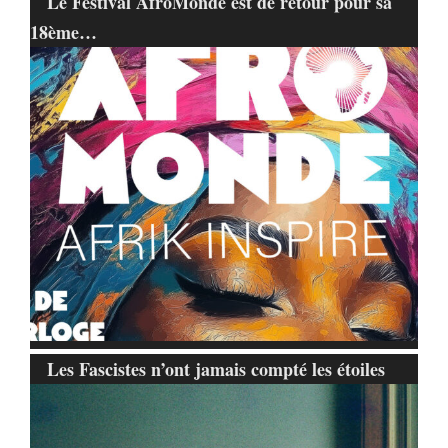
Le Festival AfroMonde est de retour pour sa
18ème…
Les Fascistes n’ont jamais compté les étoiles