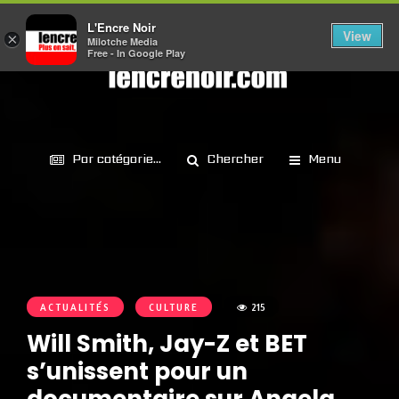
L'Encre Noir
View
×
Milotche Media
Free - In Google Play
Par catégorie...
Chercher
Menu
ACTUALITÉS
CULTURE
215
Will Smith, Jay-Z et BET
s’unissent pour un