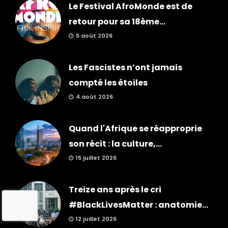
Le Festival AfroMonde est de
retour pour sa 18ème...
5 août 2026
Les Fascistes n’ont jamais
compté les étoiles
4 août 2026
Quand l'Afrique se réapproprie
son récit : la culture,...
15 juillet 2026
Treize ans après le cri
#BlackLivesMatter : anatomie...
12 juillet 2026