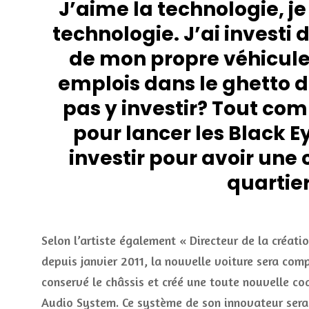
J’aime la technologie, j
technologie. J’ai investi 
de mon propre véhicule 
emplois dans le ghetto d’
pas y investir? Tout co
pour lancer les Black 
investir pour avoir une
quartier
Selon l’artiste également « Directeur de la créati
depuis janvier 2011, la nouvelle voiture sera comp
conservé le châssis et créé une toute nouvelle co
Audio System. Ce système de son innovateur sera