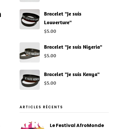
n
Bracelet "Je suis
Louverture"
$
5.00
Bracelet "Je suis Nigeria"
$
5.00
Bracelet "Je suis Kenya"
$
5.00
ARTICLES RÉCENTS
Le Festival AfroMonde
e