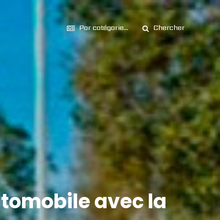
Par catégorie...
Chercher
utomobile avec la