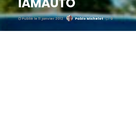
IAMAUTO
Publié le 11 janvier 2012
Pablo Michelot
0