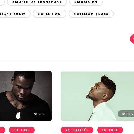
#MOYEN DE TRANSPORT
#MUSICIEN
NIGHT SHOW
#WILL I AM
#WILLIAM JAMES
505
506
S
CULTURE
ACTUALITÉS
CULTURE