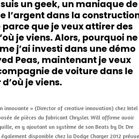
e suis un geek, un maniaque de
de l’argent dans la constructio
parce que je veux attirer des
où je viens. Alors, pourquoi ne
mme j’ai investi dans une démo
Eyed Peas, maintenant je veux
 compagnie de voiture dans le
 d’où je viens.
on innovante » (Director of creative innovation) chez Intel
osée de pièces du fabricant Chrysler. Will affirme avoir
quille, en y ajoutant un système de son Beats by Dr. Dre
 également disponible chez la Dodge Charger 2012 prévu