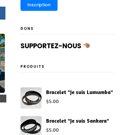
DONS
SUPPORTEZ-NOUS
PRODUITS
Bracelet "Je suis Lumumba"
$
5.00
Bracelet "Je suis Sankara"
$
5.00