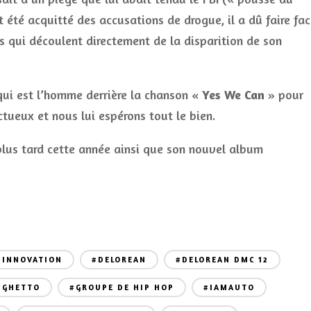
it été acquitté des accusations de drogue, il a dû faire fa
s qui découlent directement de la disparition de son
qui est l’homme derrière la chanson «
Yes We Can
» pour
tueux et nous lui espérons tout le bien.
lus tard cette année ainsi que son nouvel album
 INNOVATION
#DELOREAN
#DELOREAN DMC 12
#GHETTO
#GROUPE DE HIP HOP
#IAMAUTO