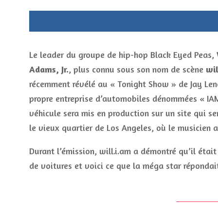
Le leader du groupe de hip-hop Black Eyed Peas,
Adams, Jr.
, plus connu sous son nom de scène
wil
récemment révélé au « Tonight Show » de Jay Leno
propre entreprise d’automobiles dénommées « IA
véhicule sera mis en production sur un site qui se
le vieux quartier de Los Angeles, où le musicien a
Durant l’émission, will.i.am a démontré qu’il éta
de voitures et voici ce que la méga star répondait