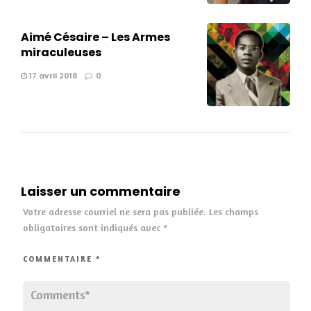
Aimé Césaire – Les Armes
miraculeuses
17 avril 2018
0
Laisser un commentaire
Votre adresse courriel ne sera pas publiée.
Les champs
obligatoires sont indiqués avec
*
COMMENTAIRE
*