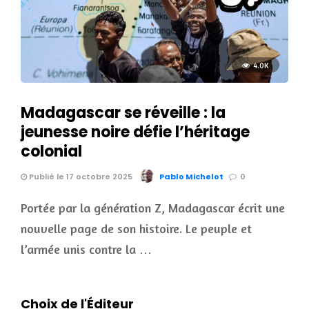
4.0K
Madagascar se réveille : la
jeunesse noire défie l’héritage
colonial
Publié le 17 octobre 2025
Pablo Michelot
0
Portée par la génération Z, Madagascar écrit une
nouvelle page de son histoire. Le peuple et
l’armée unis contre la …
Choix de l'Éditeur