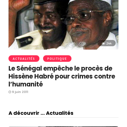
244
ACTUALITÉS
POLITIQUE
Le Sénégal empêche le procès de
Hissène Habré pour crimes contre
l’humanité
9 juin 2011
A découvrir ... Actualités