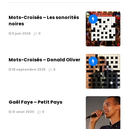
Mots-Croisés – Les sonorités
noires
5 juin 2026
0
Mots-Croisés – Donald Oliver
18 septembre 2025
0
Gaël Faye – Petit Pays
21 août 2020
0