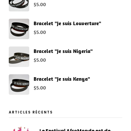
$
5.00
Bracelet "Je suis Louverture"
$
5.00
Bracelet "Je suis Nigeria"
$
5.00
Bracelet "Je suis Kenya"
$
5.00
ARTICLES RÉCENTS
Le Festival AfroMonde est de