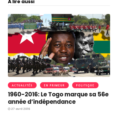
A lire aussi
240
ACTUALITÉS
EN PRIMEUR
POLITIQUE
1960-2016: Le Togo marque sa 56e
année d’indépendance
27 avril 2016