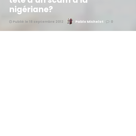
tête d’un scam à la
nigériane?
Publié le 18 septembre 2012
Pablo Michelot
0