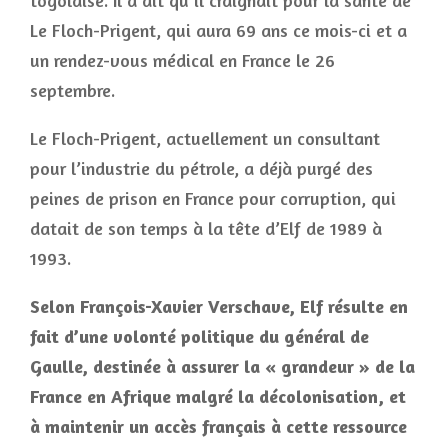
togolaise. Il a dit qu’il craignait pour la santé de
Le Floch-Prigent, qui aura 69 ans ce mois-ci et a
un rendez-vous médical en France le 26
septembre.
Le Floch-Prigent, actuellement un consultant
pour l’industrie du pétrole, a déjà purgé des
peines de prison en France pour corruption, qui
datait de son temps à la tête d’Elf de 1989 à
1993.
Selon François-Xavier Verschave, Elf résulte en
fait d’une volonté politique du général de
Gaulle, destinée à assurer la « grandeur » de la
France en Afrique malgré la décolonisation, et
à maintenir un accès français à cette ressource