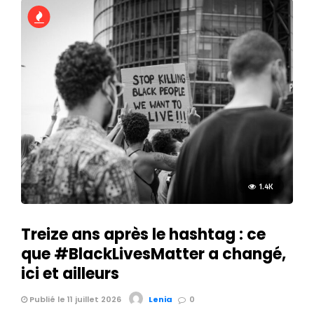
1.4K
Treize ans après le hashtag : ce
que #BlackLivesMatter a changé,
ici et ailleurs
Publié le 11 juillet 2026
Lenia
0