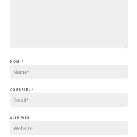
NOM
*
COURRIEL
*
SITE WEB