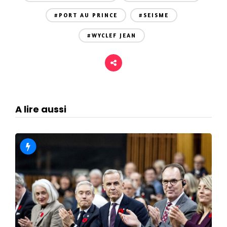
#PORT AU PRINCE
#SEISME
#WYCLEF JEAN
A lire aussi