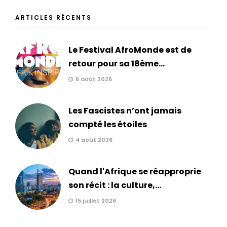
ARTICLES RÉCENTS
Le Festival AfroMonde est de
retour pour sa 18ème...
5 août 2026
Les Fascistes n’ont jamais
compté les étoiles
4 août 2026
Quand l'Afrique se réapproprie
son récit : la culture,...
15 juillet 2026