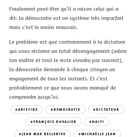
Finalement peut-être qu’il a raison celui qui a
dit: la démocratie est un système très imparfait
mais c’est le moins mauvais.
Le problème est que contrairement à la dictature
qui vous réclame un total désengagement (adore
ton maître et tout le reste viendra par surcroit),
la démocratie demande à chaque citoyen un
engagement de tous les instants. Et c’est
probablement ce que nous avons manqué de
comprendre jusqu’ici.
#ARISTIDE
#DEMOCRATIE
#DICTATEUR
#FRANÇOIS DUVALIER
#HAITI
#JEAN MAX BELLERIVE
#MICHAËLLE JEAN