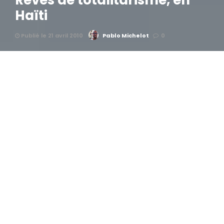
Rêves de totalitarisme, en
Haïti
Publié le 21 avril 2010
Pablo Michelot
0