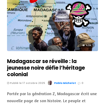
4.0K
Madagascar se réveille : la
jeunesse noire défie l’héritage
colonial
Publié le 17 octobre 2025
Pablo Michelot
0
Portée par la génération Z, Madagascar écrit une
nouvelle page de son histoire. Le peuple et