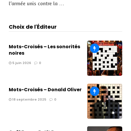
l’armée unis contre la …
Choix de l'Éditeur
Mots-Croisés – Les sonorités
noires
5 juin 2026
0
Mots-Croisés – Donald Oliver
18 septembre 2025
0