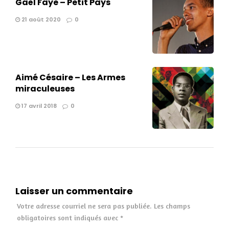
Gaël Faye – Petit Pays
21 août 2020
0
Aimé Césaire – Les Armes
miraculeuses
17 avril 2018
0
Laisser un commentaire
Votre adresse courriel ne sera pas publiée.
Les champs
obligatoires sont indiqués avec
*