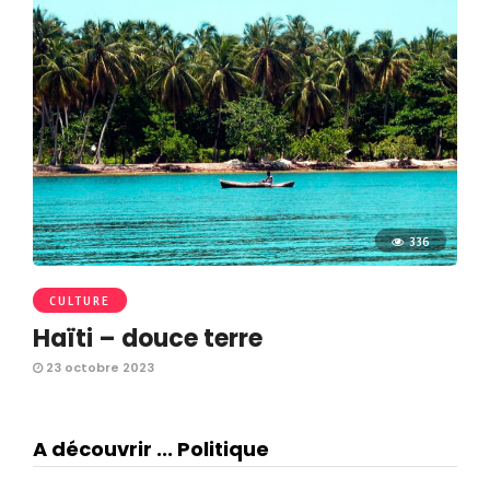
336
CULTURE
Haïti – douce terre
23 octobre 2023
A découvrir ... Politique