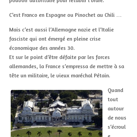
pouvoir autoritaire pour rétablir l’ordre.
C’est Franco en Espagne ou Pinochet au Chili …
Mais c’est aussi l’Allemagne nazie et l’Italie
fasciste qui ont émergé en pleine crise
économique des années 30.
Et sur le point d’être défaite par les forces
allemandes, la France s’empressa de mettre à sa
tête un militaire, le vieux maréchal Pétain.
Quand
tout
autour
de nous
s’écroul
e …