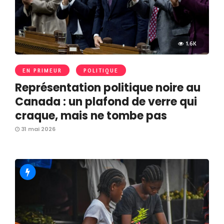
1.6K
EN PRIMEUR
POLITIQUE
Représentation politique noire au
Canada : un plafond de verre qui
craque, mais ne tombe pas
31 mai 2026