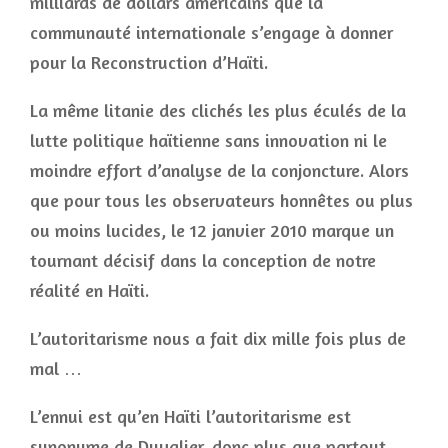
milliards de dollars américains que la
communauté internationale s’engage à donner
pour la Reconstruction d’Haïti.
La même litanie des clichés les plus éculés de la
lutte politique haïtienne sans innovation ni le
moindre effort d’analyse de la conjoncture. Alors
que pour tous les observateurs honnêtes ou plus
ou moins lucides, le 12 janvier 2010 marque un
tournant décisif dans la conception de notre
réalité en Haïti.
L’autoritarisme nous a fait dix mille fois plus de
mal …
L’ennui est qu’en Haïti l’autoritarisme est
synonyme de Duvalier, donc plus que partout