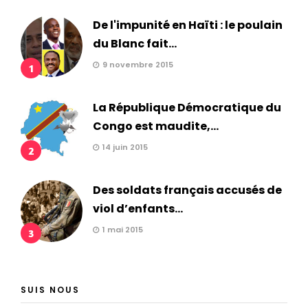
De l'impunité en Haïti : le poulain
du Blanc fait...
9 novembre 2015
1
La République Démocratique du
Congo est maudite,...
14 juin 2015
2
Des soldats français accusés de
viol d’enfants...
1 mai 2015
3
SUIS NOUS