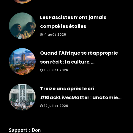
Les Fascistes n’ont jamais
compté les étoiles
4 août 2026
Quand l'Afrique se réapproprie
son récit : la culture,...
15 juillet 2026
Treize ans après le cri
#BlackLivesMatter : anatomie...
12 juillet 2026
Support : Don