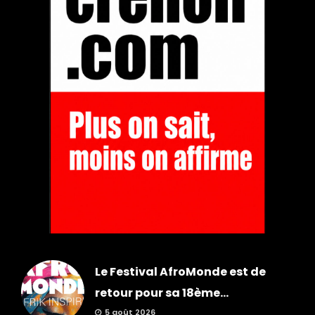
Le Festival AfroMonde est de
retour pour sa 18ème...
5 août 2026