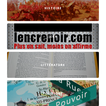
HISTOIRE
JEUX
LITTÉRATURE
POLITIQUE