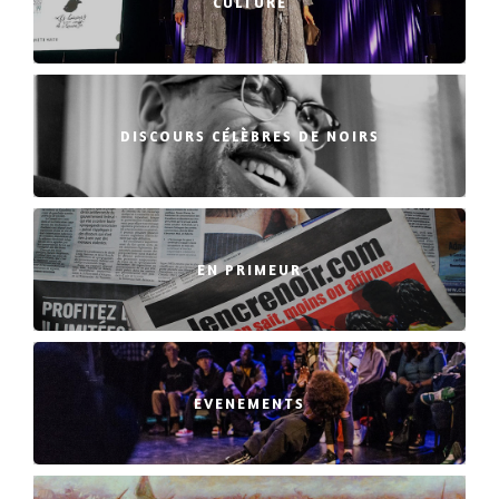
CULTURE
DISCOURS CÉLÈBRES DE NOIRS
EN PRIMEUR
EVENEMENTS