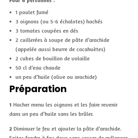
Pour 6 personnes :
1 poulet fumé
3 oignons (ou 5-6 échalotes) hachés
3 tomates coupées en dés
2 cuillerées à soupe de pâte d’arachide
(appelée aussi beurre de cacahuètes)
2 cubes de bouillon de volaille
50 cl d’eau chaude
un peu d’huile (olive ou arachide)
Préparation
1
Hacher menu les oignons et les faire revenir
dans un peu d’huile sans les brûler.
2
Diminuer le feu et ajouter la pâte d’arachide.
Faites fondre à feu doux sans cesser de mélanger.