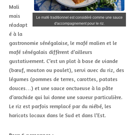
Mali
mais
Le mafé traditionnel est considéré comme une sauce
réadapt
d'accompagnement pour le riz.
é à la
gastronomie sénégalaise, le mafé malien et le
mafé sénégalais diffèrent d’ailleurs
gustativement. C’est un plat à base de viande
(bœuf, mouton ou poulet), servi avec du riz, des
légumes (pommes de terres, carottes, patates
douces…) et une sauce onctueuse à la pâte
d’arachide qui lui donne une saveur particulière.
Le riz est parfois remplacé par du niébé, les
haricots locaux dans le Sud et dans l’Est.