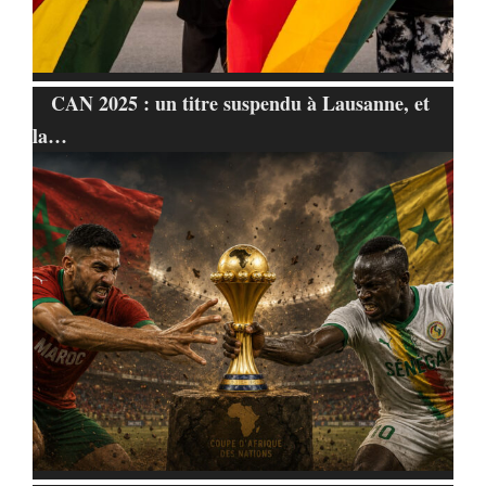
CAN 2025 : un titre suspendu à Lausanne, et
la…