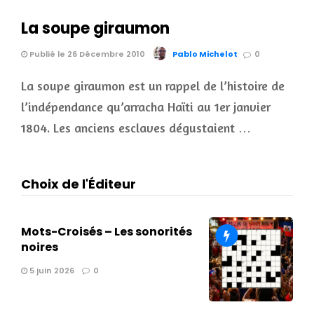
La soupe giraumon
Publié le 26 Décembre 2010
Pablo Michelot
0
La soupe giraumon est un rappel de l’histoire de
l’indépendance qu’arracha Haïti au 1er janvier
1804. Les anciens esclaves dégustaient …
Choix de l'Éditeur
Mots-Croisés – Les sonorités
noires
5 juin 2026
0