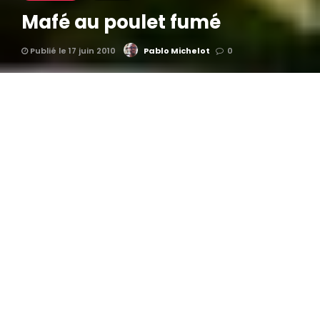
Mafé au poulet fumé
Publié le 17 juin 2010
Pablo Michelot
0