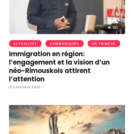
301
ACTUALITÉS
COMMUNIQUÉS
EN PRIMEUR
Immigration en région:
l’engagement et la vision d’un
néo-Rimouskois attirent
l’attention
2 octobre 2020