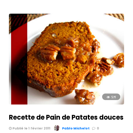
571
Recette de Pain de Patates douces
Publié le 1 février 2011
Pablo Michelot
0