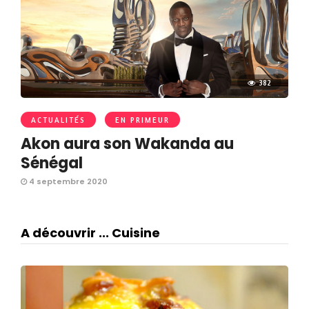
382
ACTUALITÉS
EN PRIMEUR
Akon aura son Wakanda au
Sénégal
4 septembre 2020
A découvrir ... Cuisine