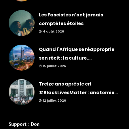
Les Fascistes n’ont jamais
compté les étoiles
4 août 2026
Quand l'Afrique se réapproprie
son récit : la culture,...
15 juillet 2026
Treize ans après le cri
#BlackLivesMatter : anatomie...
12 juillet 2026
Support : Don