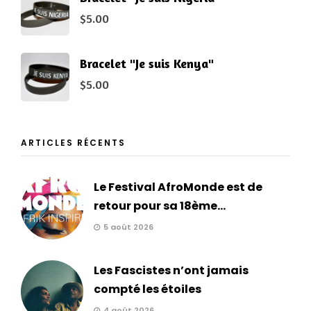
$
5.00
Bracelet "Je suis Kenya"
$
5.00
ARTICLES RÉCENTS
Le Festival AfroMonde est de
retour pour sa 18ème...
5 août 2026
Les Fascistes n’ont jamais
compté les étoiles
4 août 2026