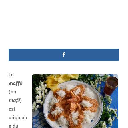
Le
maffé
(ou
mafé
)
est
originair
e du