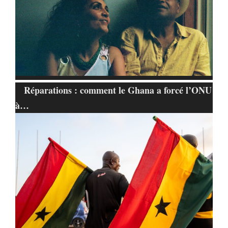
Réparations : comment le Ghana a forcé l’ONU
à…