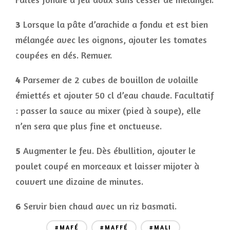
3
Lorsque la pâte d’arachide a fondu et est bien
mélangée avec les oignons, ajouter les tomates
coupées en dés. Remuer.
4
Parsemer de 2 cubes de bouillon de volaille
émiettés et ajouter 50 cl d’eau chaude. Facultatif
: passer la sauce au mixer (pied à soupe), elle
n’en sera que plus fine et onctueuse.
5
Augmenter le feu. Dès ébullition, ajouter le
poulet coupé en morceaux et laisser mijoter à
couvert une dizaine de minutes.
6
Servir bien chaud avec un riz basmati.
#MAFÉ
#MAFFÉ
#MALI