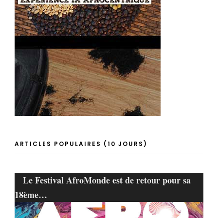
ARTICLES POPULAIRES (10 JOURS)
Le Festival AfroMonde est de retour pour sa
18ème…