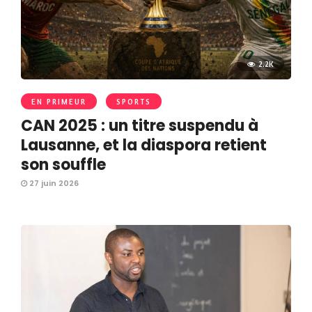
2.2K
EN PRIMEUR
SPORTS
CAN 2025 : un titre suspendu à
Lausanne, et la diaspora retient
son souffle
27 juin 2026