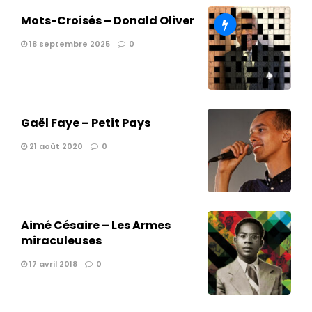
Mots-Croisés – Donald Oliver
18 septembre 2025
0
Gaël Faye – Petit Pays
21 août 2020
0
Aimé Césaire – Les Armes
miraculeuses
17 avril 2018
0