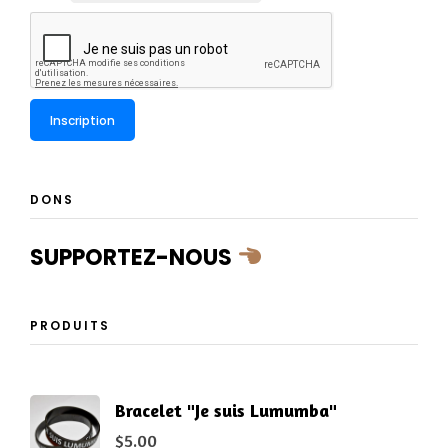
DONS
SUPPORTEZ-NOUS
PRODUITS
Bracelet "Je suis Lumumba"
$
5.00