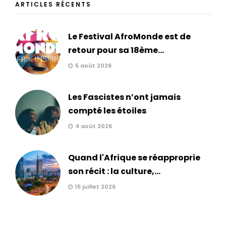
ARTICLES RÉCENTS
Le Festival AfroMonde est de
retour pour sa 18ème...
5 août 2026
Les Fascistes n’ont jamais
compté les étoiles
4 août 2026
Quand l'Afrique se réapproprie
son récit : la culture,...
15 juillet 2026