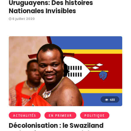
Uruguayens: Des histoires
Nationales Invisibles
6 juillet 2020
488
ACTUALITÉS
EN PRIMEUR
POLITIQUE
Décolonisation : le Swaziland