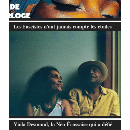
Les Fascistes n’ont jamais compté les étoiles
Viola Desmond, la Néo-Écossaise qui a défié