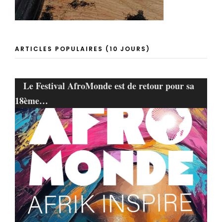
ARTICLES POPULAIRES (10 JOURS)
Le Festival AfroMonde est de retour pour sa
18ème…