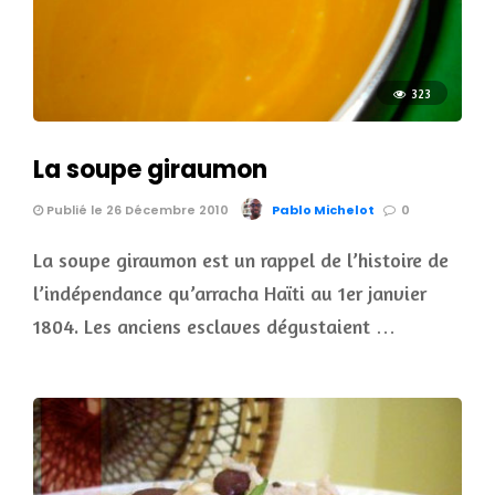
323
La soupe giraumon
Publié le 26 Décembre 2010
Pablo Michelot
0
La soupe giraumon est un rappel de l’histoire de
l’indépendance qu’arracha Haïti au 1er janvier
1804. Les anciens esclaves dégustaient …