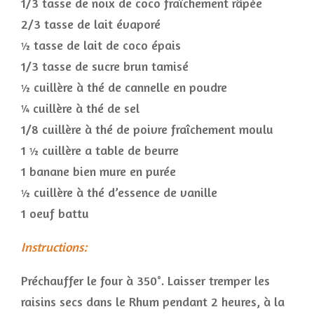
1/3 tasse de noix de coco fraîchement râpée
2/3 tasse de lait évaporé
½ tasse de lait de coco épais
1/3 tasse de sucre brun tamisé
½ cuillère à thé de cannelle en poudre
¼ cuillère à thé de sel
1/8 cuillère à thé de poivre fraîchement moulu
1 ½ cuillère a table de beurre
1 banane bien mure en purée
½ cuillère à thé d’essence de vanille
1 oeuf battu
Instructions:
Préchauffer le four à 350°. Laisser tremper les
raisins secs dans le Rhum pendant 2 heures, à la