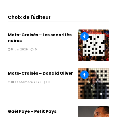
Choix de l'Éditeur
Mots-Croisés – Les sonorités
noires
5 juin 2026
0
Mots-Croisés – Donald Oliver
18 septembre 2025
0
Gaël Faye – Petit Pays