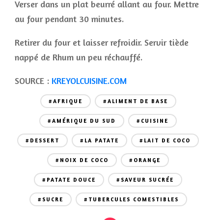
Verser dans un plat beurré allant au four. Mettre
au four pendant 30 minutes.
Retirer du four et laisser refroidir. Servir tiède
nappé de Rhum un peu réchauffé.
SOURCE :
KREYOLCUISINE.COM
#AFRIQUE
#ALIMENT DE BASE
#AMÉRIQUE DU SUD
#CUISINE
#DESSERT
#LA PATATE
#LAIT DE COCO
#NOIX DE COCO
#ORANGE
#PATATE DOUCE
#SAVEUR SUCRÉE
#SUCRE
#TUBERCULES COMESTIBLES