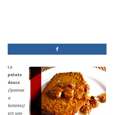
La
patate
douce
(Ipomoe
a
batatas)
est une