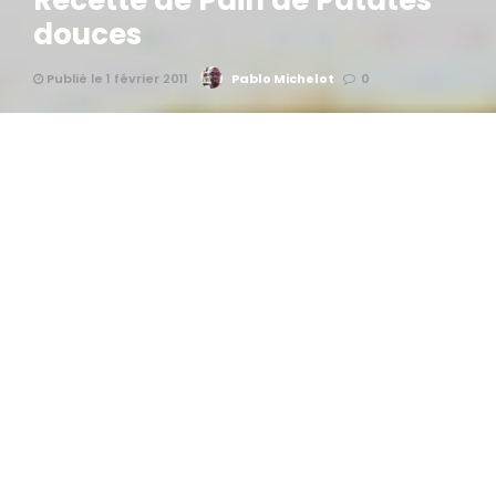
Recette de Pain de Patates
douces
Publié le 1 février 2011
Pablo Michelot
0