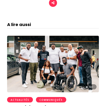
A lire aussi
377
ACTUALITÉS
COMMUNIQUÉS