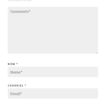
NOM
*
COURRIEL
*