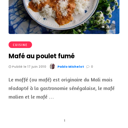
280
CUISINE
Mafé au poulet fumé
Publié le 17 juin 2010
Pablo Michelot
0
Le maffé (ou mafé) est originaire du Mali mais
réadapté à la gastronomie sénégalaise, le mafé
malien et le mafé …
1