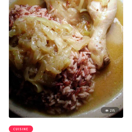
275
CUISINE