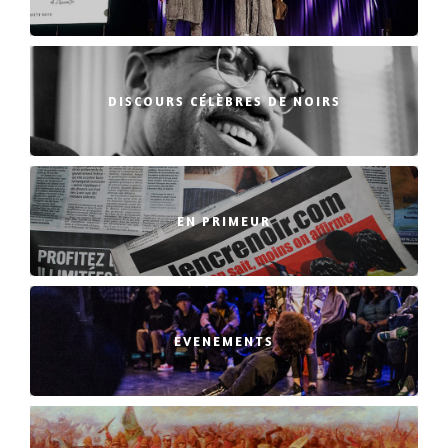
DISCOURS CÉLÈBRES DE NOIRS
EN PRIMEUR
EVENEMENTS