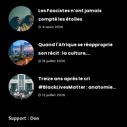
Les Fascistes n’ont jamais
compté les étoiles
4 août 2026
Quand l'Afrique se réapproprie
son récit : la culture,...
15 juillet 2026
Treize ans après le cri
#BlackLivesMatter : anatomie...
12 juillet 2026
Support : Don