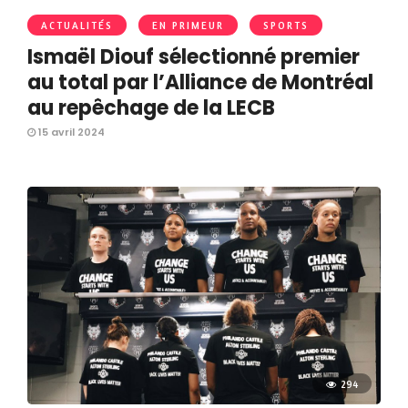
ACTUALITÉS
EN PRIMEUR
SPORTS
Ismaël Diouf sélectionné premier
au total par l’Alliance de Montréal
au repêchage de la LECB
15 avril 2024
294