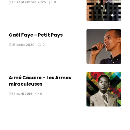
18 septembre 2025
0
Gaël Faye – Petit Pays
21 août 2020
0
Aimé Césaire – Les Armes
miraculeuses
17 avril 2018
0