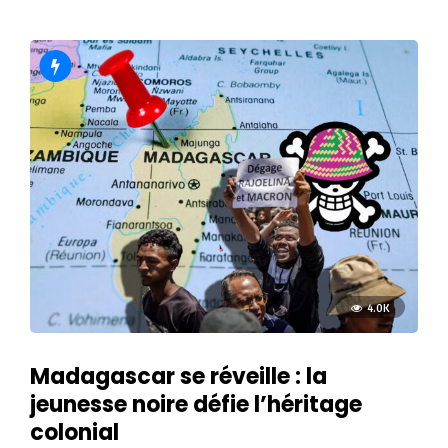
4.0K
Madagascar se réveille : la
jeunesse noire défie l’héritage
colonial