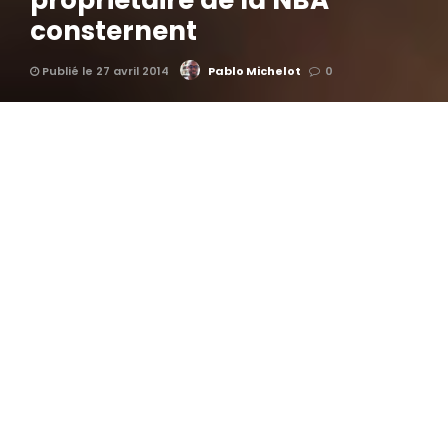
propriétaire de la NBA
consternent
Publié le 27 avril 2014
Pablo Michelot
0