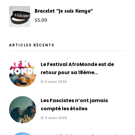
Bracelet "Je suis Kenya"
$
5.00
ARTICLES RÉCENTS
Le Festival AfroMonde est de
retour pour sa 18ème...
5 août 2026
Les Fascistes n’ont jamais
compté les étoiles
4 août 2026