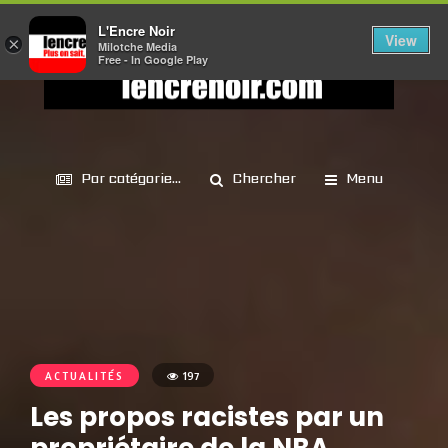
L'Encre Noir
View
×
Milotche Media
Free - In Google Play
Par catégorie...
Chercher
Menu
ACTUALITÉS
197
Les propos racistes par un