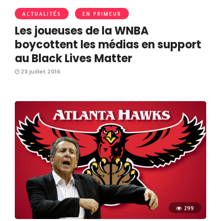
ACTUALITÉS
EN PRIMEUR
Les joueuses de la WNBA
boycottent les médias en support
au Black Lives Matter
23 juillet 2016
299