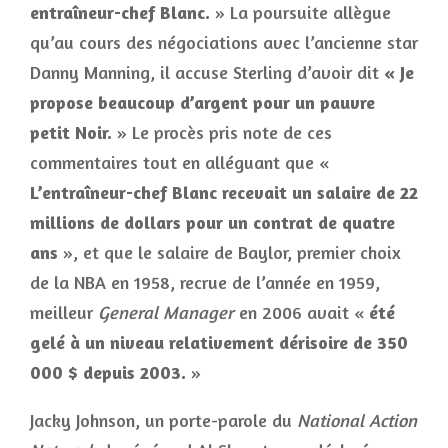
entraîneur-chef Blanc.
» La poursuite allègue
qu’au cours des négociations avec l’ancienne star
Danny Manning, il accuse Sterling d’avoir dit
« Je
propose beaucoup d’argent pour un pauvre
petit Noir.
» Le procès pris note de ces
commentaires tout en alléguant que «
L’entraîneur-chef Blanc recevait un salaire de 22
millions de dollars pour un contrat de quatre
ans
», et que le salaire de Baylor, premier choix
de la NBA en 1958, recrue de l’année en 1959,
meilleur
General Manager
en 2006 avait «
été
gelé à un niveau relativement dérisoire de 350
000 $ depuis 2003.
»
Jacky Johnson, un porte-parole du
National Action