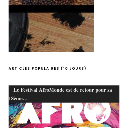
ARTICLES POPULAIRES (10 JOURS)
Le Festival AfroMonde est de retour pour sa
18ème…