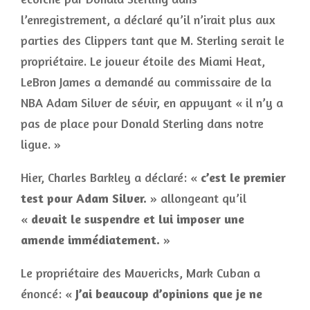
l’enregistrement, a déclaré qu’il n’irait plus aux
parties des Clippers tant que M. Sterling serait le
propriétaire. Le joueur étoile des Miami Heat,
LeBron James a demandé au commissaire de la
NBA Adam Silver de sévir, en appuyant « il n’y a
pas de place pour Donald Sterling dans notre
ligue. »
Hier, Charles Barkley a déclaré: «
c’est le premier
test pour Adam Silver.
» allongeant qu’il
«
devait le
suspendre et lui imposer une
amende immédiatement.
»
Le propriétaire des Mavericks, Mark Cuban a
énoncé: «
J’ai beaucoup d’
opinions que je ne