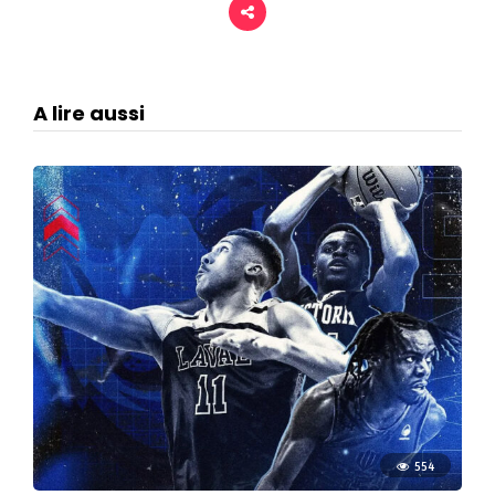
A lire aussi
554