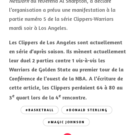
Network
du révérend Al Sharpton, a déclaré
l’organisation a prévu une manifestation à la
partie numéro 5 de la série Clippers-Warriors
mardi soir à Los Angeles.
Les Clippers de Los Angeles sont actuellement
en série d’après saison. Ils mènent actuellement
leur duel 2 parties contre 1 vis-à-vis les
Warriors de Golden State au premier tour de la
Conférence de l’ouest de la NBA. A l’écriture de
cette article, les Clippers perdaient 64 à 80 au
e
e
3
quart lors de la 4
rencontre.
#BASKETBALL
#DONALD STERLING
#MAGIC JOHNSON