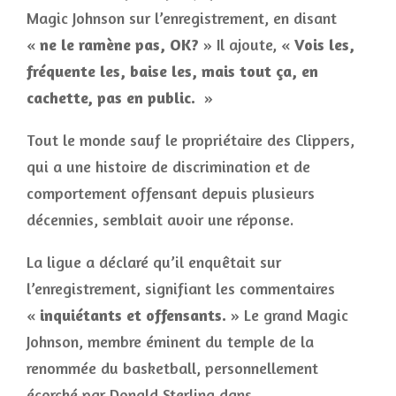
Magic Johnson sur l’enregistrement, en disant
«
ne le ramène pas, OK?
» Il ajoute, «
Vois les,
fréquente les, baise les, mais tout ça, en
cachette, pas en public.
»
Tout le monde sauf le propriétaire des Clippers,
qui a une histoire de discrimination et de
comportement offensant depuis plusieurs
décennies, semblait avoir une réponse.
La ligue a déclaré qu’il enquêtait sur
l’enregistrement, signifiant les commentaires
«
inquiétants et offensants.
» Le grand Magic
Johnson, membre éminent du temple de la
renommée du basketball, personnellement
écorché par Donald Sterling dans