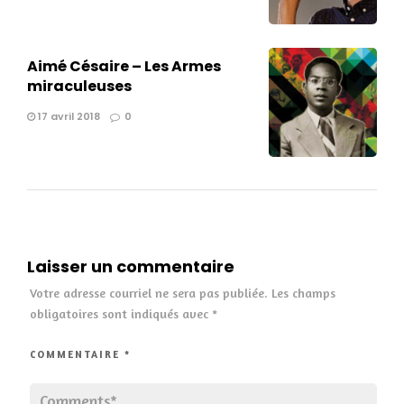
Aimé Césaire – Les Armes
miraculeuses
17 avril 2018
0
Laisser un commentaire
Votre adresse courriel ne sera pas publiée.
Les champs
obligatoires sont indiqués avec
*
COMMENTAIRE
*