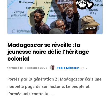
4.0K
Madagascar se réveille : la
jeunesse noire défie l’héritage
colonial
Publié le 17 octobre 2025
Pablo Michelot
0
Portée par la génération Z, Madagascar écrit une
nouvelle page de son histoire. Le peuple et
l’armée unis contre la …