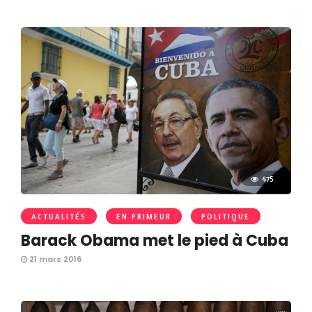
475
ACTUALITÉS
EN PRIMEUR
POLITIQUE
Barack Obama met le pied à Cuba
21 mars 2016