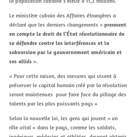
la population cubaine s’élève à 11,2 millions.
Le ministère cubain des Affaires étrangères a
déclaré que les derniers changements «
prennent
en compte le droit de l’État révolutionnaire de
se défendre contre les interférences et la
subversion par le gouvernement américain et
ses alliés
».
« Pour cette raison, des mesures qui visent à
préserver le capital humain créé par la révolution
seront maintenues pour faire face du pillage des
talents par les plus puissants pays »
Selon la nouvelle loi, les gens qui jouent « un
rôle vital » dans le pays, comme les soldats,
ingénieurs, médecins et athlètes, devront obtenir