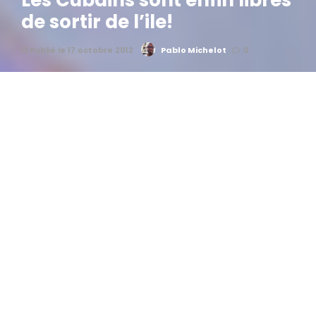
Les Cubains sont enfin libres
de sortir de l’ile!
Publié le 17 octobre 2012
Pablo Michelot
0