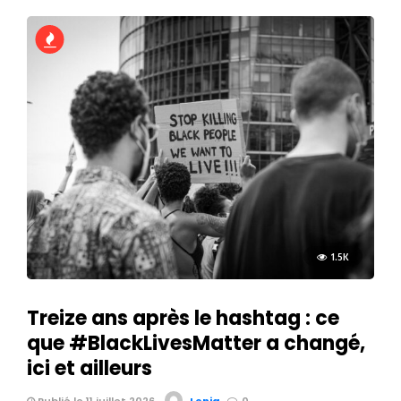
1.5K
Treize ans après le hashtag : ce
que #BlackLivesMatter a changé,
ici et ailleurs
Publié le 11 juillet 2026
Lenia
0