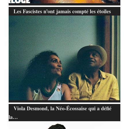
Les Fascistes n’ont jamais compté les étoiles
Viola Desmond, la Néo-Écossaise qui a défié
la…