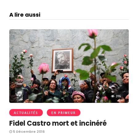
A lire aussi
316
ACTUALITÉS
EN PRIMEUR
Fidel Castro mort et incinéré
5 Décembre 2016