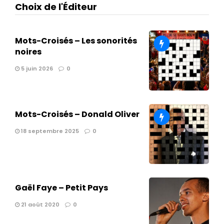
Choix de l'Éditeur
Mots-Croisés – Les sonorités
noires
5 juin 2026
0
Mots-Croisés – Donald Oliver
18 septembre 2025
0
Gaël Faye – Petit Pays
21 août 2020
0