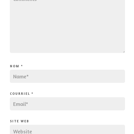
NOM
*
COURRIEL
*
SITE WEB