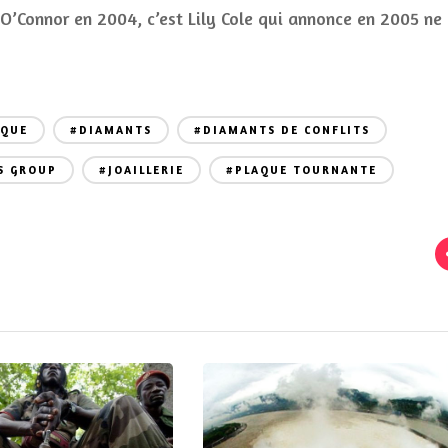
O’Connor en 2004, c’est Lily Cole qui annonce en 2005 ne
IQUE
#DIAMANTS
#DIAMANTS DE CONFLITS
S GROUP
#JOAILLERIE
#PLAQUE TOURNANTE