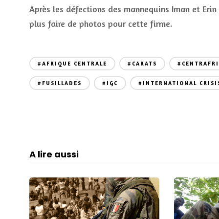
Après les défections des mannequins Iman et Erin 
plus faire de photos pour cette firme.
#AFRIQUE CENTRALE
#CARATS
#CENTRAFR
#FUSILLADES
#IGC
#INTERNATIONAL CRISI
A lire aussi