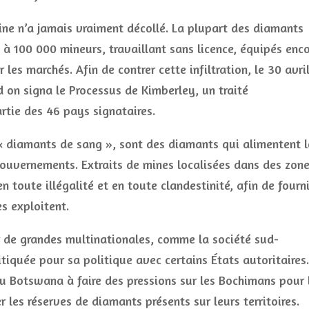
aine n’a jamais vraiment décollé. La plupart des diamants
 à 100 000 mineurs, travaillant sans licence, équipés enc
les marchés. Afin de contrer cette infiltration, le 30 avri
 on signa le Processus de Kimberley, un traité
artie des 46 pays signataires.
« diamants de sang », sont des diamants qui alimentent l
gouvernements. Extraits de mines localisées dans des zon
 toute illégalité et en toute clandestinité, afin de fourni
s exploitent.
de grandes multinationales, comme la société sud-
itiquée pour sa politique avec certains États autoritaires.
 du Botswana à faire des pressions sur les Bochimans pour 
r les réserves de diamants présents sur leurs territoires.