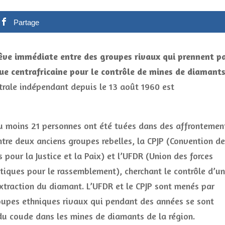
Partage
rêve immédiate entre des groupes rivaux qui prennent p
que centrafricaine pour le contrôle de mines de diamants
trale
indépendant depuis le 13 août 1960 est
u moins 21 personnes ont été tuées dans des affrontemen
tre deux anciens groupes rebelles, la CPJP (Convention d
s pour la Justice et la Paix) et l’UFDR (Union des forces
iques pour le rassemblement), cherchant le contrôle d’u
xtraction du diamant. L’UFDR et le CPJP sont menés par
upes ethniques rivaux qui pendant des années se sont
u coude dans les mines de diamants de la région.