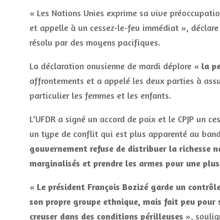
« Les Nations Unies exprime sa vive préoccupation
et appelle à un cessez-le-feu immédiat », déclar
résolu par des moyens pacifiques.
La déclaration onusienne de mardi déplore «
la p
affrontements et a appelé les deux parties à assu
particulier les femmes et les enfants.
L’UFDR a signé un accord de paix et le CPJP un ce
un type de conflit qui est plus apparenté au ban
gouvernement refuse de distribuer la richesse n
marginalisés et prendre les armes pour une plu
«
Le président François Bozizé garde un contrôle
son propre groupe ethnique, mais fait peu pour 
creuser dans des conditions périlleuses
», soulign