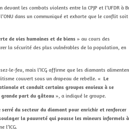
 devant les combats violents entre la CPJP et l’UFDR à B
e l’ONU dans un communiqué et exhorte que le conflit soit
erte de vies humaines et de biens
» au cours des
rer la sécurité des plus vulnérables de la population, en
ssez-le-feu, mais l’ICG affirme que les diamants alimenten
ditisme couvert sous un drapeau de rebelle. «
Le
ationale et conduit certains groupes envieux à se
s grande part du gâteau
», a indiqué le groupe.
 serré du secteur du diamant pour enrichir et renforcer
soulager la pauvreté qui pousse les mineurs informels à
e l’ICG.