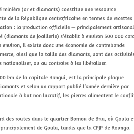
té minière (or et diamants) constitue une ressource
te de la République centrafricaine en termes de recettes
ation : la production officielle — principalement artisana
é (diamants de joaillerie) s’établit à environ 500 000 car
e environ, il existe donc une économie de contrebande
merce, ainsi que la taille des diamants, sont des activité
 nationaliser, ou au contraire à les libéraliser.
600 km de la capitale Bangui, est la principale plaque
iamants et selon un rapport publié l’année dernière par
tionale à but non lucratif, les pierres alimentent le confli
ord des routes dans le quartier Bornou de Bria, où Goula e
 principalement de Goula, tandis que la CPJP de Rounga.