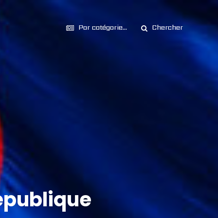
Par catégorie...
Chercher
République