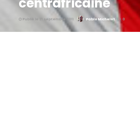
centrafricaine
Publié le 21 septembre 2011
Pablo Michelot
0