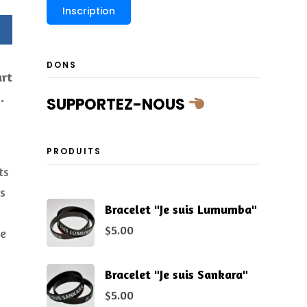
DONS
art
.
SUPPORTEZ-NOUS
PRODUITS
ts
es
Bracelet "Je suis Lumumba"
$
5.00
ne
Bracelet "Je suis Sankara"
$
5.00