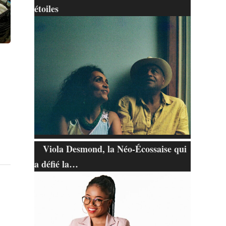
étoiles
Viola Desmond, la Néo-Écossaise qui
a défié la…