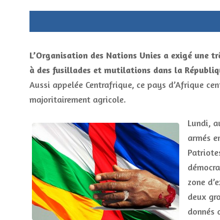
L’Organisation des Nations Unies a exigé une t
à des fusillades et mutilations dans la Républi
Aussi appelée Centrafrique, ce pays d’Afrique cen
majoritairement agricole.
Lundi, a
armés en
Patriote
démocrat
zone d’e
deux gro
donnés d