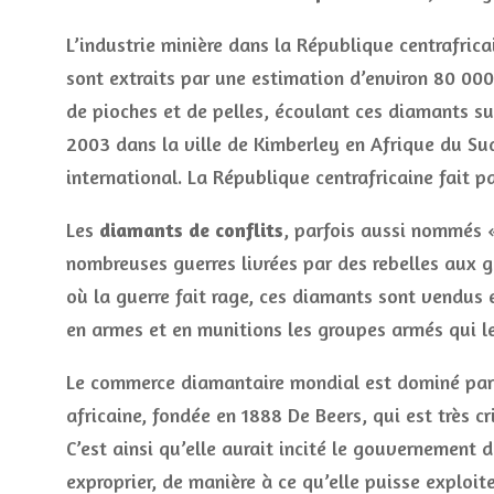
L’industrie minière dans la République centrafric
sont extraits par une estimation d’environ 80 000
de pioches et de pelles, écoulant ces diamants sur 
2003 dans la ville de Kimberley en Afrique du Sud
international. La République centrafricaine fait p
Les
diamants de conflits
, parfois aussi nommés 
nombreuses guerres livrées par des rebelles aux 
où la guerre fait rage, ces diamants sont vendus en
en armes et en munitions les groupes armés qui le
Le commerce diamantaire mondial est dominé par 
africaine, fondée en 1888 De Beers, qui est très cr
C’est ainsi qu’elle aurait incité le gouvernement
exproprier, de manière à ce qu’elle puisse exploite