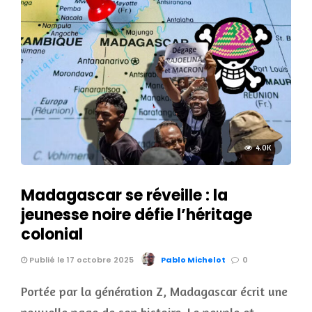
4.0K
Madagascar se réveille : la
jeunesse noire défie l’héritage
colonial
Publié le 17 octobre 2025
Pablo Michelot
0
Portée par la génération Z, Madagascar écrit une
nouvelle page de son histoire. Le peuple et