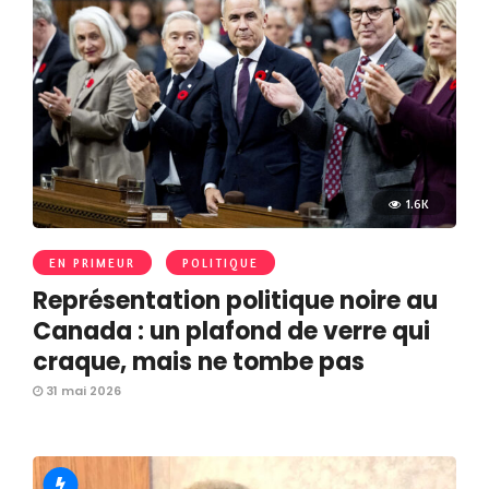
1.6K
EN PRIMEUR
POLITIQUE
Représentation politique noire au
Canada : un plafond de verre qui
craque, mais ne tombe pas
31 mai 2026