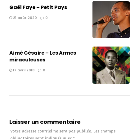
Gaël Faye – Petit Pays
21 août 2020
0
Aimé Césaire – Les Armes
miraculeuses
17 avril 2018
0
Laisser un commentaire
Votre adresse courriel ne sera pas publiée.
Les champs
obligatoires sont indiqués avec
*