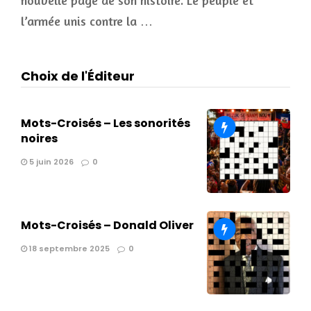
l’armée unis contre la …
Choix de l'Éditeur
Mots-Croisés – Les sonorités
noires
5 juin 2026
0
Mots-Croisés – Donald Oliver
18 septembre 2025
0