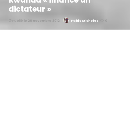
Rwanda « finance un
dictateur »
Publié le 26 novembre 2012
Pablo Michelot
0