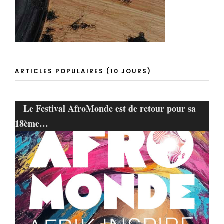
ARTICLES POPULAIRES (10 JOURS)
Le Festival AfroMonde est de retour pour sa
18ème…