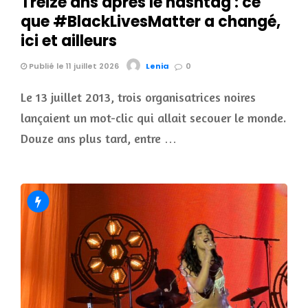
Treize ans après le hashtag : ce
que #BlackLivesMatter a changé,
ici et ailleurs
Publié le 11 juillet 2026
Lenia
0
Le 13 juillet 2013, trois organisatrices noires
lançaient un mot-clic qui allait secouer le monde.
Douze ans plus tard, entre …