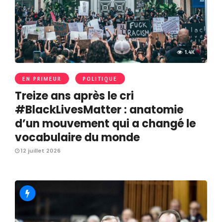
1.4K
EN PRIMEUR
POLITIQUE
Treize ans après le cri
#BlackLivesMatter : anatomie
d’un mouvement qui a changé le
vocabulaire du monde
12 juillet 2026