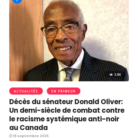
3.8K
ACTUALITÉS
EN PRIMEUR
Décès du sénateur Donald Oliver:
Un demi-siècle de combat contre
le racisme systémique anti-noir
au Canada
18 septembre 2025