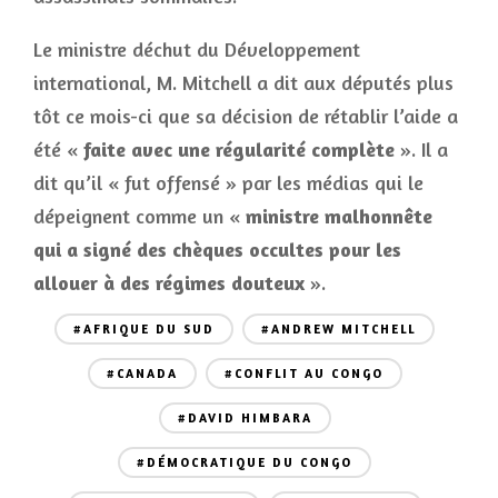
Le ministre déchut du Développement
international, M. Mitchell a dit aux députés plus
tôt ce mois-ci que sa décision de rétablir l’aide a
été «
faite avec une régularité complète
». Il a
dit qu’il « fut offensé » par les médias qui le
dépeignent comme un «
ministre malhonnête
qui a signé des chèques occultes pour les
allouer à des régimes douteux
».
#AFRIQUE DU SUD
#ANDREW MITCHELL
#CANADA
#CONFLIT AU CONGO
#DAVID HIMBARA
#DÉMOCRATIQUE DU CONGO