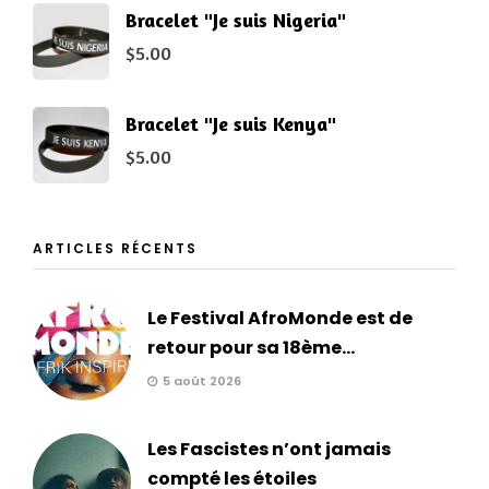
Bracelet "Je suis Nigeria"
$
5.00
Bracelet "Je suis Kenya"
$
5.00
ARTICLES RÉCENTS
Le Festival AfroMonde est de
retour pour sa 18ème...
5 août 2026
Les Fascistes n’ont jamais
compté les étoiles