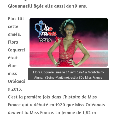
Giovannelli âgée elle aussi de 19 ans.
Plus tôt
cette
année,
Flora
Coquerel
était
élue
miss
Flora Coquerel, née le 14 avril 1994 à Mont-Saint-
Aignan (Seine-Maritime), est la 85e Miss France.
Orléanai
s 2013.
C’est la première fois dans l’histoire de Miss
France qui a débuté en 1920 que Miss Orléanais
devient la Miss France. La femme de 1,82 m