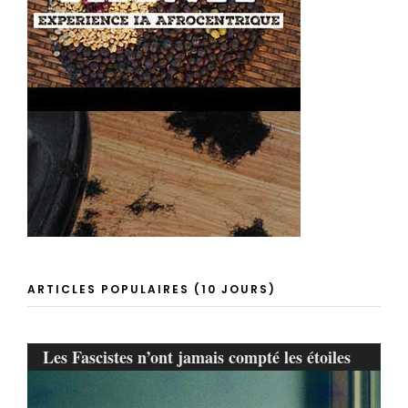
ARTICLES POPULAIRES (10 JOURS)
Les Fascistes n’ont jamais compté les étoiles