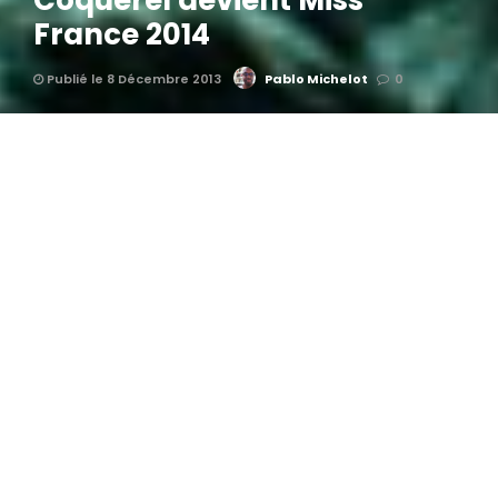
Coquerel devient Miss
France 2014
Publié le 8 Décembre 2013
Pablo Michelot
0