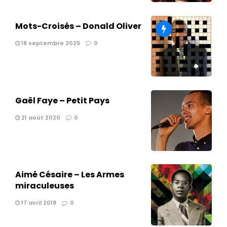
Mots-Croisés – Donald Oliver
18 septembre 2025
0
Gaël Faye – Petit Pays
21 août 2020
0
Aimé Césaire – Les Armes
miraculeuses
17 avril 2018
0