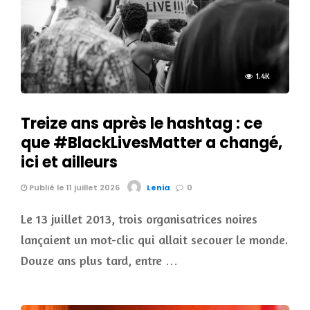
1.4K
Treize ans après le hashtag : ce
que #BlackLivesMatter a changé,
ici et ailleurs
Publié le 11 juillet 2026
Lenia
0
Le 13 juillet 2013, trois organisatrices noires
lançaient un mot-clic qui allait secouer le monde.
Douze ans plus tard, entre …