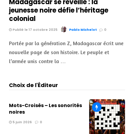
Madagascar se réveille : la
jeunesse noire défie l’héritage
colonial
Publié le 17 octobre 2025
Pablo Michelot
0
Portée par la génération Z, Madagascar écrit une
nouvelle page de son histoire. Le peuple et
l’armée unis contre la …
Choix de l'Éditeur
Mots-Croisés – Les sonorités
noires
5 juin 2026
0