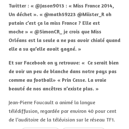
Twitter : « @Jason9013 : « Miss France 2014,
Un déchet ». «
@
math59223
@
Miister_R oh
putain c’est ça la miss France ? Elle est
moche » « @SimonCR_ je crois que Miss
Orléans est la seule a ne pas avoir chialé quand
elle a su qu’elle avait gagné. »
Et sur Facebook on y retrouve: « Ce serait bien
de voir un peu de blanche dans notre pays pas
comme au football» « Prin Cesse. La vraie
beauté de nos ancêtres n’existe plus. »
Jean-Pierre Foucault a animé la longue
télédiffusion, regardée par environ 40 pour cent
de l’auditoire de la télévision sur le réseau TF1.