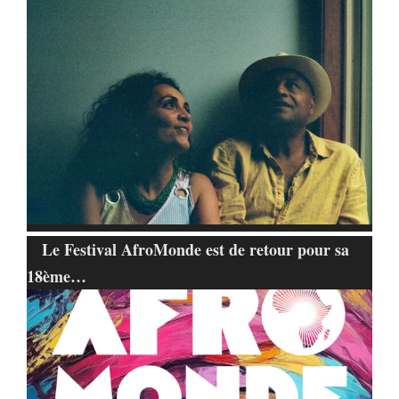
Le Festival AfroMonde est de retour pour sa
18ème…