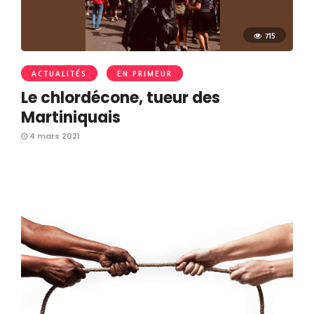
715
ACTUALITÉS
EN PRIMEUR
Le chlordécone, tueur des
Martiniquais
4 mars 2021