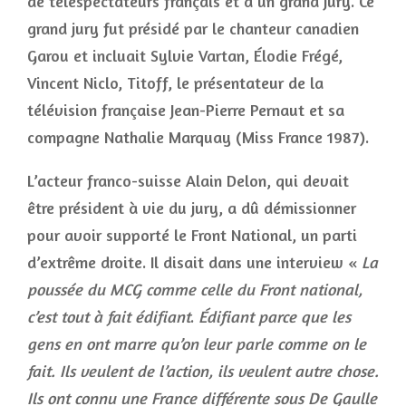
de téléspectateurs français et d’un grand jury. Ce
grand jury fut présidé par le chanteur canadien
Garou et incluait Sylvie Vartan, Élodie Frégé,
Vincent Niclo, Titoff, le présentateur de la
télévision française Jean-Pierre Pernaut et sa
compagne Nathalie Marquay (Miss France 1987).
L’acteur franco-suisse Alain Delon, qui devait
être président à vie du jury, a dû démissionner
pour avoir supporté le Front National, un parti
d’extrême droite. Il disait dans une interview «
La
poussée du MCG comme celle du Front national,
c’est tout à fait édifiant
.
Édifiant parce que les
gens en ont marre qu’on leur parle comme on le
fait. Ils veulent de l’action, ils veulent autre chose.
Ils ont connu une France différente sous De Gaulle