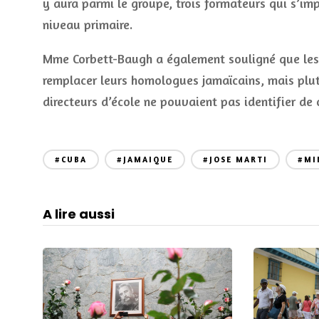
y aura parmi le groupe, trois formateurs qui s’im
niveau primaire.
Mme Corbett-Baugh a également souligné que les 
remplacer leurs homologues jamaïcains, mais plut
directeurs d’école ne pouvaient pas identifier de
#CUBA
#JAMAIQUE
#JOSE MARTI
#MI
A lire aussi