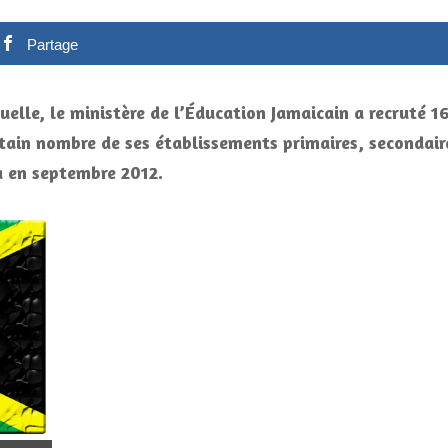
Partage
elle, le ministère de l’Éducation Jamaicain a recruté 1
tain nombre de ses établissements primaires, secondair
a en septembre 2012.