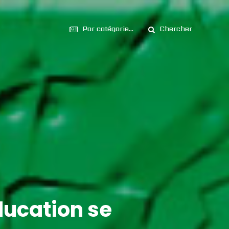
Par catégorie...
Chercher
ucation se