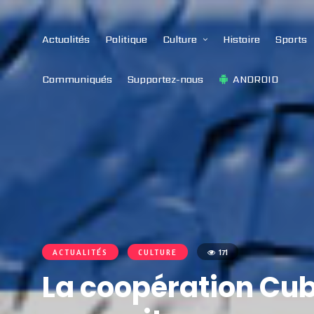
Actualités
Politique
Culture
Histoire
Sports
Communiqués
Supportez-nous
ANDROID
ACTUALITÉS
CULTURE
171
La coopération Cu