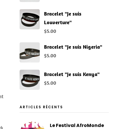
Bracelet "Je suis
Louverture"
$
5.00
Bracelet "Je suis Nigeria"
$
5.00
Bracelet "Je suis Kenya"
$
5.00
nt
ARTICLES RÉCENTS
Le Festival AfroMonde
14