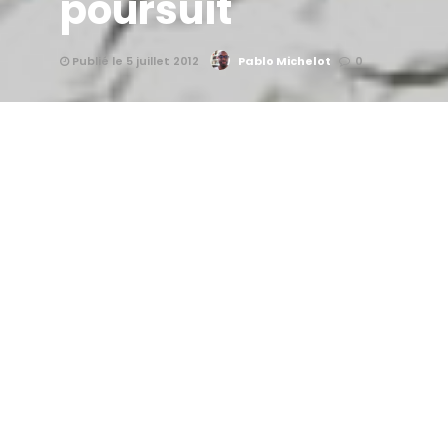
poursuit
Publié le 5 juillet 2012
Pablo Michelot
0