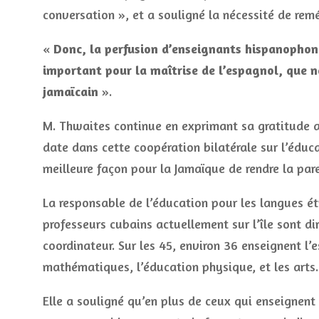
conversation », et a souligné la nécessité de rem
«
Donc, la perfusion d’enseignants hispanophone
important pour la maîtrise de l’espagnol, que n
jamaïcain
».
M. Thwaites continue en exprimant sa gratitude
date dans cette coopération bilatérale sur l’éduca
meilleure façon pour la Jamaïque de rendre la pare
La responsable de l’éducation pour les langues é
professeurs cubains actuellement sur l’île sont d
coordinateur. Sur les 45, environ 36 enseignent l’
mathématiques, l’éducation physique, et les arts.
Elle a souligné qu’en plus de ceux qui enseignent 