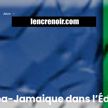
Jeux
ba-Jamaique dans l’Éd