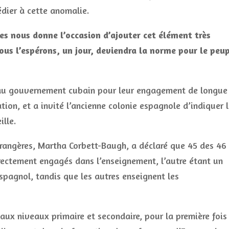
édier à cette anomalie.
s nous donne l’occasion d’ajouter cet élément très
ous l’espérons, un jour, deviendra la norme pour le peu
 au gouvernement cubain pour leur engagement de longue
tion, et a invité l’ancienne colonie espagnole d’indiquer 
ille.
trangères, Martha Corbett-Baugh, a déclaré que 45 des 46
irectement engagés dans l’enseignement, l’autre étant un
espagnol, tandis que les autres enseignent les
aux niveaux primaire et secondaire, pour la première fois 