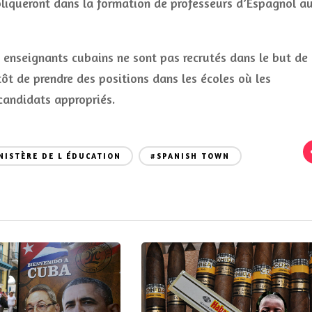
pliqueront dans la formation de professeurs d’Espagnol a
enseignants cubains ne sont pas recrutés dans le but de
ôt de prendre des positions dans les écoles où les
 candidats appropriés.
NISTÈRE DE L ÉDUCATION
#SPANISH TOWN