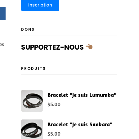
DONS
6
es
SUPPORTEZ-NOUS
PRODUITS
Bracelet "Je suis Lumumba"
$
5.00
Bracelet "Je suis Sankara"
$
5.00