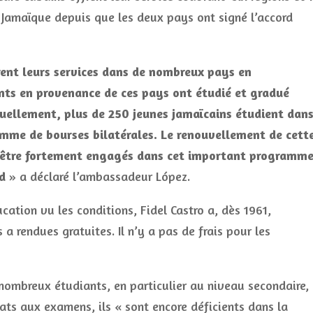
 Jamaïque depuis que les deux pays ont signé l’accord
ent leurs services dans de nombreux pays en
ts en provenance de ces pays ont étudié et gradué
tuellement, plus de 250 jeunes jamaïcains étudient dan
amme de bourses bilatérales. Le renouvellement de cett
’être fortement engagés dans cet important programme
d
» a déclaré l’ambassadeur López.
cation vu les conditions, Fidel Castro a, dès 1961,
s a rendues gratuites. Il n’y a pas de frais pour les
nombreux étudiants, en particulier au niveau secondaire,
tats aux examens, ils « sont encore déficients dans la