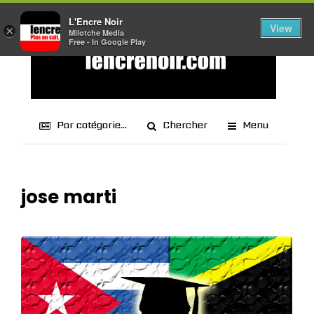
L'Encre Noir
View
×
Milotche Media
Free - In Google Play
Par catégorie...
Chercher
Menu
jose marti