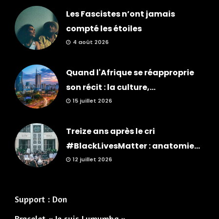
Les Fascistes n’ont jamais
compté les étoiles
4 août 2026
Quand l'Afrique se réapproprie
son récit : la culture,...
15 juillet 2026
Treize ans après le cri
#BlackLivesMatter : anatomie...
12 juillet 2026
Support : Don
Bracelet « Je suis Lumumba »