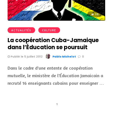
171
ACTUALITÉS
CULTURE
La coopération Cuba-Jamaique
dans l’Éducation se poursuit
Publié le 5 juillet 2012
Pablo Michelot
0
Dans le cadre d'une entente de coopération
mutuelle, le ministère de l'Éducation Jamaicain a
recruté 16 enseignants cubains pour enseigner …
1