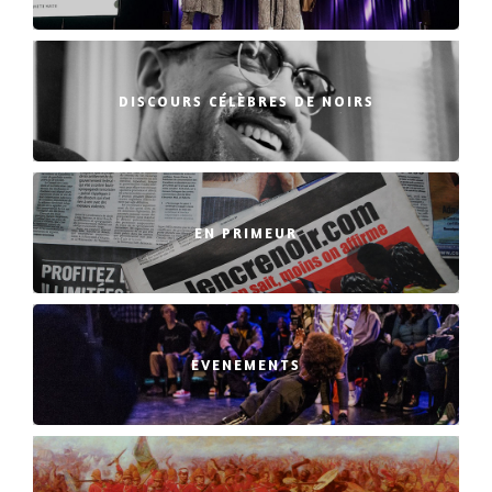
DISCOURS CÉLÈBRES DE NOIRS
EN PRIMEUR
EVENEMENTS