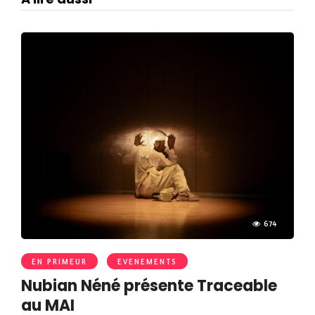
674
EN PRIMEUR
EVENEMENTS
Nubian Néné présente Traceable
au MAI