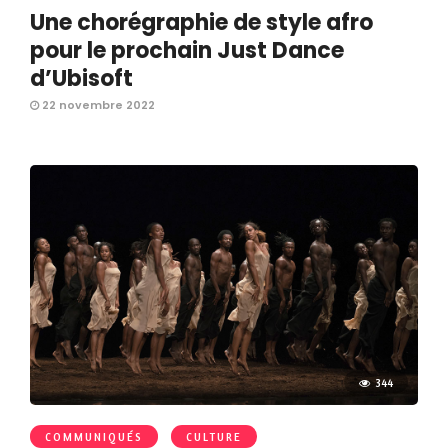
Une chorégraphie de style afro
pour le prochain Just Dance
d’Ubisoft
22 novembre 2022
344
COMMUNIQUÉS
CULTURE