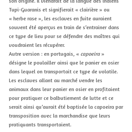
son origine. Il viendrait de la langue des indiens
Tupi-Guaranis et signifierait « clairière » ou
« herbe rase », les esclaves en fuite auraient
souvent été aperçus en train de s’entrainer dans
ce type de lieu pour se défendre des maîtres qui
voudraient les récupérer.
Autre version : en portugais, «
capoeira
»
désigne le poulailler ainsi que le panier en osier
dans lequel on transportait ce type de volatile.
Les esclaves allant au marché vendre les
animaux dans leur panier en osier en profitaient
pour pratiquer ce balbutiement de lutte et ce
serait ainsi qu’aurait été baptisée la capoeira par
transposition avec la marchandise que leurs
pratiquants transportaient.