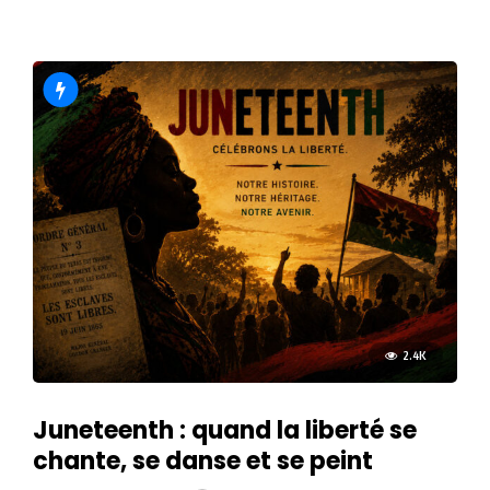
2.4K
Juneteenth : quand la liberté se
chante, se danse et se peint