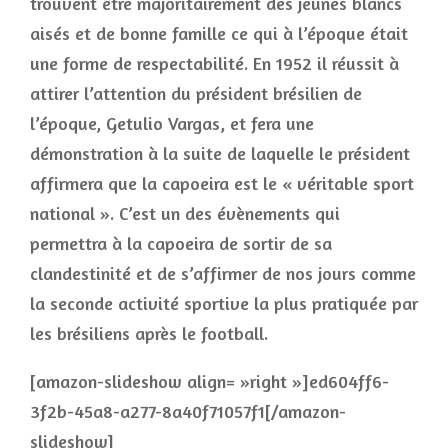
trouvent être majoritairement des jeunes blancs
aisés et de bonne famille ce qui à l’époque était
une forme de respectabilité. En 1952 il réussit à
attirer l’attention du président brésilien de
l’époque, Getulio Vargas, et fera une
démonstration à la suite de laquelle le président
affirmera que la capoeira est le « véritable sport
national ». C’est un des évènements qui
permettra à la capoeira de sortir de sa
clandestinité et de s’affirmer de nos jours comme
la seconde activité sportive la plus pratiquée par
les brésiliens après le football.
[amazon-slideshow align= »right »]ed604ff6-
3f2b-45a8-a277-8a40f71057f1[/amazon-
slideshow]