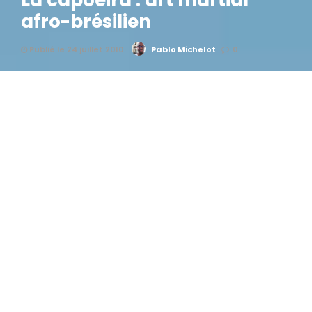
La capoeira : art martial
afro-brésilien
Publié le 24 juillet 2010
Pablo Michelot
0