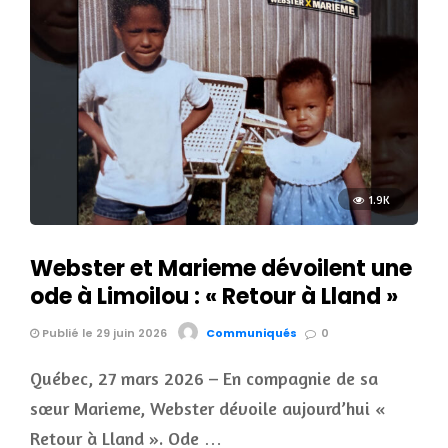
1.9K
Webster et Marieme dévoilent une
ode à Limoilou : « Retour à Lland »
Publié le 29 juin 2026
Communiqués
0
Québec, 27 mars 2026 – En compagnie de sa
sœur Marieme, Webster dévoile aujourd’hui «
Retour à Lland ». Ode …