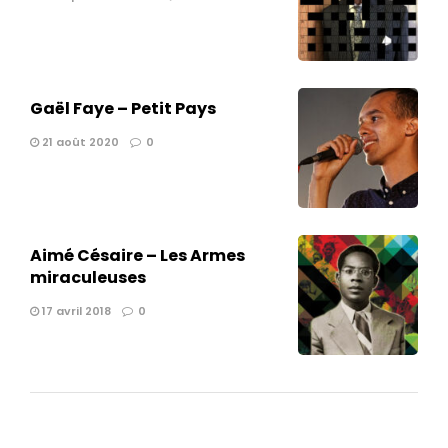
Gaël Faye – Petit Pays
21 août 2020
0
Aimé Césaire – Les Armes
miraculeuses
17 avril 2018
0