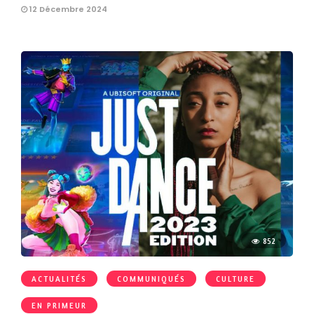
12 Décembre 2024
852
ACTUALITÉS
COMMUNIQUÉS
CULTURE
EN PRIMEUR