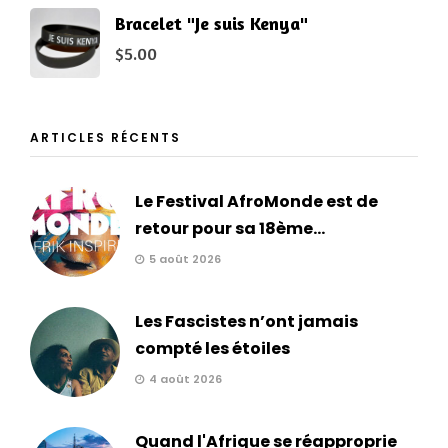
Bracelet "Je suis Kenya"
$
5.00
ARTICLES RÉCENTS
Le Festival AfroMonde est de
retour pour sa 18ème...
5 août 2026
Les Fascistes n’ont jamais
compté les étoiles
4 août 2026
Quand l'Afrique se réapproprie